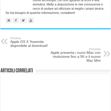
nuove tecnologie, con uno sguardo ai droni e alla
domotica. Metto a disposizione le mie conoscenze e
cerco di aiutare ad utilizzare al meglio i propri device.
Se hai bisogno di qualche informazione, contattami!
Previous
Apple OS X Yosemite
disponibile al download!
Prossima
Apple presenta i nuovi iMac con
risoluzione fino a 5K e il nuovo
Mac Mini
Articoli correlati