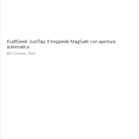
KraftGeek JustTap: Il treppiede MagSafe con apertura
automatica
5 Gennaio, 2026