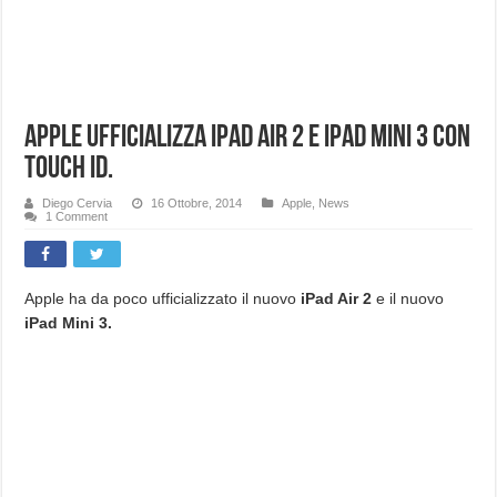
Apple ufficializza iPad Air 2 e iPad Mini 3 con
Touch ID.
Diego Cervia
16 Ottobre, 2014
Apple
,
News
1 Comment
Apple ha da poco ufficializzato il nuovo
iPad Air 2
e il nuovo
iPad Mini 3.