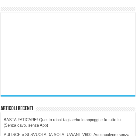
Articoli Recenti
BASTA FATICARE! Questo robot tagliaerba lo appoggi e fa tutto lui!
(Senza cavo, senza App)
PULISCE e SI SVUOTA DA SOLA! UWANT V600: Aspirapolvere senza