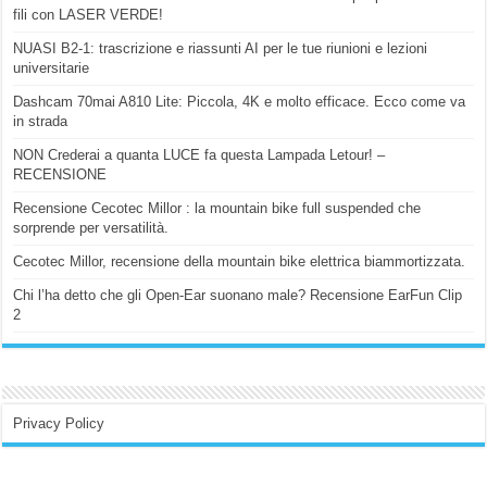
fili con LASER VERDE!
NUASI B2-1: trascrizione e riassunti AI per le tue riunioni e lezioni
universitarie
Dashcam 70mai A810 Lite: Piccola, 4K e molto efficace. Ecco come va
in strada
NON Crederai a quanta LUCE fa questa Lampada Letour! –
RECENSIONE
Recensione Cecotec Millor : la mountain bike full suspended che
sorprende per versatilità.
Cecotec Millor, recensione della mountain bike elettrica biammortizzata.
Chi l’ha detto che gli Open-Ear suonano male? Recensione EarFun Clip
2
Privacy Policy