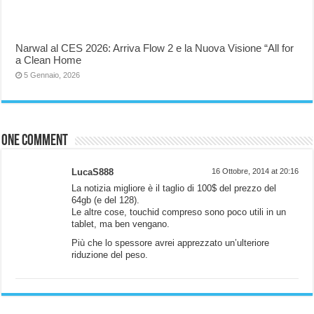
Narwal al CES 2026: Arriva Flow 2 e la Nuova Visione “All for
a Clean Home
5 Gennaio, 2026
One comment
LucaS888
16 Ottobre, 2014 at 20:16
La notizia migliore è il taglio di 100$ del prezzo del
64gb (e del 128).
Le altre cose, touchid compreso sono poco utili in un
tablet, ma ben vengano.
Più che lo spessore avrei apprezzato un’ulteriore
riduzione del peso.