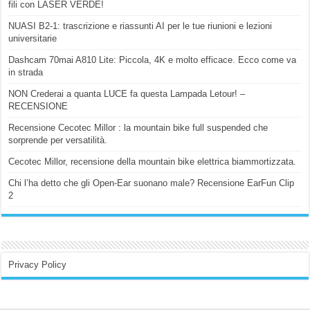
fili con LASER VERDE!
NUASI B2-1: trascrizione e riassunti AI per le tue riunioni e lezioni
universitarie
Dashcam 70mai A810 Lite: Piccola, 4K e molto efficace. Ecco come va
in strada
NON Crederai a quanta LUCE fa questa Lampada Letour! –
RECENSIONE
Recensione Cecotec Millor : la mountain bike full suspended che
sorprende per versatilità.
Cecotec Millor, recensione della mountain bike elettrica biammortizzata.
Chi l’ha detto che gli Open-Ear suonano male? Recensione EarFun Clip
2
Privacy Policy