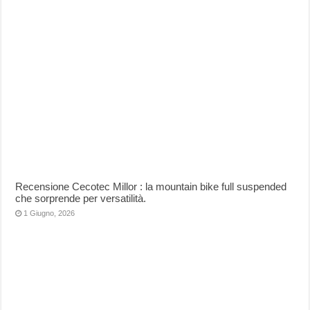
Recensione Cecotec Millor : la mountain bike full suspended
che sorprende per versatilità.
1 Giugno, 2026