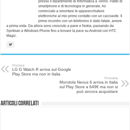
presso il dipartimento di Informatica a Torino. Patito di
smartphone e di tecnologia in generale, ho
cominciato a smontare le apparecchiature
elettroniche al mio primo contatto con un cacciavite. Il
primo incontro con un telefonino è stato fatale, amore
a prima vista. Da allora sono cresciuto a pane e Nokia, passando da
Symbian a Windows Phone fino a trovare la pace su Android con HTC
Magic.
Previous
LG G Watch R arriva sul Google
Play Store ma non in Italia
Prossima
Morotola Nexus 6 arriva in Italia
sul Play Store a 649€ ma non si
può ancora acquistare
Articoli correlati