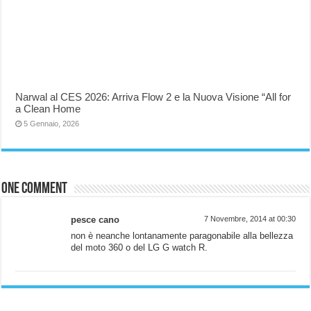
Narwal al CES 2026: Arriva Flow 2 e la Nuova Visione “All for
a Clean Home
5 Gennaio, 2026
One comment
pesce cano
7 Novembre, 2014 at 00:30
non è neanche lontanamente paragonabile alla bellezza
del moto 360 o del LG G watch R.