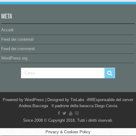
Meta
Accedi
Feed dei contenuti
Feed dei commenti
WordPress.org
Powered by
WordPress
| Designed by
TieLabs
iRREsponsabile del server
Andrea Baccega Il padrone della baracca Diego Cervia
Since 2008 © Copyright 2018, Tutti i diritti riservati.
Privacy & Cookies Policy