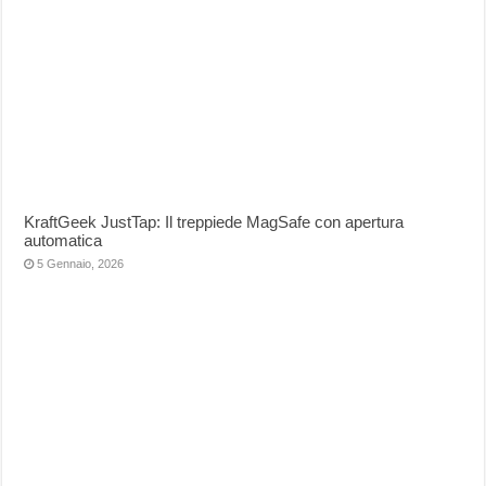
KraftGeek JustTap: Il treppiede MagSafe con apertura
automatica
5 Gennaio, 2026