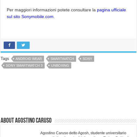
Per maggiori informazioni potete consultare la
pagina ufficiale
sul sito Sonymobile.com
.
Tags
ANDROID WEAR
SMARTWATCH
SONY
SONY SMARTWATCH 3
UNBOXING
About Agostino Caruso
Agostino Caruso detto Agosh, studente universitario