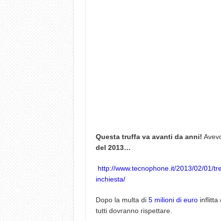
Questa truffa va avanti da anni!
Avevo 
del 2013…
http://www.tecnophone.it/2013/02/01/tre-it
inchiesta/
Dopo la multa di
5 milioni di euro
inflitt
tutti dovranno rispettare.