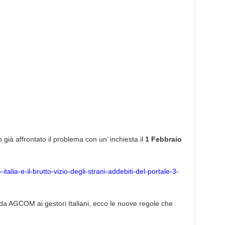
già affrontato il problema con un’ inchiesta il
1 Febbraio
alia-e-il-brutto-vizio-degli-strani-addebiti-del-portale-3-
a da AGCOM ai gestori Italiani, ecco le nuove regole che