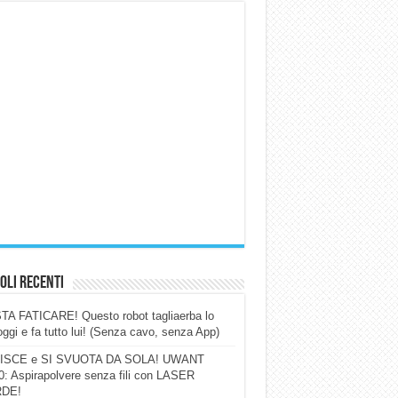
oli Recenti
A FATICARE! Questo robot tagliaerba lo
ggi e fa tutto lui! (Senza cavo, senza App)
ISCE e SI SVUOTA DA SOLA! UWANT
: Aspirapolvere senza fili con LASER
DE!