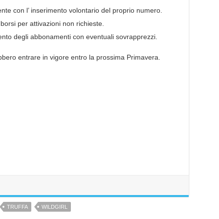
te con l’ inserimento volontario del proprio numero.
borsi per attivazioni non richieste.
mento degli abbonamenti con eventuali sovrapprezzi.
bbero entrare in vigore entro la prossima Primavera.
TRUFFA
WILDGIRL