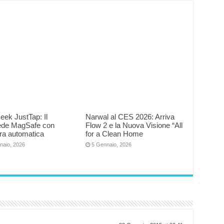
eek JustTap: Il
Narwal al CES 2026: Arriva
iede MagSafe con
Flow 2 e la Nuova Visione “All
ra automatica
for a Clean Home
naio, 2026
5 Gennaio, 2026