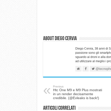
About Diego Cervia
Diego Cervia, 38 anni di 
passione sono gli smartpho
sguardo ai droni e alla do
ad utilizzare al meglio i p
@tecnoph
Previous
Htc One M9 e M9 Plus mostrati
in un render decisamente
credibile. (@Evleaks is back!)
Articoli correlati