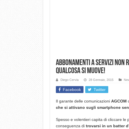
Abbonamenti a servizi non 
qualcosa si muove!
Diego Cervia
28 Gennaio, 2015
Ne
Facebook
Twitter
Il garante delle comunicazioni
AGCOM
d
che si attivano sugli smartphone sen
Spesso e volentieri capita di cliccare le p
conseguenza di
trovarsi in un batter 