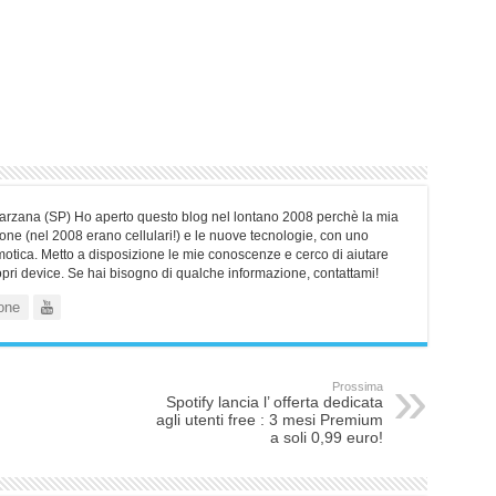
Sarzana (SP) Ho aperto questo blog nel lontano 2008 perchè la mia
ne (nel 2008 erano cellulari!) e le nuove tecnologie, con uno
motica. Metto a disposizione le mie conoscenze e cerco di aiutare
ropri device. Se hai bisogno di qualche informazione, contattami!
one
Prossima
Spotify lancia l’ offerta dedicata
agli utenti free : 3 mesi Premium
a soli 0,99 euro!