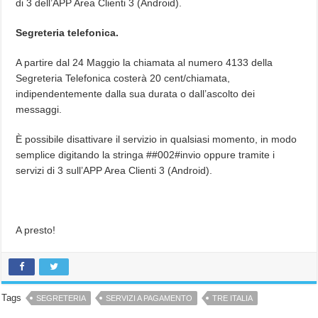
di 3 dell’APP Area Clienti 3 (Android).
Segreteria telefonica.
A partire dal 24 Maggio la chiamata al numero 4133 della
Segreteria Telefonica costerà 20 cent/chiamata,
indipendentemente dalla sua durata o dall’ascolto dei
messaggi.
È possibile disattivare il servizio in qualsiasi momento, in modo
semplice digitando la stringa ##002#invio oppure tramite i
servizi di 3 sull’APP Area Clienti 3 (Android).
A presto!
Tags
SEGRETERIA
SERVIZI A PAGAMENTO
TRE ITALIA