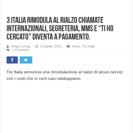
3 Italia rimodula al rialzo chiamate
internazionali, segreteria, mms e “Ti ho
cercato” diventa a pagamento.
Diego Cervia
22 Aprile, 2015
News
,
Tre Italia
1 Comment
Tre Italia annuncia una rimodulazione al rialzo di alcuni servizi
con i costi che in certi casi raddoppiano.