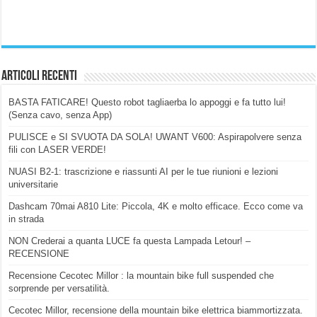
Articoli Recenti
BASTA FATICARE! Questo robot tagliaerba lo appoggi e fa tutto lui!
(Senza cavo, senza App)
PULISCE e SI SVUOTA DA SOLA! UWANT V600: Aspirapolvere senza
fili con LASER VERDE!
NUASI B2-1: trascrizione e riassunti AI per le tue riunioni e lezioni
universitarie
Dashcam 70mai A810 Lite: Piccola, 4K e molto efficace. Ecco come va
in strada
NON Crederai a quanta LUCE fa questa Lampada Letour! –
RECENSIONE
Recensione Cecotec Millor : la mountain bike full suspended che
sorprende per versatilità.
Cecotec Millor, recensione della mountain bike elettrica biammortizzata.