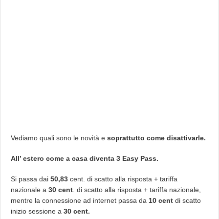
Vediamo quali sono le novità e
soprattutto come disattivarle.
All’ estero come a casa diventa 3 Easy Pass.
Si passa dai
50,83
cent. di scatto alla risposta + tariffa
nazionale a
30 cent
. di scatto alla risposta + tariffa nazionale,
mentre la connessione ad internet passa da
10 cent
di scatto
inizio sessione a
30 cent.