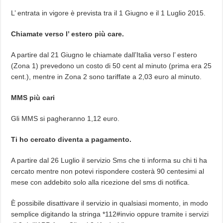
L’ entrata in vigore è prevista tra il 1 Giugno e il 1 Luglio 2015.
Chiamate verso l’ estero più care.
A partire dal 21 Giugno le chiamate dall’Italia verso l’ estero
(Zona 1) prevedono un costo di 50 cent al minuto (prima era 25
cent.), mentre in Zona 2 sono tariffate a 2,03 euro al minuto.
MMS più cari
Gli MMS si pagheranno 1,12 euro.
Ti ho cercato diventa a pagamento.
A partire dal 26 Luglio il servizio Sms che ti informa su chi ti ha
cercato mentre non potevi rispondere costerà 90 centesimi al
mese con addebito solo alla ricezione del sms di notifica.
È possibile disattivare il servizio in qualsiasi momento, in modo
semplice digitando la stringa *112#invio oppure tramite i servizi