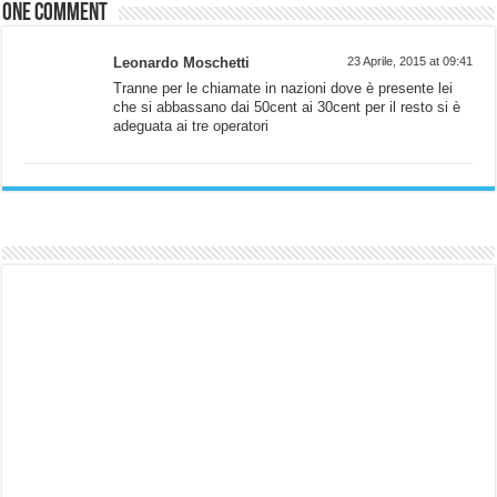
One comment
Leonardo Moschetti
23 Aprile, 2015 at 09:41
Tranne per le chiamate in nazioni dove è presente lei
che si abbassano dai 50cent ai 30cent per il resto si è
adeguata ai tre operatori