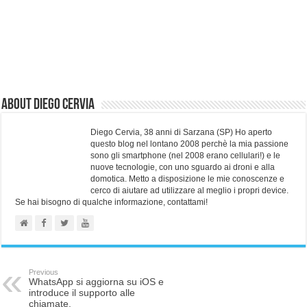
About Diego Cervia
Diego Cervia, 38 anni di Sarzana (SP) Ho aperto
questo blog nel lontano 2008 perchè la mia passione
sono gli smartphone (nel 2008 erano cellulari!) e le
nuove tecnologie, con uno sguardo ai droni e alla
domotica. Metto a disposizione le mie conoscenze e
cerco di aiutare ad utilizzare al meglio i propri device.
Se hai bisogno di qualche informazione, contattami!
Previous
WhatsApp si aggiorna su iOS e
introduce il supporto alle
chiamate.