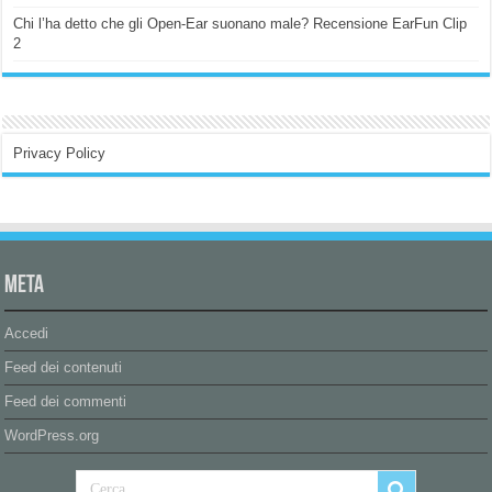
Chi l’ha detto che gli Open-Ear suonano male? Recensione EarFun Clip
2
Privacy Policy
Meta
Accedi
Feed dei contenuti
Feed dei commenti
WordPress.org