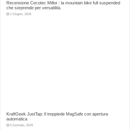
Recensione Cecotec Millor : la mountain bike full suspended
che sorprende per versatilità.
1 Giugno, 2026
KraftGeek JustTap: Il treppiede MagSafe con apertura
automatica
5 Gennaio, 2026