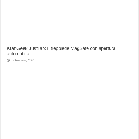
KraftGeek JustTap: Il treppiede MagSafe con apertura
automatica
5 Gennaio, 2026