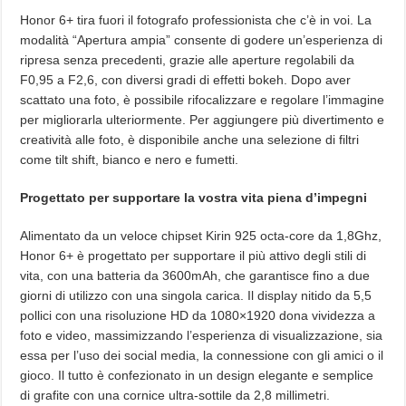
Honor 6+ tira fuori il fotografo professionista che c’è in voi. La
modalità “Apertura ampia” consente di godere un’esperienza di
ripresa senza precedenti, grazie alle aperture regolabili da
F0,95 a F2,6, con diversi gradi di effetti bokeh. Dopo aver
scattato una foto, è possibile rifocalizzare e regolare l’immagine
per migliorarla ulteriormente. Per aggiungere più divertimento e
creatività alle foto, è disponibile anche una selezione di filtri
come tilt shift, bianco e nero e fumetti.
Progettato per supportare la vostra vita piena d’impegni
Alimentato da un veloce chipset Kirin 925 octa-core da 1,8Ghz,
Honor 6+ è progettato per supportare il più attivo degli stili di
vita, con una batteria da 3600mAh, che garantisce fino a due
giorni di utilizzo con una singola carica. Il display nitido da 5,5
pollici con una risoluzione HD da 1080×1920 dona vividezza a
foto e video, massimizzando l’esperienza di visualizzazione, sia
essa per l’uso dei social media, la connessione con gli amici o il
gioco. Il tutto è confezionato in un design elegante e semplice
di grafite con una cornice ultra-sottile da 2,8 millimetri.