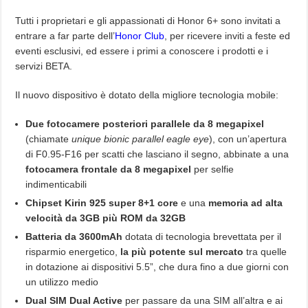
Tutti i proprietari e gli appassionati di Honor 6+ sono invitati a
entrare a far parte dell’
Honor Club
, per ricevere inviti a feste ed
eventi esclusivi, ed essere i primi a conoscere i prodotti e i
servizi BETA.
Il nuovo dispositivo è dotato della migliore tecnologia mobile:
Due fotocamere posteriori parallele da 8 megapixel
(chiamate
unique bionic parallel eagle eye
), con un’apertura
di F0.95-F16 per scatti che lasciano il segno, abbinate a una
fotocamera frontale da 8 megapixel
per selfie
indimenticabili
Chipset Kirin 925 super 8+1 core
e una
memoria ad alta
velocità da 3GB più ROM da 32GB
Batteria da 3600mAh
dotata di tecnologia brevettata per il
risparmio energetico,
la più potente sul mercato
tra quelle
in dotazione ai dispositivi 5.5”, che dura fino a due giorni con
un utilizzo medio
Dual SIM Dual Active
per passare da una SIM all’altra e ai