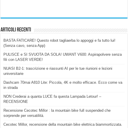
Articoli Recenti
BASTA FATICARE! Questo robot tagliaerba lo appoggi e fa tutto lui!
(Senza cavo, senza App)
PULISCE e SI SVUOTA DA SOLA! UWANT V600: Aspirapolvere senza
fili con LASER VERDE!
NUASI B2-1: trascrizione e riassunti AI per le tue riunioni e lezioni
universitarie
Dashcam 70mai A810 Lite: Piccola, 4K e molto efficace. Ecco come va
in strada
NON Crederai a quanta LUCE fa questa Lampada Letour! –
RECENSIONE
Recensione Cecotec Millor : la mountain bike full suspended che
sorprende per versatilità.
Cecotec Millor, recensione della mountain bike elettrica biammortizzata.