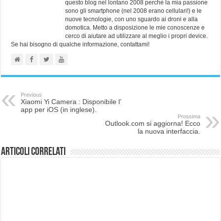
questo blog nel lontano 2008 perchè la mia passione
sono gli smartphone (nel 2008 erano cellulari!) e le
nuove tecnologie, con uno sguardo ai droni e alla
domotica. Metto a disposizione le mie conoscenze e
cerco di aiutare ad utilizzare al meglio i propri device.
Se hai bisogno di qualche informazione, contattami!
Previous
Xiaomi Yi Camera : Disponibile l’
app per iOS (in inglese).
Prossima
Outlook.com si aggiorna! Ecco
la nuova interfaccia.
Articoli correlati