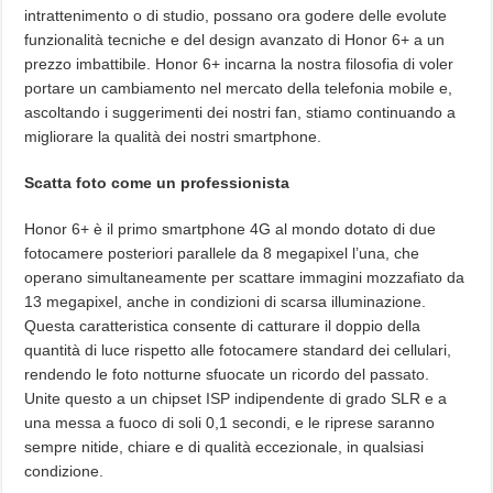
intrattenimento o di studio, possano ora godere delle evolute
funzionalità tecniche e del design avanzato di Honor 6+ a un
prezzo imbattibile. Honor 6+ incarna la nostra filosofia di voler
portare un cambiamento nel mercato della telefonia mobile e,
ascoltando i suggerimenti dei nostri fan, stiamo continuando a
migliorare la qualità dei nostri smartphone.
Scatta foto come un professionista
Honor 6+ è il primo smartphone 4G al mondo dotato di due
fotocamere posteriori parallele da 8 megapixel l’una, che
operano simultaneamente per scattare immagini mozzafiato da
13 megapixel, anche in condizioni di scarsa illuminazione.
Questa caratteristica consente di catturare il doppio della
quantità di luce rispetto alle fotocamere standard dei cellulari,
rendendo le foto notturne sfuocate un ricordo del passato.
Unite questo a un chipset ISP indipendente di grado SLR e a
una messa a fuoco di soli 0,1 secondi, e le riprese saranno
sempre nitide, chiare e di qualità eccezionale, in qualsiasi
condizione.