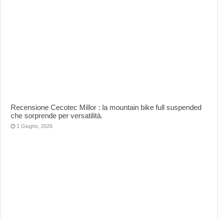
Recensione Cecotec Millor : la mountain bike full suspended
che sorprende per versatilità.
1 Giugno, 2026