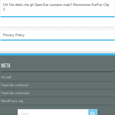
Chi l’ha detto che gli Open-Ear suonano male? Recensione EarFun Clip
2
Privacy Policy
Meta
Accedi
Feed dei contenuti
Feed dei commenti
WordPress.org