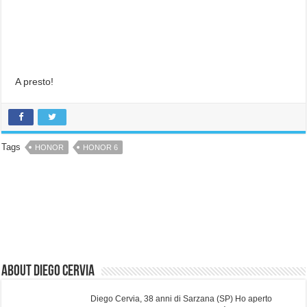
A presto!
Tags
HONOR
HONOR 6
About Diego Cervia
Diego Cervia, 38 anni di Sarzana (SP) Ho aperto