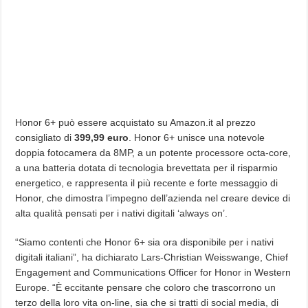
Honor 6+ può essere acquistato su Amazon.it al prezzo
consigliato di
399,99 euro
. Honor 6+ unisce una notevole
doppia fotocamera da 8MP, a un potente processore octa-core,
a una batteria dotata di tecnologia brevettata per il risparmio
energetico, e rappresenta il più recente e forte messaggio di
Honor, che dimostra l’impegno dell’azienda nel creare device di
alta qualità pensati per i nativi digitali ‘always on’.
“Siamo contenti che Honor 6+ sia ora disponibile per i nativi
digitali italiani”, ha dichiarato Lars-Christian Weisswange, Chief
Engagement and Communications Officer for Honor in Western
Europe. “È eccitante pensare che coloro che trascorrono un
terzo della loro vita on-line, sia che si tratti di social media, di