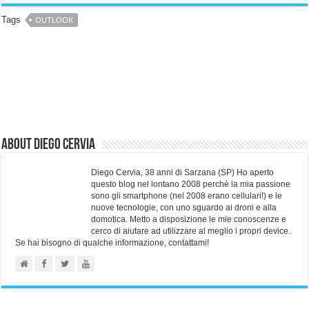
Tags
OUTLOOK
About Diego Cervia
Diego Cervia, 38 anni di Sarzana (SP) Ho aperto
questo blog nel lontano 2008 perchè la mia passione
sono gli smartphone (nel 2008 erano cellulari!) e le
nuove tecnologie, con uno sguardo ai droni e alla
domotica. Metto a disposizione le mie conoscenze e
cerco di aiutare ad utilizzare al meglio i propri device.
Se hai bisogno di qualche informazione, contattami!