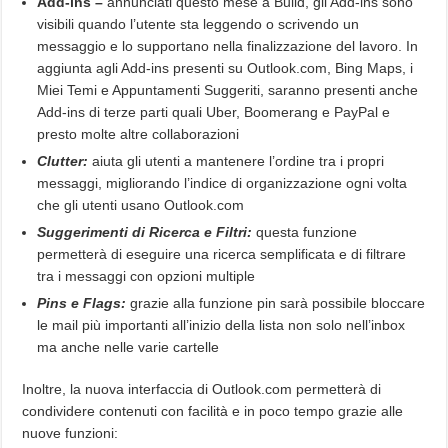
Add-ins –
annunciati questo mese a Build, gli Add-ins sono
visibili quando l’utente sta leggendo o scrivendo un
messaggio e lo supportano nella finalizzazione del lavoro. In
aggiunta agli Add-ins presenti su Outlook.com, Bing Maps, i
Miei Temi e Appuntamenti Suggeriti, saranno presenti anche
Add-ins di terze parti quali Uber, Boomerang e PayPal e
presto molte altre collaborazioni
Clutter:
aiuta gli utenti a mantenere l’ordine tra i propri
messaggi, migliorando l’indice di organizzazione ogni volta
che gli utenti usano Outlook.com
Suggerimenti di Ricerca e Filtri:
questa funzione
permetterà di eseguire una ricerca semplificata e di filtrare
tra i messaggi con opzioni multiple
Pins e Flags:
grazie alla funzione pin sarà possibile bloccare
le mail più importanti all’inizio della lista non solo nell’inbox
ma anche nelle varie cartelle
Inoltre, la nuova interfaccia di Outlook.com permetterà di
condividere contenuti con facilità e in poco tempo grazie alle
nuove funzioni: