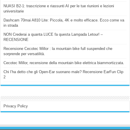
NUASI B2-1: trascrizione e riassunti AI per le tue riunioni e lezioni
universitarie
Dashcam 70mai A810 Lite: Piccola, 4K e molto efficace. Ecco come va
in strada
NON Crederai a quanta LUCE fa questa Lampada Letour! –
RECENSIONE
Recensione Cecotec Millor : la mountain bike full suspended che
sorprende per versatilità.
Cecotec Millor, recensione della mountain bike elettrica biammortizzata.
Chi l’ha detto che gli Open-Ear suonano male? Recensione EarFun Clip
2
Privacy Policy