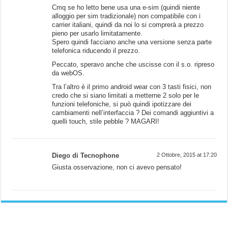
Cmq se ho letto bene usa una e-sim (quindi niente
alloggio per sim tradizionale) non compatibile con i
carrier italiani, quindi da noi lo si comprerà a prezzo
pieno per usarlo limitatamente.
Spero quindi facciano anche una versione senza parte
telefonica riducendo il prezzo.
Peccato, speravo anche che uscisse con il s.o. ripreso
da webOS.
Tra l’altro è il primo android wear con 3 tasti fisici, non
credo che si siano limitati a metterne 2 solo per le
funzioni telefoniche, si può quindi ipotizzare dei
cambiamenti nell’interfaccia ? Dei comandi aggiuntivi a
quelli touch, stile pebble ? MAGARI!
Diego di Tecnophone
2 Ottobre, 2015 at 17:20
Giusta osservazione, non ci avevo pensato!