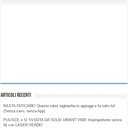
Articoli Recenti
BASTA FATICARE! Questo robot tagliaerba lo appoggi e fa tutto lui!
(Senza cavo, senza App)
PULISCE e SI SVUOTA DA SOLA! UWANT V600: Aspirapolvere senza
fili con LASER VERDE!