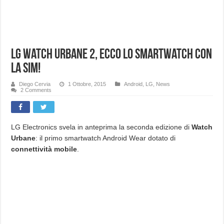
LG Watch Urbane 2, ecco lo smartwatch con
la sim!
Diego Cervia
1 Ottobre, 2015
Android
,
LG
,
News
2 Comments
LG Electronics svela in anteprima la seconda edizione di
Watch
Urbane
: il primo smartwatch Android Wear dotato di
connettività mobile
.