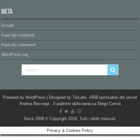
Meta
Accedi
Feed dei contenuti
Feed dei commenti
WordPress.org
Powered by
WordPress
| Designed by
TieLabs
iRREsponsabile del server
Andrea Baccega Il padrone della baracca Diego Cervia
Since 2008 © Copyright 2018, Tutti i diritti riservati.
Privacy & Cookies Policy