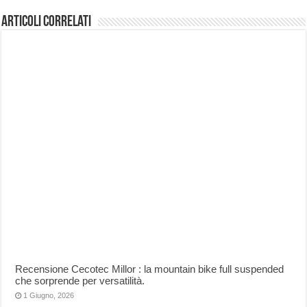
Articoli correlati
Recensione Cecotec Millor : la mountain bike full suspended
che sorprende per versatilità.
1 Giugno, 2026