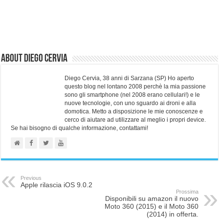
About Diego Cervia
Diego Cervia, 38 anni di Sarzana (SP) Ho aperto
questo blog nel lontano 2008 perchè la mia passione
sono gli smartphone (nel 2008 erano cellulari!) e le
nuove tecnologie, con uno sguardo ai droni e alla
domotica. Metto a disposizione le mie conoscenze e
cerco di aiutare ad utilizzare al meglio i propri device.
Se hai bisogno di qualche informazione, contattami!
Previous
Apple rilascia iOS 9.0.2
Prossima
Disponibili su amazon il nuovo
Moto 360 (2015) e il Moto 360
(2014) in offerta.