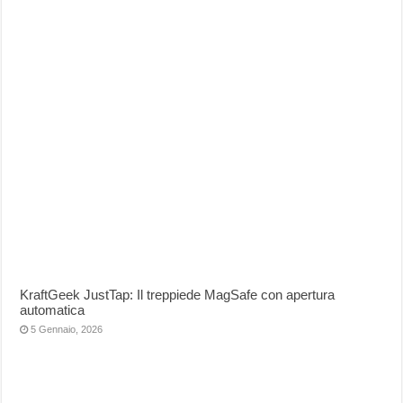
KraftGeek JustTap: Il treppiede MagSafe con apertura
automatica
5 Gennaio, 2026