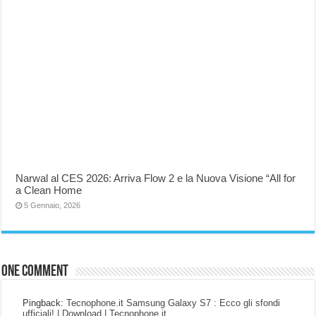
Narwal al CES 2026: Arriva Flow 2 e la Nuova Visione “All for
a Clean Home
5 Gennaio, 2026
One comment
Pingback:
Tecnophone.it Samsung Galaxy S7 : Ecco gli sfondi
ufficiali! | Download | Tecnophone.it