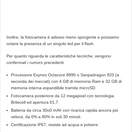
Inoltre, la fotocamera è adesso meno sporgente e possiamo
notare la presenza di un singolo led per il flash.
Per quanto riguarda le caratteristiche tecniche, vengono
confermati i rumors precedenti.
Processore Exynos Octacore 8890 o Sanpadragon 820 (a
seconda dei mercati) con 4 GB di memoria Ram e 32 GB di
memoria interna espandibile tramite microSD.
Fotocamera posteriore da 12 megapixel con tecnologia
Britecell ed apertura f/1,7.
Batteria da circa 30o0 mAh con ricarica rapida ancora più
veloce, da 0% a 80% in soli 30 minuti.
Certificazione IP67, resiste ad acqua e polvere.