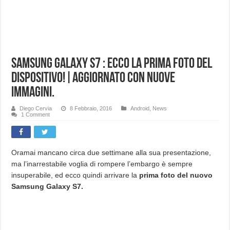
Samsung Galaxy S7 : Ecco la prima foto del
dispositivo!|Aggiornato con nuove
immagini.
Diego Cervia
8 Febbraio, 2016
Android
,
News
1 Comment
Oramai mancano circa due settimane alla sua presentazione,
ma l’inarrestabile voglia di rompere l’embargo è sempre
insuperabile, ed ecco quindi arrivare la
prima foto del nuovo
Samsung Galaxy S7.