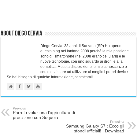
About Diego Cervia
Diego Cervia, 38 anni di Sarzana (SP) Ho aperto
questo blog nel lontano 2008 perchè la mia passione
sono gli smartphone (nel 2008 erano cellulari!) e le
nuove tecnologie, con uno sguardo ai droni e alla
domotica. Metto a disposizione le mie conoscenze e
cerco di aiutare ad utilizzare al meglio i propri device.
Se hai bisogno di qualche informazione, contattami!
Previous
Parrot rivoluziona l’agricoltura di
precisione con Sequoia.
Prossima
Samsung Galaxy S7 : Ecco gli
sfondi ufficiali! | Download