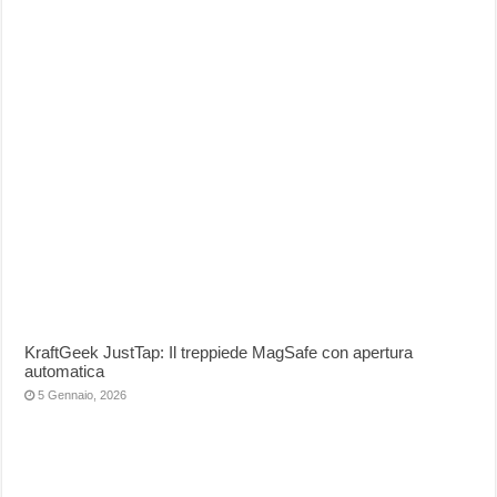
KraftGeek JustTap: Il treppiede MagSafe con apertura
automatica
5 Gennaio, 2026