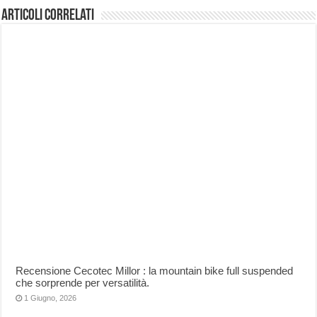
Articoli correlati
Recensione Cecotec Millor : la mountain bike full suspended
che sorprende per versatilità.
1 Giugno, 2026