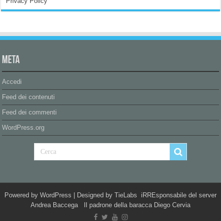
Privacy Policy
Meta
Accedi
Feed dei contenuti
Feed dei commenti
WordPress.org
Powered by
WordPress
| Designed by
TieLabs
iRREsponsabile del server
Andrea Baccega Il padrone della baracca Diego Cervia