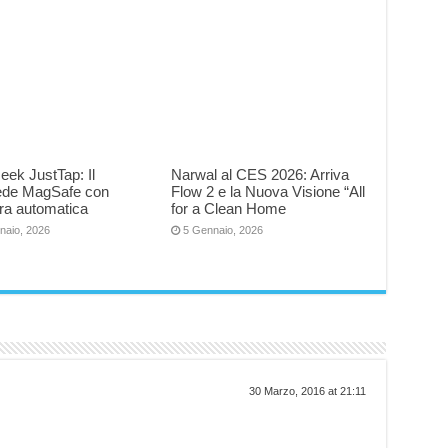
eek JustTap: Il
Narwal al CES 2026: Arriva
iede MagSafe con
Flow 2 e la Nuova Visione “All
ra automatica
for a Clean Home
naio, 2026
5 Gennaio, 2026
30 Marzo, 2016 at 21:11