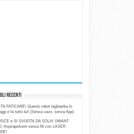
oli Recenti
A FATICARE! Questo robot tagliaerba lo
ggi e fa tutto lui! (Senza cavo, senza App)
ISCE e SI SVUOTA DA SOLA! UWANT
: Aspirapolvere senza fili con LASER
DE!