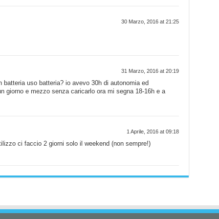
30 Marzo, 2016 at 21:25
31 Marzo, 2016 at 20:19
n batteria uso batteria? io avevo 30h di autonomia ed
un giorno e mezzo senza caricarlo ora mi segna 18-16h e a
1 Aprile, 2016 at 09:18
ilizzo ci faccio 2 giorni solo il weekend (non sempre!)