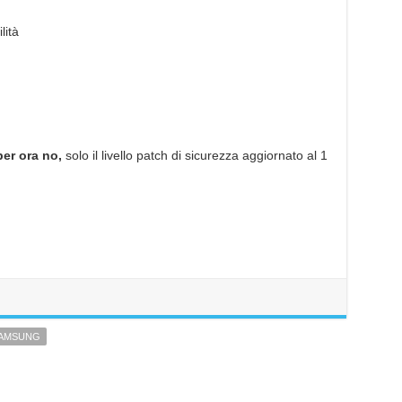
lità
per ora no,
solo il livello patch di sicurezza aggiornato al 1
AMSUNG