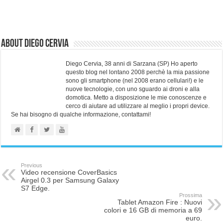
About Diego Cervia
Diego Cervia, 38 anni di Sarzana (SP) Ho aperto
questo blog nel lontano 2008 perchè la mia passione
sono gli smartphone (nel 2008 erano cellulari!) e le
nuove tecnologie, con uno sguardo ai droni e alla
domotica. Metto a disposizione le mie conoscenze e
cerco di aiutare ad utilizzare al meglio i propri device.
Se hai bisogno di qualche informazione, contattami!
Previous
Video recensione CoverBasics
Airgel 0.3 per Samsung Galaxy
S7 Edge.
Prossima
Tablet Amazon Fire : Nuovi
colori e 16 GB di memoria a 69
euro.