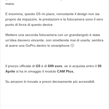
mano.
E insomma, questo G5 mi piace, nonostante il design non sia
proprio da impazzire, le prestazioni e la fotocamera sono il vero
punto di forza di questo device.
Mettere una seconda fotocamera con un grandangolo è stata
un’idea davvero vincente, non smetterete mai di usarla, sembra
di avere una GoPro dentro lo smartphone 🙂
Il prezzo ufficiale di
G5
è di
699 euro
, se si acquista entro il
30
Aprile
si ha in omaggio il modulo
CAM Plus.
Su amazon lo trovate a prezzi decisamente più accessibili.