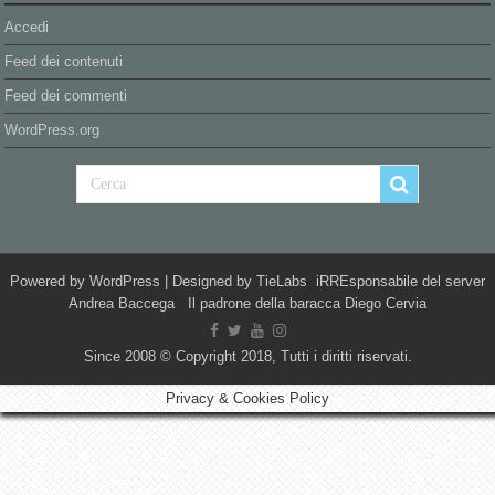
Accedi
Feed dei contenuti
Feed dei commenti
WordPress.org
Powered by
WordPress
| Designed by
TieLabs
iRREsponsabile del server
Andrea Baccega Il padrone della baracca Diego Cervia
Since 2008 © Copyright 2018, Tutti i diritti riservati.
Privacy & Cookies Policy