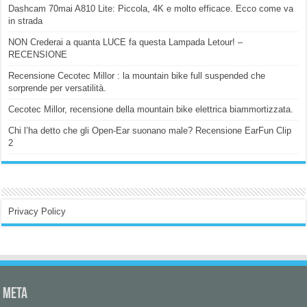
Dashcam 70mai A810 Lite: Piccola, 4K e molto efficace. Ecco come va
in strada
NON Crederai a quanta LUCE fa questa Lampada Letour! –
RECENSIONE
Recensione Cecotec Millor : la mountain bike full suspended che
sorprende per versatilità.
Cecotec Millor, recensione della mountain bike elettrica biammortizzata.
Chi l’ha detto che gli Open-Ear suonano male? Recensione EarFun Clip
2
Privacy Policy
Meta