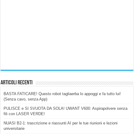
Articoli Recenti
BASTA FATICARE! Questo robot tagliaerba lo appoggi e fa tutto lui!
(Senza cavo, senza App)
PULISCE e SI SVUOTA DA SOLA! UWANT V600: Aspirapolvere senza
fili con LASER VERDE!
NUASI B2-1: trascrizione e riassunti AI per le tue riunioni e lezioni
universitarie