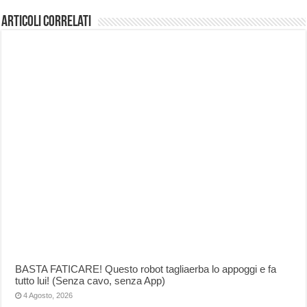
Articoli correlati
BASTA FATICARE! Questo robot tagliaerba lo appoggi e fa
tutto lui! (Senza cavo, senza App)
4 Agosto, 2026