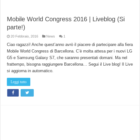
Mobile World Congress 2016 | Liveblog (Si
parte!)
20 Febbraio, 2016
News
1
Ciao ragazzi! Anche quest’anno avrò il piacere di partecipare alla fiera
Mobile World Congress di Barcellona. C’è molta attesa per i nuovi LG
G5 e Samsung Galaxy S7, che saranno presentati domani. Ma nel
frattempo, bisogna raggiungere Barcellona… Segui il Live blog! Il Live
si aggiorna in automatico.
Leggi tutto