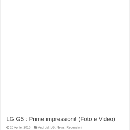
LG G5 : Prime impressioni! (Foto e Video)
20 Aprile, 2016
Android
,
LG
,
News
,
Recensioni