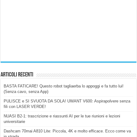
Articoli Recenti
BASTA FATICARE! Questo robot tagliaerba lo appoggi e fa tutto lui!
(Senza cavo, senza App)
PULISCE e SI SVUOTA DA SOLA! UWANT V600: Aspirapolvere senza
fili con LASER VERDE!
NUASI B2-1: trascrizione e riassunti AI per le tue riunioni e lezioni
universitarie
Dashcam 70mai A810 Lite: Piccola, 4K e molto efficace. Ecco come va
in strada