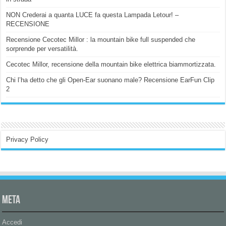
NON Crederai a quanta LUCE fa questa Lampada Letour! –
RECENSIONE
Recensione Cecotec Millor : la mountain bike full suspended che
sorprende per versatilità.
Cecotec Millor, recensione della mountain bike elettrica biammortizzata.
Chi l’ha detto che gli Open-Ear suonano male? Recensione EarFun Clip
2
Privacy Policy
Meta
Accedi