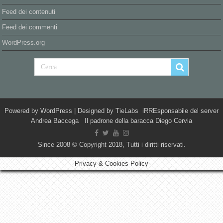
Feed dei contenuti
Feed dei commenti
WordPress.org
Powered by
WordPress
| Designed by
TieLabs
iRREsponsabile del server
Andrea Baccega Il padrone della baracca Diego Cervia
Since 2008 © Copyright 2018, Tutti i diritti riservati.
Privacy & Cookies Policy