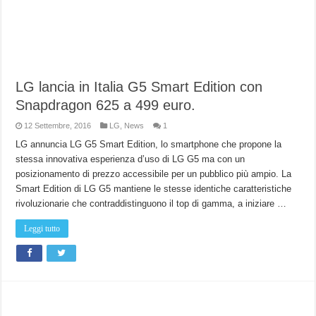
LG lancia in Italia G5 Smart Edition con
Snapdragon 625 a 499 euro.
12 Settembre, 2016
LG
,
News
1
LG annuncia LG G5 Smart Edition, lo smartphone che propone la
stessa innovativa esperienza d’uso di LG G5 ma con un
posizionamento di prezzo accessibile per un pubblico più ampio. La
Smart Edition di LG G5 mantiene le stesse identiche caratteristiche
rivoluzionarie che contraddistinguono il top di gamma, a iniziare …
Leggi tutto