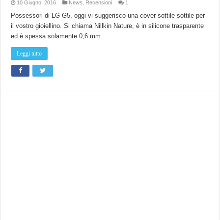
10 Giugno, 2016
News
,
Recensioni
1
Possessori di LG G5, oggi vi suggerisco una cover sottile sottile per
il vostro gioiellino. Si chiama Nillkin Nature, è in silicone trasparente
ed è spessa solamente 0,6 mm.
Leggi tutto