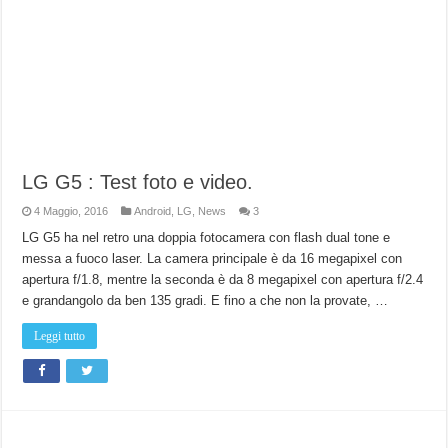
LG G5 : Test foto e video.
4 Maggio, 2016
Android
,
LG
,
News
3
LG G5 ha nel retro una doppia fotocamera con flash dual tone e
messa a fuoco laser. La camera principale è da 16 megapixel con
apertura f/1.8, mentre la seconda è da 8 megapixel con apertura f/2.4
e grandangolo da ben 135 gradi. E fino a che non la provate, …
Leggi tutto