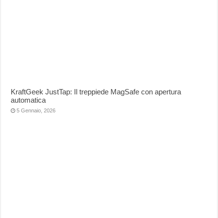
KraftGeek JustTap: Il treppiede MagSafe con apertura
automatica
5 Gennaio, 2026