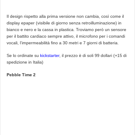
Il design rispetto alla prima versione non cambia, così come il
display epaper (visibile di giorno senza retroilluminazione) in
bianco e nero e la cassa in plastica. Troviamo però un sensore
per il battito cardiaco sempre attivo, il microfono per i comandi
vocali, l’impermeabilità fino a 30 metri e 7 giorni di batteria.
Se lo ordinate su
kickstarter
, il prezzo è di soli 99 dollari (+15 di
spedizione in Italia)
Pebble Time 2