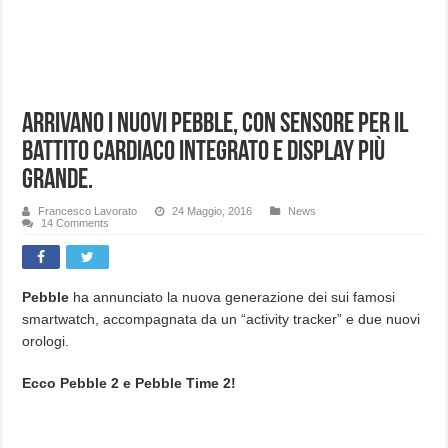
Arrivano i nuovi Pebble, con sensore per il
battito cardiaco integrato e display più
grande.
Francesco Lavorato
24 Maggio, 2016
News
14 Comments
Pebble
ha annunciato la nuova generazione dei sui famosi
smartwatch, accompagnata da un “activity tracker” e due nuovi
orologi.
Ecco Pebble 2 e Pebble Time 2!