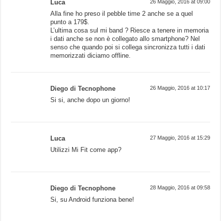
Luca
26 Maggio, 2016 at 09:00
Alla fine ho preso il pebble time 2 anche se a quel
punto a 179$.
L’ultima cosa sul mi band ? Riesce a tenere in memoria
i dati anche se non è collegato allo smartphone? Nel
senso che quando poi si collega sincronizza tutti i dati
memorizzati diciamo offline.
Diego di Tecnophone
26 Maggio, 2016 at 10:17
Si si, anche dopo un giorno!
Luca
27 Maggio, 2016 at 15:29
Utilizzi Mi Fit come app?
Diego di Tecnophone
28 Maggio, 2016 at 09:58
Si, su Android funziona bene!