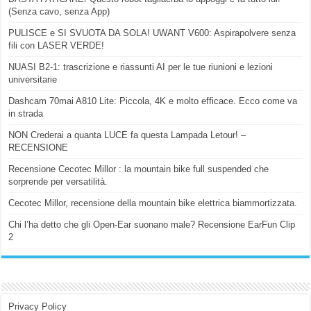
(Senza cavo, senza App)
PULISCE e SI SVUOTA DA SOLA! UWANT V600: Aspirapolvere senza
fili con LASER VERDE!
NUASI B2-1: trascrizione e riassunti AI per le tue riunioni e lezioni
universitarie
Dashcam 70mai A810 Lite: Piccola, 4K e molto efficace. Ecco come va
in strada
NON Crederai a quanta LUCE fa questa Lampada Letour! –
RECENSIONE
Recensione Cecotec Millor : la mountain bike full suspended che
sorprende per versatilità.
Cecotec Millor, recensione della mountain bike elettrica biammortizzata.
Chi l’ha detto che gli Open-Ear suonano male? Recensione EarFun Clip
2
Privacy Policy