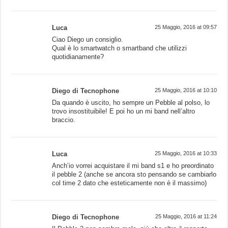
Luca
25 Maggio, 2016 at 09:57
Ciao Diego un consiglio.
Qual è lo smartwatch o smartband che utilizzi
quotidianamente?
Diego di Tecnophone
25 Maggio, 2016 at 10:10
Da quando è uscito, ho sempre un Pebble al polso, lo
trovo insostituibile! E poi ho un mi band nell’altro
braccio.
Luca
25 Maggio, 2016 at 10:33
Anch’io vorrei acquistare il mi band s1 e ho preordinato
il pebble 2 (anche se ancora sto pensando se cambiarlo
col time 2 dato che esteticamente non è il massimo)
Diego di Tecnophone
25 Maggio, 2016 at 11:24