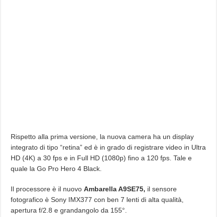
Rispetto alla prima versione, la nuova camera ha un display
integrato di tipo “retina” ed è in grado di registrare video in Ultra
HD (4K) a 30 fps e in Full HD (1080p) fino a 120 fps. Tale e
quale la Go Pro Hero 4 Black.
Il processore è il nuovo
Ambarella A9SE75,
il sensore
fotografico è Sony IMX377 con ben 7 lenti di alta qualità,
apertura f/2.8 e grandangolo da 155°.