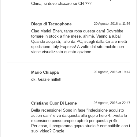
China, si deve cliccare su CN ???
Diego di Tecnophone
20 Agosto, 2016 at 11:56
Ciao Mario! Eheh, tanta roba questa cam! Dovrebbe
tornare in stock a fine mese, ahimè. Vanno a ruba!
Quando acquisti, fallo da PC, scegli dalla Cina e metti
spedizione Italy Express! A volte dal sito mobile non
viene visualizzata questa opzione.
Mario Chiappa
20 Agosto, 2016 at 19:44
ok. Grazie mille!!
Cristiano Cuor Di Leone
26 Agosto, 2016 at 22:47
Bella recensione! Sono in fase “indecisione acquisto
action cam” e va da questa alla gopro hero 4…vista la
recensione penso proprio opterò per questa yi 4k…
Per caso, il programma gopro studio è compatibile con i
suoi video? Grazie