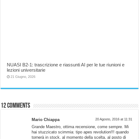
NUASI B2-1: trascrizione e riassunti AI per le tue riunioni e
lezioni universitarie
21 Giugno, 2026
12 comments
Mario Chiappa
20 Agosto, 2016 at 11:31
Grande Maestro, ottima recensione, come sempre. Mi
hai stuzzicato scimmia: tipo apes revolution!!! quando
tornerà in stock, al momento della scelta, al posto di