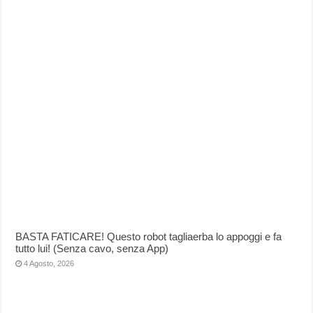
BASTA FATICARE! Questo robot tagliaerba lo appoggi e fa
tutto lui! (Senza cavo, senza App)
4 Agosto, 2026