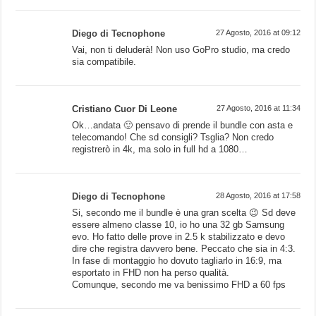
Diego di Tecnophone
27 Agosto, 2016 at 09:12
Vai, non ti deluderà! Non uso GoPro studio, ma credo
sia compatibile.
Cristiano Cuor Di Leone
27 Agosto, 2016 at 11:34
Ok…andata 🙂 pensavo di prende il bundle con asta e
telecomando! Che sd consigli? Tsglia? Non credo
registrerò in 4k, ma solo in full hd a 1080…
Diego di Tecnophone
28 Agosto, 2016 at 17:58
Si, secondo me il bundle è una gran scelta 😉 Sd deve
essere almeno classe 10, io ho una 32 gb Samsung
evo. Ho fatto delle prove in 2.5 k stabilizzato e devo
dire che registra davvero bene. Peccato che sia in 4:3.
In fase di montaggio ho dovuto tagliarlo in 16:9, ma
esportato in FHD non ha perso qualità.
Comunque, secondo me va benissimo FHD a 60 fps