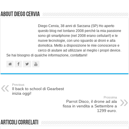
About Diego Cervia
Diego Cervia, 38 anni di Sarzana (SP) Ho aperto
questo blog nel lontano 2008 perchè la mia passione
sono gli smartphone (nel 2008 erano cellulari!) e le
nuove tecnologie, con uno sguardo ai droni e alla
domotica. Metto a disposizione le mie conoscenze e
cerco di aiutare ad utilizzare al meglio i propri device.
Se hai bisogno di qualche informazione, contattami!
Previous
Il back to school di Gearbest
inizia oggi!
Prossima
Parrot Disco, il drone ad ala
fissa in vendita a Settembre a
1299 euro.
Articoli correlati