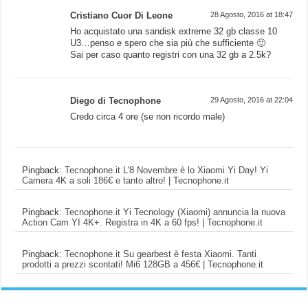
Cristiano Cuor Di Leone
28 Agosto, 2016 at 18:47
Ho acquistato una sandisk extreme 32 gb classe 10
U3…penso e spero che sia più che sufficiente 🙂
Sai per caso quanto registri con una 32 gb a 2.5k?
Diego di Tecnophone
29 Agosto, 2016 at 22:04
Credo circa 4 ore (se non ricordo male)
Pingback:
Tecnophone.it L'8 Novembre è lo Xiaomi Yi Day! Yi
Camera 4K a soli 186€ e tanto altro! | Tecnophone.it
Pingback:
Tecnophone.it Yi Tecnology (Xiaomi) annuncia la nuova
Action Cam YI 4K+. Registra in 4K a 60 fps! | Tecnophone.it
Pingback:
Tecnophone.it Su gearbest è festa Xiaomi. Tanti
prodotti a prezzi scontati! Mi6 128GB a 456€ | Tecnophone.it