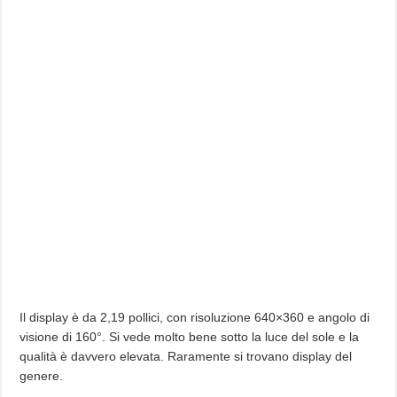
Il display è da 2,19 pollici, con risoluzione 640×360 e angolo di
visione di 160°. Si vede molto bene sotto la luce del sole e la
qualità è davvero elevata. Raramente si trovano display del
genere.