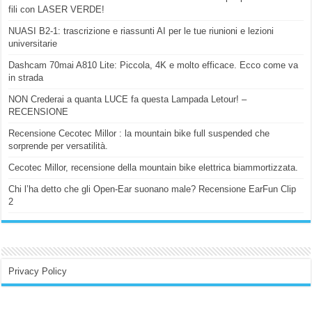
fili con LASER VERDE!
NUASI B2-1: trascrizione e riassunti AI per le tue riunioni e lezioni
universitarie
Dashcam 70mai A810 Lite: Piccola, 4K e molto efficace. Ecco come va
in strada
NON Crederai a quanta LUCE fa questa Lampada Letour! –
RECENSIONE
Recensione Cecotec Millor : la mountain bike full suspended che
sorprende per versatilità.
Cecotec Millor, recensione della mountain bike elettrica biammortizzata.
Chi l’ha detto che gli Open-Ear suonano male? Recensione EarFun Clip
2
Privacy Policy