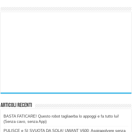
Articoli Recenti
BASTA FATICARE! Questo robot tagliaerba lo appoggi e fa tutto lui!
(Senza cavo, senza App)
PULISCE e SI SVUOTA DA SOLA! UWANT V600: Aspirapolvere senza