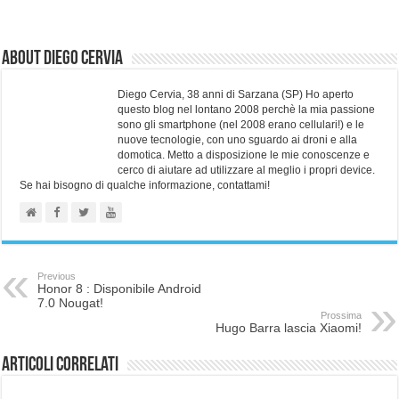
About Diego Cervia
Diego Cervia, 38 anni di Sarzana (SP) Ho aperto
questo blog nel lontano 2008 perchè la mia passione
sono gli smartphone (nel 2008 erano cellulari!) e le
nuove tecnologie, con uno sguardo ai droni e alla
domotica. Metto a disposizione le mie conoscenze e
cerco di aiutare ad utilizzare al meglio i propri device.
Se hai bisogno di qualche informazione, contattami!
Previous
Honor 8 : Disponibile Android
7.0 Nougat!
Prossima
Hugo Barra lascia Xiaomi!
Articoli correlati