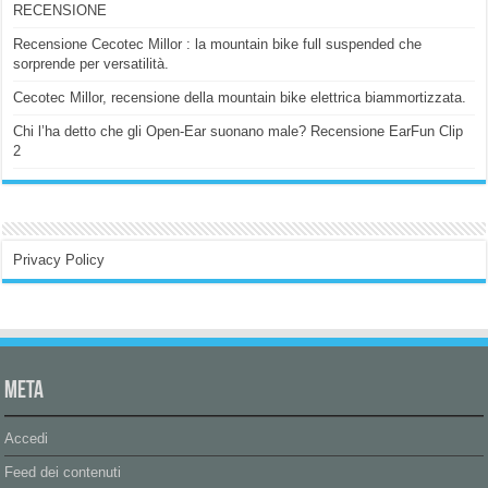
RECENSIONE
Recensione Cecotec Millor : la mountain bike full suspended che
sorprende per versatilità.
Cecotec Millor, recensione della mountain bike elettrica biammortizzata.
Chi l’ha detto che gli Open-Ear suonano male? Recensione EarFun Clip
2
Privacy Policy
Meta
Accedi
Feed dei contenuti