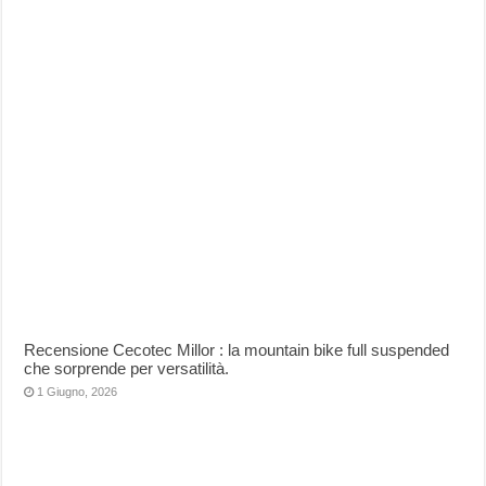
Recensione Cecotec Millor : la mountain bike full suspended
che sorprende per versatilità.
1 Giugno, 2026