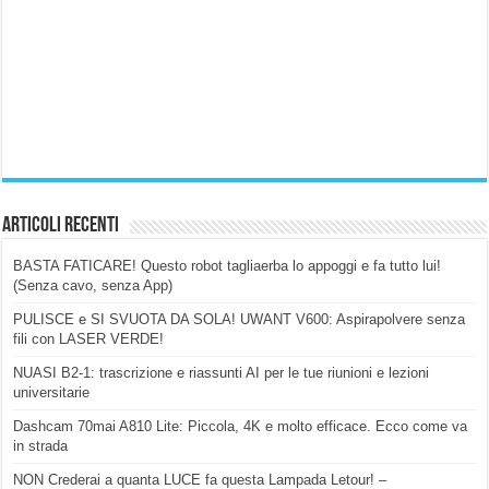
Articoli Recenti
BASTA FATICARE! Questo robot tagliaerba lo appoggi e fa tutto lui!
(Senza cavo, senza App)
PULISCE e SI SVUOTA DA SOLA! UWANT V600: Aspirapolvere senza
fili con LASER VERDE!
NUASI B2-1: trascrizione e riassunti AI per le tue riunioni e lezioni
universitarie
Dashcam 70mai A810 Lite: Piccola, 4K e molto efficace. Ecco come va
in strada
NON Crederai a quanta LUCE fa questa Lampada Letour! –