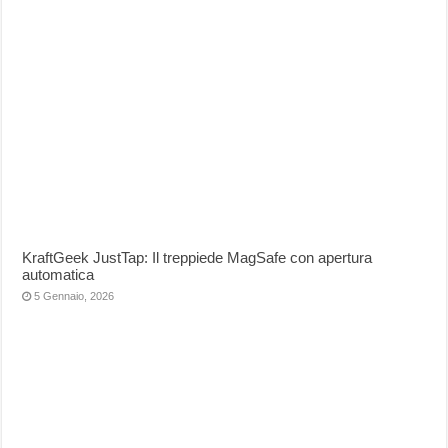
KraftGeek JustTap: Il treppiede MagSafe con apertura
automatica
5 Gennaio, 2026