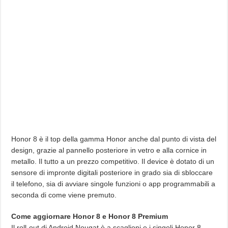
Honor 8 è il top della gamma Honor anche dal punto di vista del
design, grazie al pannello posteriore in vetro e alla cornice in
metallo. Il tutto a un prezzo competitivo. Il device è dotato di un
sensore di impronte digitali posteriore in grado sia di sbloccare
il telefono, sia di avviare singole funzioni o app programmabili a
seconda di come viene premuto.
Come aggiornare Honor 8 e Honor 8 Premium
Il roll-out di Android Nougat è a scaglioni e i singoli Honor 8