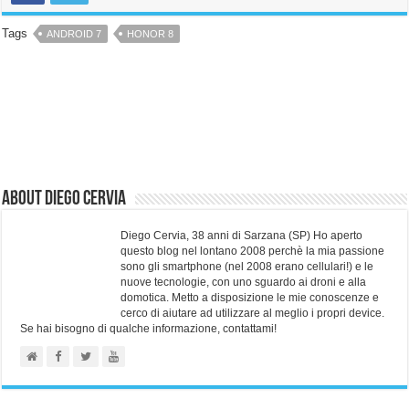
Tags
ANDROID 7
HONOR 8
About Diego Cervia
Diego Cervia, 38 anni di Sarzana (SP) Ho aperto
questo blog nel lontano 2008 perchè la mia passione
sono gli smartphone (nel 2008 erano cellulari!) e le
nuove tecnologie, con uno sguardo ai droni e alla
domotica. Metto a disposizione le mie conoscenze e
cerco di aiutare ad utilizzare al meglio i propri device.
Se hai bisogno di qualche informazione, contattami!