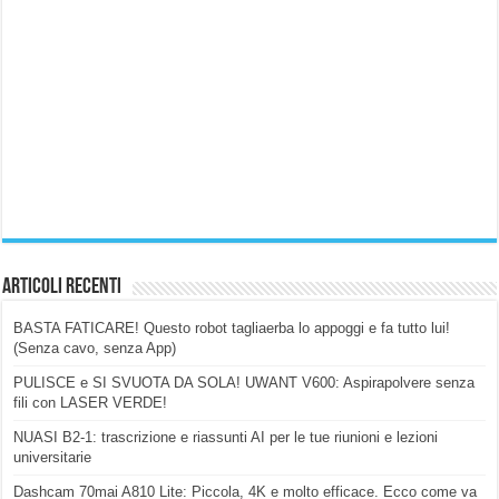
Articoli Recenti
BASTA FATICARE! Questo robot tagliaerba lo appoggi e fa tutto lui!
(Senza cavo, senza App)
PULISCE e SI SVUOTA DA SOLA! UWANT V600: Aspirapolvere senza
fili con LASER VERDE!
NUASI B2-1: trascrizione e riassunti AI per le tue riunioni e lezioni
universitarie
Dashcam 70mai A810 Lite: Piccola, 4K e molto efficace. Ecco come va