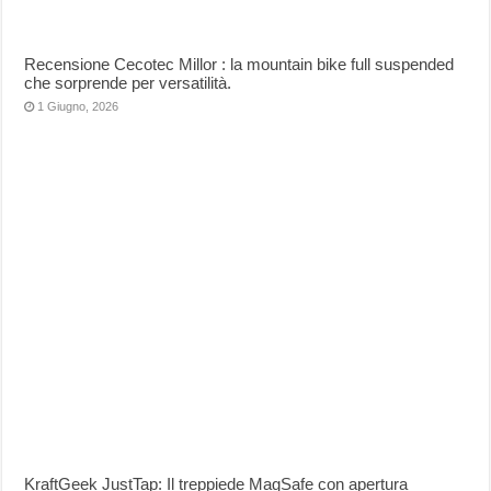
Recensione Cecotec Millor : la mountain bike full suspended
che sorprende per versatilità.
1 Giugno, 2026
KraftGeek JustTap: Il treppiede MagSafe con apertura