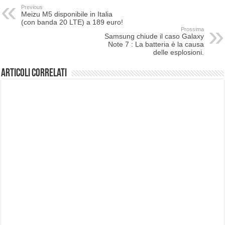
Previous
Meizu M5 disponibile in Italia
(con banda 20 LTE) a 189 euro!
Prossima
Samsung chiude il caso Galaxy
Note 7 : La batteria è la causa
delle esplosioni.
Articoli correlati