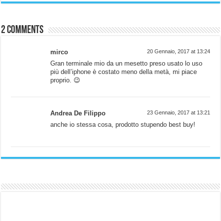
2 comments
mirco
20 Gennaio, 2017 at 13:24
Gran terminale mio da un mesetto preso usato lo uso
più dell’iphone è costato meno della metà, mi piace
proprio. 😉
Andrea De Filippo
23 Gennaio, 2017 at 13:21
anche io stessa cosa, prodotto stupendo best buy!