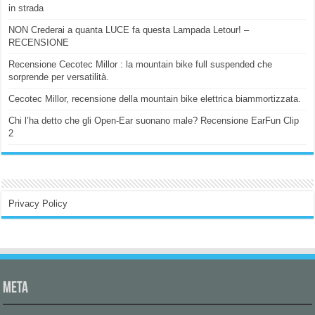
in strada
NON Crederai a quanta LUCE fa questa Lampada Letour! –
RECENSIONE
Recensione Cecotec Millor : la mountain bike full suspended che
sorprende per versatilità.
Cecotec Millor, recensione della mountain bike elettrica biammortizzata.
Chi l’ha detto che gli Open-Ear suonano male? Recensione EarFun Clip
2
Privacy Policy
Meta