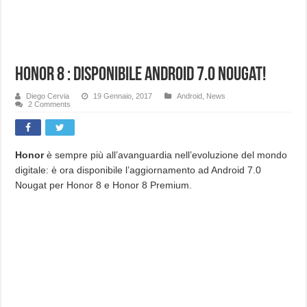
Honor 8 : Disponibile Android 7.0 Nougat!
Diego Cervia
19 Gennaio, 2017
Android
,
News
2 Comments
Honor
è sempre più all’avanguardia nell’evoluzione del mondo
digitale: è ora disponibile l’aggiornamento ad Android 7.0
Nougat per Honor 8 e Honor 8 Premium.