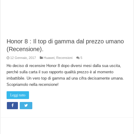
Honor 8 : Il top di gamma dal prezzo umano
(Recensione).
12 Gennaio, 2017
Huawei
,
Recensioni
5
Ho deciso di recensire Honor 8 dopo diversi mesi dalla sua uscita,
perché sulla carta il suo rapporto qualità prezzo è al momento
imbattibile. Un vero top di gamma ad una cifra decisamente umana.
Scopriamolo nella recensione!
Leggi tutto