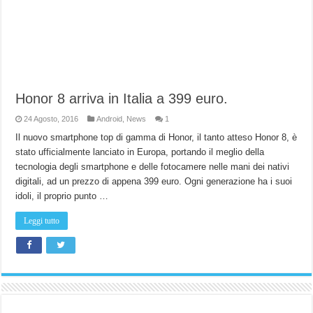
Honor 8 arriva in Italia a 399 euro.
24 Agosto, 2016
Android
,
News
1
Il nuovo smartphone top di gamma di Honor, il tanto atteso Honor 8, è
stato ufficialmente lanciato in Europa, portando il meglio della
tecnologia degli smartphone e delle fotocamere nelle mani dei nativi
digitali, ad un prezzo di appena 399 euro. Ogni generazione ha i suoi
idoli, il proprio punto …
Leggi tutto