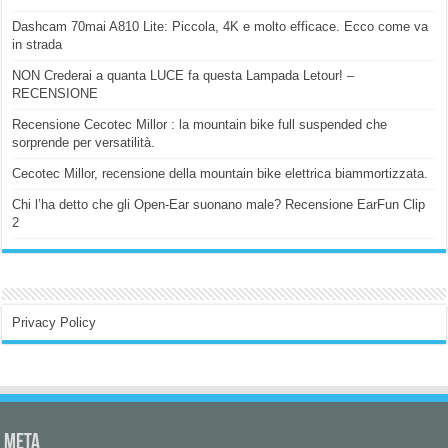
Dashcam 70mai A810 Lite: Piccola, 4K e molto efficace. Ecco come va
in strada
NON Crederai a quanta LUCE fa questa Lampada Letour! –
RECENSIONE
Recensione Cecotec Millor : la mountain bike full suspended che
sorprende per versatilità.
Cecotec Millor, recensione della mountain bike elettrica biammortizzata.
Chi l’ha detto che gli Open-Ear suonano male? Recensione EarFun Clip
2
Privacy Policy
Meta