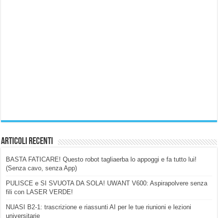
Articoli Recenti
BASTA FATICARE! Questo robot tagliaerba lo appoggi e fa tutto lui!
(Senza cavo, senza App)
PULISCE e SI SVUOTA DA SOLA! UWANT V600: Aspirapolvere senza
fili con LASER VERDE!
NUASI B2-1: trascrizione e riassunti AI per le tue riunioni e lezioni
universitarie