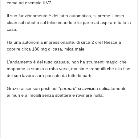
come ad esempio il V7.
Il suo funzionamento è del tutto automatico, si preme il tasto
clean sul robot o sul telecomando e lui parte ad aspirare tutta la
casa.
Ha una autonomia impressionante, di circa 2 ore! Riesce a
coprire circa 180 mq di casa, mica male!
L’andamento è del tutto casuale, non ha strumenti magici che
mappano la stanza o roba varia, ma state tranquilli che alla fine
del suo lavoro sarà passato da tutte le parti.
Grazie ai sensori posti nel “
paraurti
” si avvicina delicatamente
ai muri e ai mobili senza sbattere e rovinare nulla.