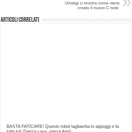
Umidigi ci mostra come viene
creato il nuovo C note.
Articoli correlati
BASTA FATICARE! Questo robot tagliaerba lo appoggi e fa
tutto lui! (Senza cavo, senza App)