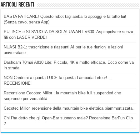
Articoli Recenti
BASTA FATICARE! Questo robot tagliaerba lo appoggi e fa tutto lui!
(Senza cavo, senza App)
PULISCE e SI SVUOTA DA SOLA! UWANT V600: Aspirapolvere senza
fili con LASER VERDE!
NUASI B2-1: trascrizione e riassunti AI per le tue riunioni e lezioni
universitarie
Dashcam 70mai A810 Lite: Piccola, 4K e molto efficace. Ecco come va
in strada
NON Crederai a quanta LUCE fa questa Lampada Letour! –
RECENSIONE
Recensione Cecotec Millor : la mountain bike full suspended che
sorprende per versatilità.
Cecotec Millor, recensione della mountain bike elettrica biammortizzata.
Chi l’ha detto che gli Open-Ear suonano male? Recensione EarFun Clip
2