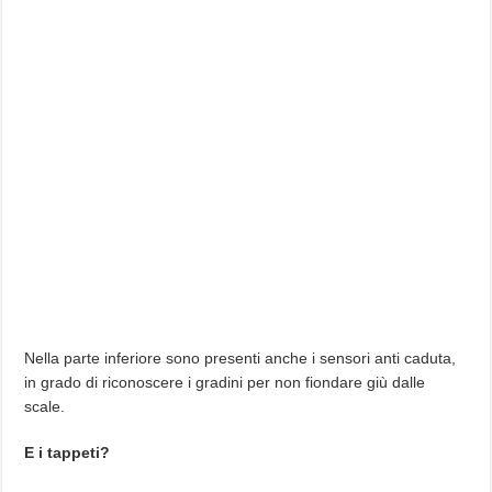
Nella parte inferiore sono presenti anche i sensori anti caduta,
in grado di riconoscere i gradini per non fiondare giù dalle
scale.
E i tappeti?