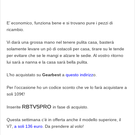
E’ economico, funziona bene e si trovano pure i pezzi di
ricambio.
Vi darà una grossa mano nel tenere pulita casa, basterà
solamente levare un pò di ostacoli per casa, tirare su le tende
per evitare che se le mangi e alzare le sedie. Al vostro ritorno
lui sarà a nanna e la casa sarà bella pulita.
L’ho acquistato su
Gearbest
a
questo indirizz
o.
Per l’occasione ho un codice sconto che ve lo farà acquistare a
soli 109€!
RBTV5PRO
Inserite
in fase di acquisto.
Questa settimana c’è in offerta anche il modello superiore, il
V7,
a soli 136 euro
. Da prendere al volo!