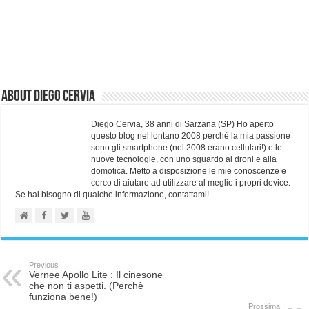
About Diego Cervia
Diego Cervia, 38 anni di Sarzana (SP) Ho aperto
questo blog nel lontano 2008 perchè la mia passione
sono gli smartphone (nel 2008 erano cellulari!) e le
nuove tecnologie, con uno sguardo ai droni e alla
domotica. Metto a disposizione le mie conoscenze e
cerco di aiutare ad utilizzare al meglio i propri device.
Se hai bisogno di qualche informazione, contattami!
Previous
Vernee Apollo Lite : Il cinesone
che non ti aspetti. (Perchè
funziona bene!)
Prossima