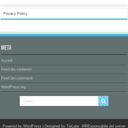
Privacy Policy
Meta
Accedi
Feed dei contenuti
Feed dei commenti
WordPress.org
Powered by
WordPress
| Designed by
TieLabs
iRREsponsabile del server