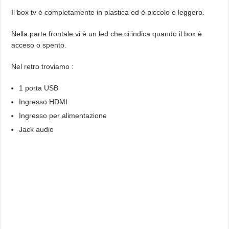
Il box tv è completamente in plastica ed è piccolo e leggero.
Nella parte frontale vi è un led che ci indica quando il box è
acceso o spento.
Nel retro troviamo :
1 porta USB
Ingresso HDMI
Ingresso per alimentazione
Jack audio