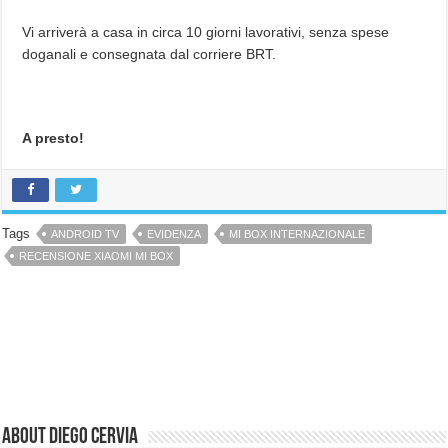
Vi arriverà a casa in circa 10 giorni lavorativi, senza spese
doganali e consegnata dal corriere BRT.
A presto!
Tags
ANDROID TV
EVIDENZA
MI BOX INTERNAZIONALE
RECENSIONE XIAOMI MI BOX
About Diego Cervia