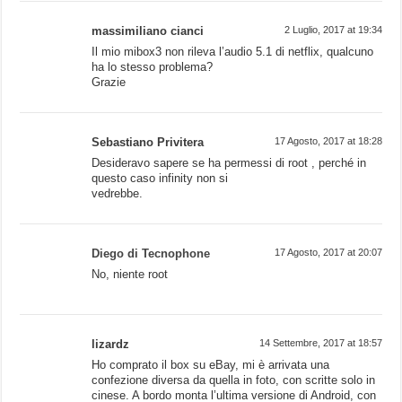
massimiliano cianci
2 Luglio, 2017 at 19:34
Il mio mibox3 non rileva l’audio 5.1 di netflix, qualcuno
ha lo stesso problema?
Grazie
Sebastiano Privitera
17 Agosto, 2017 at 18:28
Desideravo sapere se ha permessi di root , perché in
questo caso infinity non si
vedrebbe.
Diego di Tecnophone
17 Agosto, 2017 at 20:07
No, niente root
lizardz
14 Settembre, 2017 at 18:57
Ho comprato il box su eBay, mi è arrivata una
confezione diversa da quella in foto, con scritte solo in
cinese. A bordo monta l’ultima versione di Android, con