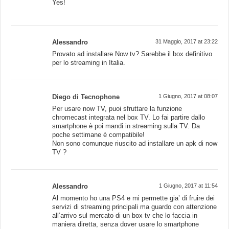
Yes!
Alessandro
31 Maggio, 2017 at 23:22
Provato ad installare Now tv? Sarebbe il box definitivo
per lo streaming in Italia.
Diego di Tecnophone
1 Giugno, 2017 at 08:07
Per usare now TV, puoi sfruttare la funzione
chromecast integrata nel box TV. Lo fai partire dallo
smartphone è poi mandi in streaming sulla TV. Da
poche settimane è compatibile!
Non sono comunque riuscito ad installare un apk di now
TV ?
Alessandro
1 Giugno, 2017 at 11:54
Al momento ho una PS4 e mi permette gia’ di fruire dei
servizi di streaming principali ma guardo con attenzione
all’arrivo sul mercato di un box tv che lo faccia in
maniera diretta, senza dover usare lo smartphone