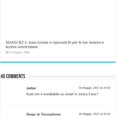
NUASI B2-1: trascrizione e riassunti AI per le tue riunioni e
lezioni universitarie
21 Giugno, 2026
40 comments
stefan
30 Maggio, 2017 at 19:59
Kodi non è installabile su smart tv senza il box?
Diego di Tecnophone
30 Maggio, 2017 at 20:50