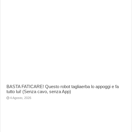
BASTA FATICARE! Questo robot tagliaerba lo appoggi e fa
tutto lui! (Senza cavo, senza App)
4 Agosto, 2026