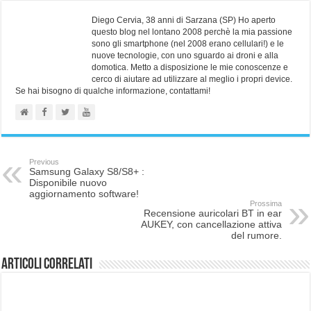
Diego Cervia, 38 anni di Sarzana (SP) Ho aperto
questo blog nel lontano 2008 perchè la mia passione
sono gli smartphone (nel 2008 erano cellulari!) e le
nuove tecnologie, con uno sguardo ai droni e alla
domotica. Metto a disposizione le mie conoscenze e
cerco di aiutare ad utilizzare al meglio i propri device.
Se hai bisogno di qualche informazione, contattami!
Previous
Samsung Galaxy S8/S8+ :
Disponibile nuovo
aggiornamento software!
Prossima
Recensione auricolari BT in ear
AUKEY, con cancellazione attiva
del rumore.
Articoli correlati