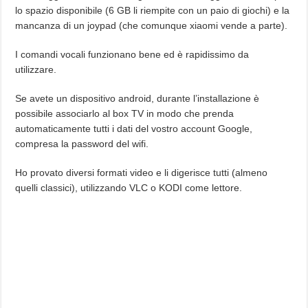
lo spazio disponibile (6 GB li riempite con un paio di giochi) e la
mancanza di un joypad (che comunque xiaomi vende a parte).
I comandi vocali funzionano bene ed è rapidissimo da
utilizzare.
Se avete un dispositivo android, durante l’installazione è
possibile associarlo al box TV in modo che prenda
automaticamente tutti i dati del vostro account Google,
compresa la password del wifi.
Ho provato diversi formati video e li digerisce tutti (almeno
quelli classici), utilizzando VLC o KODI come lettore.