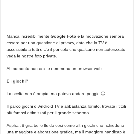
Manca incredibilmente
Google Foto
e la motivazione sembra
essere per una questione di privacy, dato che la TV è
accessibile a tutti e c’è il pericolo che qualcuno non autorizzato
veda le nostre foto private.
Al momento non esiste nemmeno un browser web.
E i giochi?
La scelta non è ampia, ma poteva andare peggio 🙂
Il parco giochi di Android TV è abbastanza fornito, trovate i titoli
più famosi ottimizzati per il grande schermo.
Asphalt 8 gira bello fluido così come altri giochi che richiedono
una maggiore elaborazione grafica, ma il maggiore handicap è