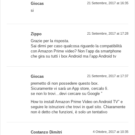
Giocas
21 Settembre, 2017 at 16:35
si
Zippo
21 Settembre, 2017 at 17:28
Grazie per la risposta.
Sai dirmi per caso qualcosa riguardo la compatibilità
con Amazon Prime video? Non l’app da smartphone
che gira su tutti i box Android ma l’app Android tv
Giocas
21 Settembre, 2017 at 17:37
premetto di non possedere questo box.
Sicuramente vi sarà un App store, cercalo lì.
se non lo trovi…devi cercare su Google ”
How to install Amazon Prime Video on Android TV” e
seguire le istruzioni che trovi in quel sito. Chiaramente
non è detto che funzioni, è solo un tentativo
Costanzo Dimitri
4 Ottobre, 2017 at 10:35