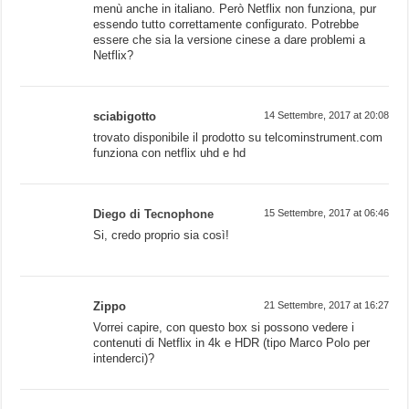
menù anche in italiano. Però Netflix non funziona, pur
essendo tutto correttamente configurato. Potrebbe
essere che sia la versione cinese a dare problemi a
Netflix?
sciabigotto
14 Settembre, 2017 at 20:08
trovato disponibile il prodotto su telcominstrument.com
funziona con netflix uhd e hd
Diego di Tecnophone
15 Settembre, 2017 at 06:46
Si, credo proprio sia così!
Zippo
21 Settembre, 2017 at 16:27
Vorrei capire, con questo box si possono vedere i
contenuti di Netflix in 4k e HDR (tipo Marco Polo per
intenderci)?