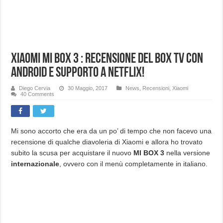
Xiaomi Mi BOX 3 : Recensione del box tv con
Android e supporto a Netflix!
Diego Cervia
30 Maggio, 2017
News
,
Recensioni
,
Xiaomi
40 Comments
Mi sono accorto che era da un po’ di tempo che non facevo una
recensione di qualche diavoleria di Xiaomi e allora ho trovato
subito la scusa per acquistare il nuovo
MI BOX 3
nella versione
internazionale
, ovvero con il menù completamente in italiano.