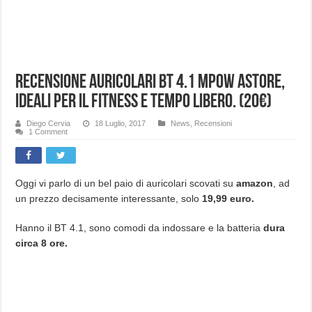
Recensione auricolari BT 4.1 MPOW Astore,
ideali per il fitness e tempo libero. (20€)
Diego Cervia
18 Luglio, 2017
News
,
Recensioni
1 Comment
Oggi vi parlo di un bel paio di auricolari scovati su
amazon
, ad
un prezzo decisamente interessante, solo
19,99 euro.
Hanno il BT 4.1, sono comodi da indossare e la batteria
dura
circa 8 ore.