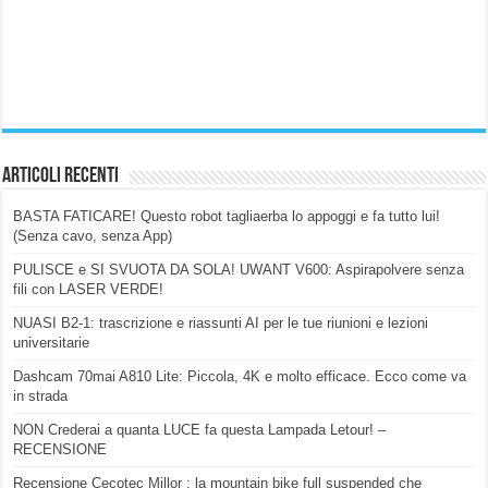
Articoli Recenti
BASTA FATICARE! Questo robot tagliaerba lo appoggi e fa tutto lui!
(Senza cavo, senza App)
PULISCE e SI SVUOTA DA SOLA! UWANT V600: Aspirapolvere senza
fili con LASER VERDE!
NUASI B2-1: trascrizione e riassunti AI per le tue riunioni e lezioni
universitarie
Dashcam 70mai A810 Lite: Piccola, 4K e molto efficace. Ecco come va
in strada
NON Crederai a quanta LUCE fa questa Lampada Letour! –
RECENSIONE
Recensione Cecotec Millor : la mountain bike full suspended che