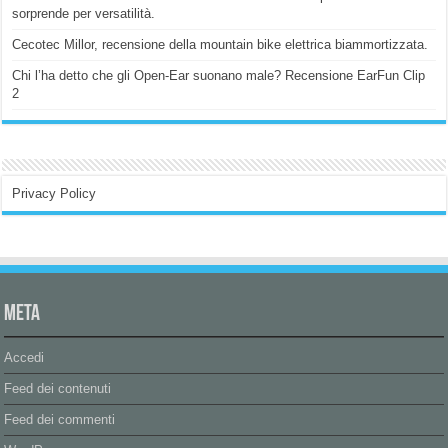
sorprende per versatilità.
Cecotec Millor, recensione della mountain bike elettrica biammortizzata.
Chi l’ha detto che gli Open-Ear suonano male? Recensione EarFun Clip
2
Privacy Policy
Meta
Accedi
Feed dei contenuti
Feed dei commenti