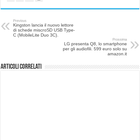
Previous
Kingston lancia il nuovo lettore
di schede miscroSD USB Type-
C (MobileLite Duo 3C).
Prossima
LG presenta Q8, lo smartphone
per gli audiofili. 599 euro solo su
amazon.it
Articoli correlati