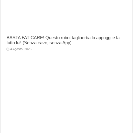
BASTA FATICARE! Questo robot tagliaerba lo appoggi e fa
tutto lui! (Senza cavo, senza App)
4 Agosto, 2026