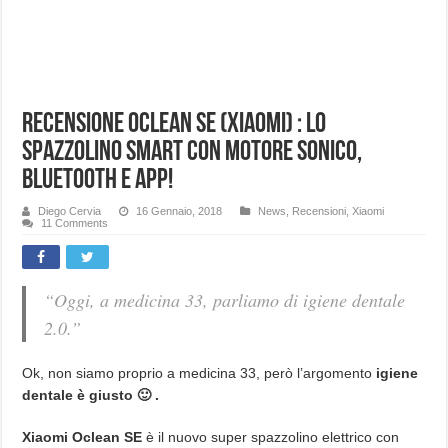
Recensione Oclean SE (Xiaomi) : Lo
spazzolino SMART con motore sonico,
bluetooth e app!
Diego Cervia
16 Gennaio, 2018
News
,
Recensioni
,
Xiaomi
11 Comments
“Oggi, a medicina 33, parliamo di igiene dentale
2.0.”
Ok, non siamo proprio a medicina 33, però l’argomento
igiene
dentale è giusto 🙂 .
Xiaomi Oclean SE
è il nuovo super spazzolino elettrico con