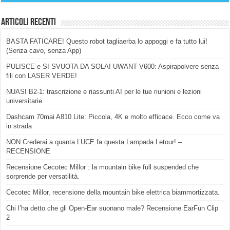
Articoli Recenti
BASTA FATICARE! Questo robot tagliaerba lo appoggi e fa tutto lui!
(Senza cavo, senza App)
PULISCE e SI SVUOTA DA SOLA! UWANT V600: Aspirapolvere senza
fili con LASER VERDE!
NUASI B2-1: trascrizione e riassunti AI per le tue riunioni e lezioni
universitarie
Dashcam 70mai A810 Lite: Piccola, 4K e molto efficace. Ecco come va
in strada
NON Crederai a quanta LUCE fa questa Lampada Letour! –
RECENSIONE
Recensione Cecotec Millor : la mountain bike full suspended che
sorprende per versatilità.
Cecotec Millor, recensione della mountain bike elettrica biammortizzata.
Chi l’ha detto che gli Open-Ear suonano male? Recensione EarFun Clip
2