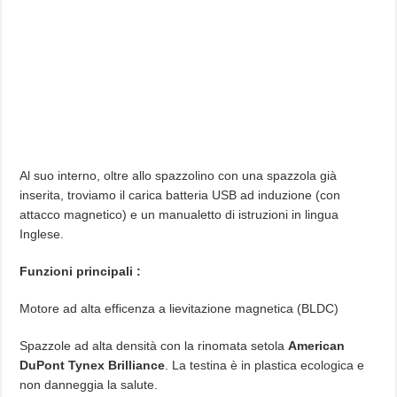
Al suo interno, oltre allo spazzolino con una spazzola già
inserita, troviamo il carica batteria USB ad induzione (con
attacco magnetico) e un manualetto di istruzioni in lingua
Inglese.
Funzioni principali :
Motore ad alta efficenza a lievitazione magnetica (BLDC)
Spazzole ad alta densità con la rinomata setola
American
DuPont Tynex Brilliance
. La testina è in plastica ecologica e
non danneggia la salute.