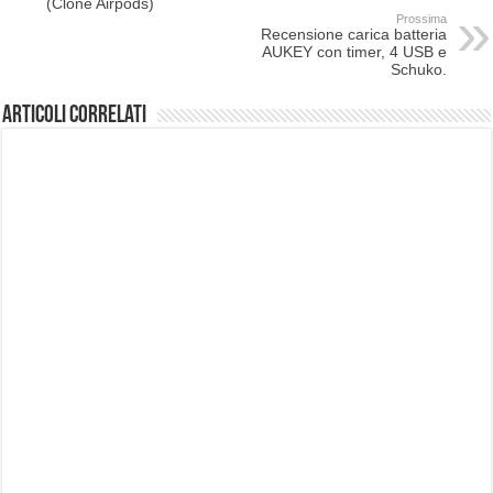
(Clone Airpods)
Prossima
Recensione carica batteria
AUKEY con timer, 4 USB e
Schuko.
Articoli correlati