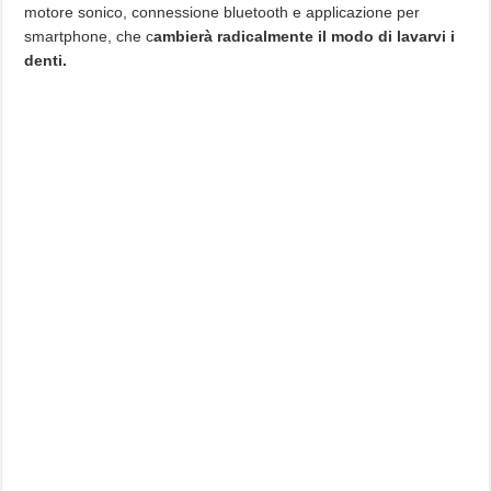
motore sonico, connessione bluetooth e applicazione per
smartphone, che c
ambierà radicalmente il modo di lavarvi i
denti.