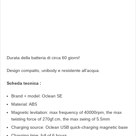
Durata della batteria di circa 60 giorni!
Design compatto, unibody e resistente all’acqua.
Scheda tecnica :
Brand + model: Oclean SE
Material: ABS
Magnetic levitation: max frequency of 40000rpm, the max
twisting force of 270gf.cm, the max swing of 5.5mm
Charging source: Oclean USB quick-charging magnetic base
Charging time: full of 6 hours