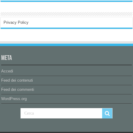
Privacy Policy
Meta
Accedi
Feed dei contenuti
Feed dei commenti
WordPress.org