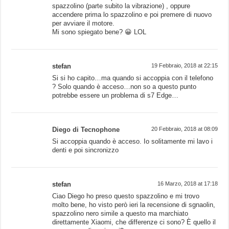
spazzolino (parte subito la vibrazione) , oppure
accendere prima lo spazzolino e poi premere di nuovo
per avviare il motore.
Mi sono spiegato bene? 😀 LOL
stefan
19 Febbraio, 2018 at 22:15
Si si ho capito…ma quando si accoppia con il telefono
? Solo quando è acceso…non so a questo punto
potrebbe essere un problema di s7 Edge…
Diego di Tecnophone
20 Febbraio, 2018 at 08:09
Si accoppia quando è acceso. Io solitamente mi lavo i
denti e poi sincronizzo
stefan
16 Marzo, 2018 at 17:18
Ciao Diego ho preso questo spazzolino e mi trovo
molto bene, ho visto però ieri la recensione di sgnaolin,
spazzolino nero simile a questo ma marchiato
direttamente Xiaomi, che differenze ci sono? È quello il