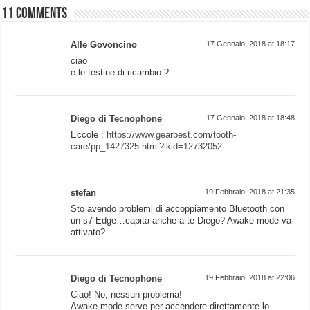
11 comments
Alle Govoncino
17 Gennaio, 2018 at 18:17
ciao
e le testine di ricambio ?
Diego di Tecnophone
17 Gennaio, 2018 at 18:48
Eccole :
https://www.gearbest.com/tooth-
care/pp_1427325.html?lkid=12732052
stefan
19 Febbraio, 2018 at 21:35
Sto avendo problemi di accoppiamento Bluetooth con
un s7 Edge…capita anche a te Diego? Awake mode va
attivato?
Diego di Tecnophone
19 Febbraio, 2018 at 22:06
Ciao! No, nessun problema!
Awake mode serve per accendere direttamente lo