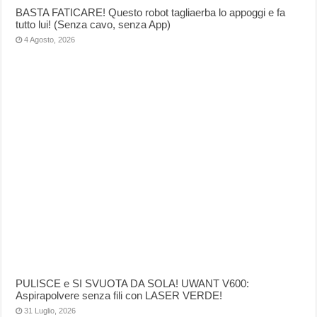
BASTA FATICARE! Questo robot tagliaerba lo appoggi e fa
tutto lui! (Senza cavo, senza App)
4 Agosto, 2026
PULISCE e SI SVUOTA DA SOLA! UWANT V600:
Aspirapolvere senza fili con LASER VERDE!
31 Luglio, 2026