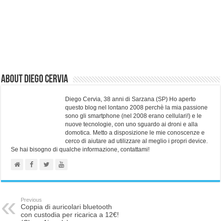
About Diego Cervia
Diego Cervia, 38 anni di Sarzana (SP) Ho aperto
questo blog nel lontano 2008 perchè la mia passione
sono gli smartphone (nel 2008 erano cellulari!) e le
nuove tecnologie, con uno sguardo ai droni e alla
domotica. Metto a disposizione le mie conoscenze e
cerco di aiutare ad utilizzare al meglio i propri device.
Se hai bisogno di qualche informazione, contattami!
Previous
Coppia di auricolari bluetooth
con custodia per ricarica a 12€!