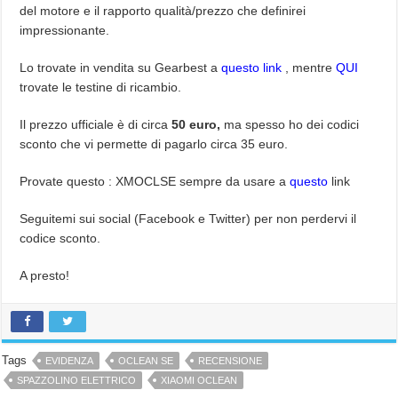
del motore e il rapporto qualità/prezzo che definirei
impressionante.
Lo trovate in vendita su Gearbest a
questo link
, mentre
QUI
trovate le testine di ricambio.
Il prezzo ufficiale è di circa
50 euro,
ma spesso ho dei codici
sconto che vi permette di pagarlo circa 35 euro.
Provate questo : XMOCLSE sempre da usare a
questo
link
Seguitemi sui social (Facebook e Twitter) per non perdervi il
codice sconto.
A presto!
Tags
EVIDENZA
OCLEAN SE
RECENSIONE
SPAZZOLINO ELETTRICO
XIAOMI OCLEAN