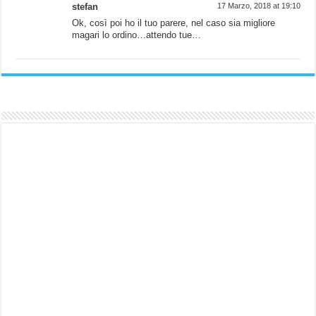
stefan
17 Marzo, 2018 at 19:10
Ok, così poi ho il tuo parere, nel caso sia migliore
magari lo ordino…attendo tue…