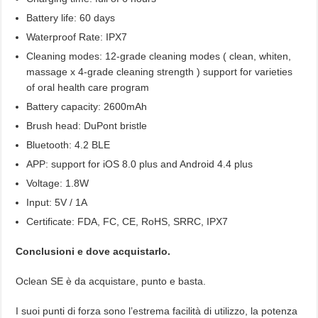
Battery life: 60 days
Waterproof Rate: IPX7
Cleaning modes: 12-grade cleaning modes ( clean, whiten,
massage x 4-grade cleaning strength ) support for varieties
of oral health care program
Battery capacity: 2600mAh
Brush head: DuPont bristle
Bluetooth: 4.2 BLE
APP: support for iOS 8.0 plus and Android 4.4 plus
Voltage: 1.8W
Input: 5V / 1A
Certificate: FDA, FC, CE, RoHS, SRRC, IPX7
Conclusioni e dove acquistarlo.
Oclean SE è da acquistare, punto e basta.
I suoi punti di forza sono l’estrema facilità di utilizzo, la potenza