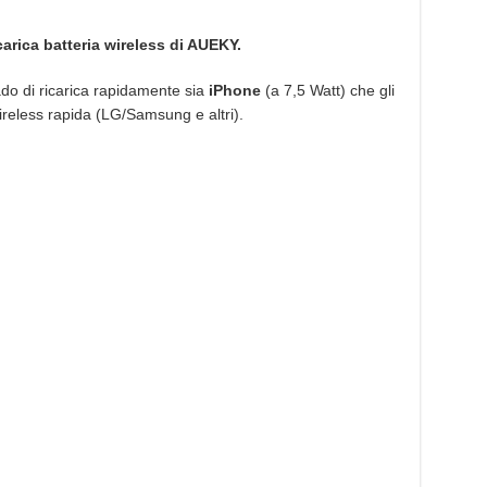
carica batteria wireless di AUEKY.
do di ricarica rapidamente sia
iPhone
(a 7,5 Watt) che gli
ireless rapida (LG/Samsung e altri).