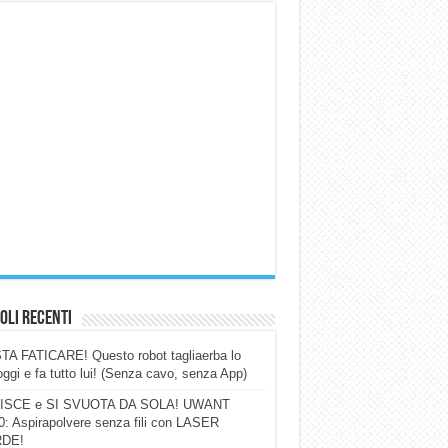
oli Recenti
A FATICARE! Questo robot tagliaerba lo
ggi e fa tutto lui! (Senza cavo, senza App)
ISCE e SI SVUOTA DA SOLA! UWANT
: Aspirapolvere senza fili con LASER
DE!