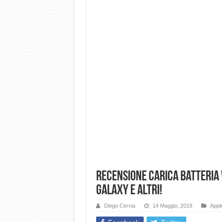
Recensione carica batteria 
Galaxy e altri!
Diego Cervia
14 Maggio, 2018
Appl