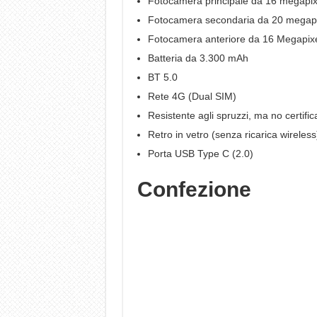
Fotocamera principale da 16 megapix
Fotocamera secondaria da 20 megapix
Fotocamera anteriore da 16 Megapixel
Batteria da 3.300 mAh
BT 5.0
Rete 4G (Dual SIM)
Resistente agli spruzzi, ma no certific
Retro in vetro (senza ricarica wireless
Porta USB Type C (2.0)
Confezione