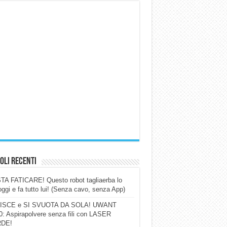
oli Recenti
A FATICARE! Questo robot tagliaerba lo
ggi e fa tutto lui! (Senza cavo, senza App)
ISCE e SI SVUOTA DA SOLA! UWANT
: Aspirapolvere senza fili con LASER
DE!