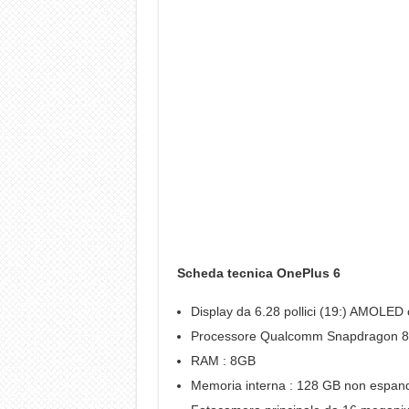
Scheda tecnica OnePlus 6
Display da 6.28 pollici (19:) AMOLED
Processore Qualcomm Snapdragon 
RAM : 8GB
Memoria interna : 128 GB non espand