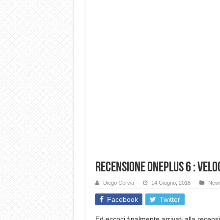
Recensione OnePlus 6 : Veloce
Diego Cervia
14 Giugno, 2018
New
Facebook
Twitter
Ed eccoci finalmente arrivati alla recens