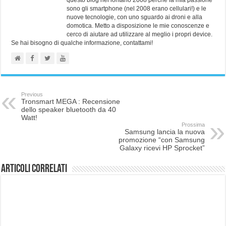
sono gli smartphone (nel 2008 erano cellulari!) e le
nuove tecnologie, con uno sguardo ai droni e alla
domotica. Metto a disposizione le mie conoscenze e
cerco di aiutare ad utilizzare al meglio i propri device.
Se hai bisogno di qualche informazione, contattami!
Previous
Tronsmart MEGA : Recensione
dello speaker bluetooth da 40
Watt!
Prossima
Samsung lancia la nuova
promozione “con Samsung
Galaxy ricevi HP Sprocket”
Articoli correlati