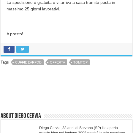
La spedizione è gratuita e vi arriva a casa tramite posta in
massimo 25 giorni lavorativi.
A presto!
Tags
CUFFIE EARPOD
OFFERTA
TOMTOP
About Diego Cervia
Diego Cervia, 38 anni di Sarzana (SP) Ho aperto
questo blog nel lontano 2008 perchè la mia passione