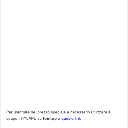
Per usufruire del prezzo speciale è necessario utilizzare il
coupon HY6APE su
tomtop
a
questo link