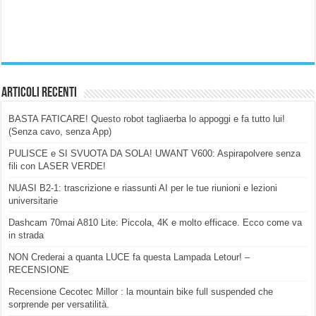
Articoli Recenti
BASTA FATICARE! Questo robot tagliaerba lo appoggi e fa tutto lui!
(Senza cavo, senza App)
PULISCE e SI SVUOTA DA SOLA! UWANT V600: Aspirapolvere senza
fili con LASER VERDE!
NUASI B2-1: trascrizione e riassunti AI per le tue riunioni e lezioni
universitarie
Dashcam 70mai A810 Lite: Piccola, 4K e molto efficace. Ecco come va
in strada
NON Crederai a quanta LUCE fa questa Lampada Letour! –
RECENSIONE
Recensione Cecotec Millor : la mountain bike full suspended che
sorprende per versatilità.