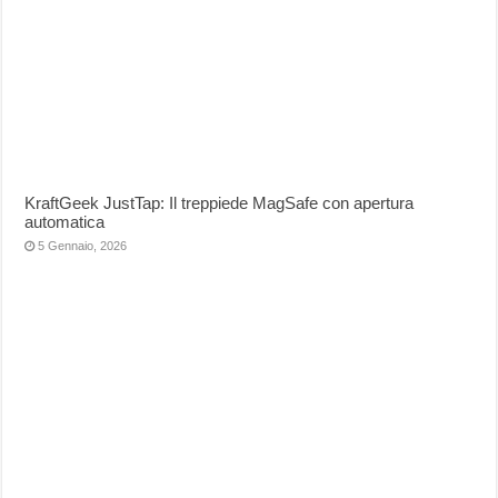
KraftGeek JustTap: Il treppiede MagSafe con apertura
automatica
5 Gennaio, 2026