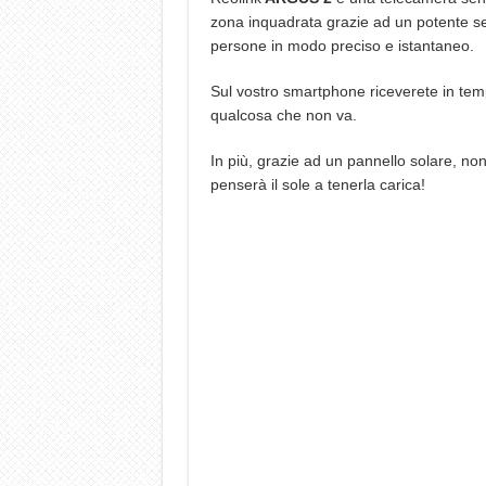
zona inquadrata grazie ad un potente sen
persone in modo preciso e istantaneo.
Sul vostro smartphone riceverete in temp
qualcosa che non va.
In più, grazie ad un pannello solare, non
penserà il sole a tenerla carica!