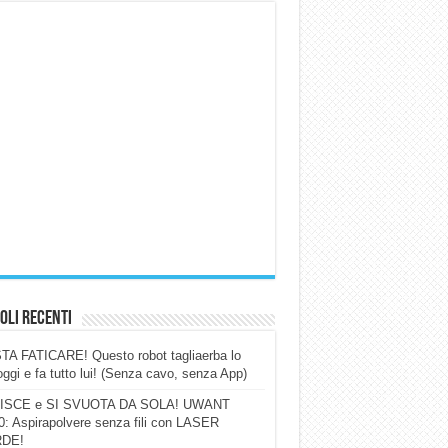
oli Recenti
A FATICARE! Questo robot tagliaerba lo
ggi e fa tutto lui! (Senza cavo, senza App)
ISCE e SI SVUOTA DA SOLA! UWANT
: Aspirapolvere senza fili con LASER
DE!