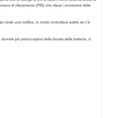
sore di rilevamento (PIR) che rileva i movimenti delle
o reale una notifica, in modo controllare subito se c’è
 dovrete più preoccuparvi della durata della batteria, ci