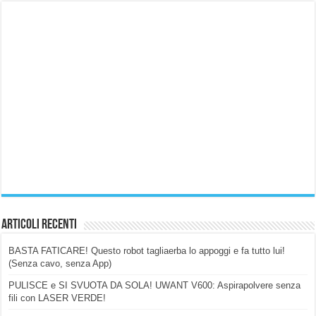
Articoli Recenti
BASTA FATICARE! Questo robot tagliaerba lo appoggi e fa tutto lui!
(Senza cavo, senza App)
PULISCE e SI SVUOTA DA SOLA! UWANT V600: Aspirapolvere senza
fili con LASER VERDE!