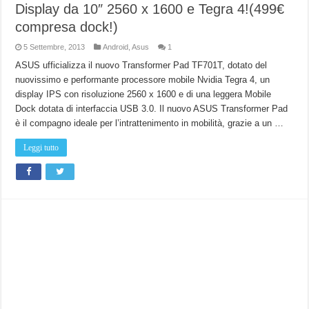
Display da 10″ 2560 x 1600 e Tegra 4!(499€
compresa dock!)
5 Settembre, 2013
Android
,
Asus
1
ASUS ufficializza il nuovo Transformer Pad TF701T, dotato del
nuovissimo e performante processore mobile Nvidia Tegra 4, un
display IPS con risoluzione 2560 x 1600 e di una leggera Mobile
Dock dotata di interfaccia USB 3.0. Il nuovo ASUS Transformer Pad
è il compagno ideale per l’intrattenimento in mobilità, grazie a un …
Leggi tutto