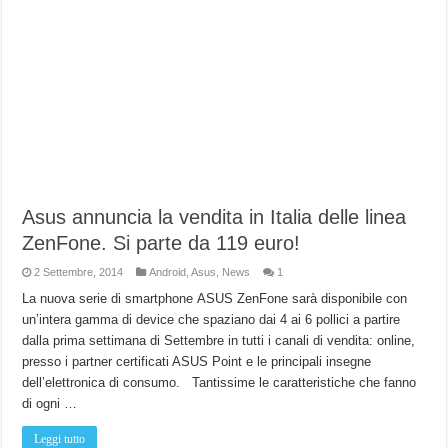
Asus annuncia la vendita in Italia delle linea
ZenFone. Si parte da 119 euro!
2 Settembre, 2014
Android
,
Asus
,
News
1
La nuova serie di smartphone ASUS ZenFone sarà disponibile con
un’intera gamma di device che spaziano dai 4 ai 6 pollici a partire
dalla prima settimana di Settembre in tutti i canali di vendita: online,
presso i partner certificati ASUS Point e le principali insegne
dell’elettronica di consumo. Tantissime le caratteristiche che fanno
di ogni …
Leggi tutto