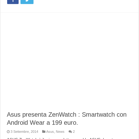
Asus presenta ZenWatch : Smartwatch con
Android Wear a 199 euro.
3 Settembre, 2014
Asus
,
News
2