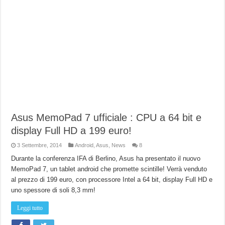
Asus MemoPad 7 ufficiale : CPU a 64 bit e
display Full HD a 199 euro!
3 Settembre, 2014
Android
,
Asus
,
News
8
Durante la conferenza IFA di Berlino, Asus ha presentato il nuovo
MemoPad 7, un tablet android che promette scintille! Verrà venduto
al prezzo di 199 euro, con processore Intel a 64 bit, display Full HD e
uno spessore di soli 8,3 mm!
Leggi tutto