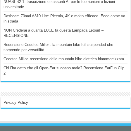
NUASI B2-1: trascrizione e riassunti AI per le tue riunioni e lezioni
universitarie
Dashcam 70mai A810 Lite: Piccola, 4K e molto efficace. Ecco come va
in strada
NON Crederai a quanta LUCE fa questa Lampada Letour! –
RECENSIONE
Recensione Cecotec Millor : la mountain bike full suspended che
sorprende per versatilità.
Cecotec Millor, recensione della mountain bike elettrica biammortizzata.
Chi l’ha detto che gli Open-Ear suonano male? Recensione EarFun Clip
2
Privacy Policy