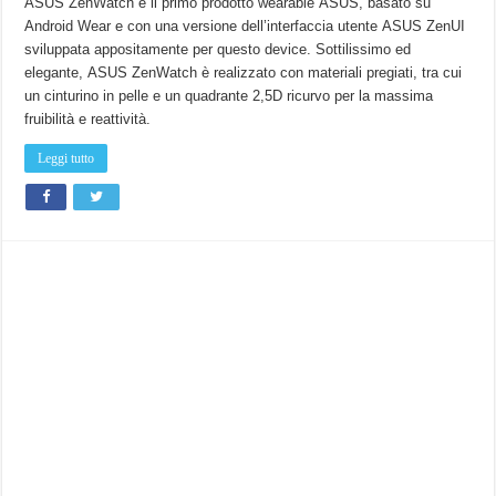
ASUS ZenWatch è il primo prodotto wearable ASUS, basato su
Android Wear e con una versione dell’interfaccia utente ASUS ZenUI
sviluppata appositamente per questo device. Sottilissimo ed
elegante, ASUS ZenWatch è realizzato con materiali pregiati, tra cui
un cinturino in pelle e un quadrante 2,5D ricurvo per la massima
fruibilità e reattività.
Leggi tutto