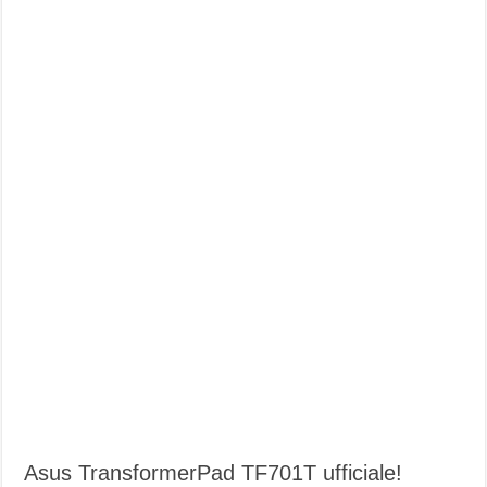
Asus TransformerPad TF701T ufficiale!