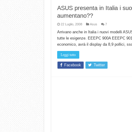
ASUS presenta in Italia i su
aumentano??
22 Luglio, 2008
Asus
7
Arrivano anche in Italia i nuovi modelli AS
tutte le esigenze. EEEPC 900A EEEPC 901
economico, avrà il display da 8,9 pollici, s
Leggi tutto
Facebook
Twitter