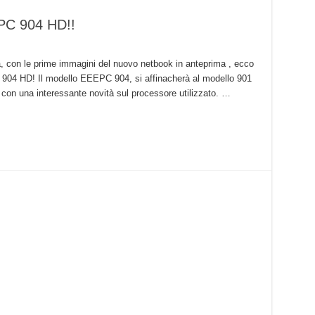
PC 904 HD!!
a, con le prime immagini del nuovo netbook in anteprima , ecco
 904 HD! Il modello EEEPC 904, si affinacherà al modello 901
on una interessante novità sul processore utilizzato. …