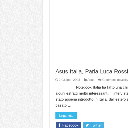
Asus Italia, Parla Luca Rossi
2 Giugno, 2008
Asus
Commenti disabilita
Notebook Italia ha fatto una chiacchier
alcuni estratti molto interessanti, l’ inter
stato appena introdotto in Italia, dall’este
basato …
Leggi tutto
Facebook
Twitter