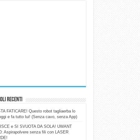
oli Recenti
A FATICARE! Questo robot tagliaerba lo
ggi e fa tutto lui! (Senza cavo, senza App)
ISCE e SI SVUOTA DA SOLA! UWANT
: Aspirapolvere senza fili con LASER
DE!