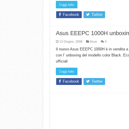
Leggi tutto
Facebook
Twitter
Asus EEEPC 1000H unboxing
13 Giugno, 2008
Asus
4
Il nuovo Asus EEEPC 1000H è in vendita a T
con l’ unboxing del modello color Black. Ecc
ufficiali
Leggi tutto
Facebook
Twitter