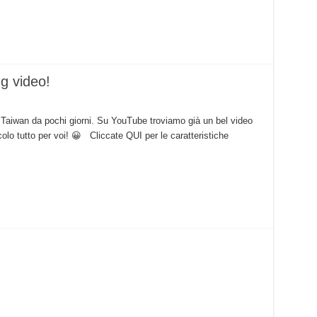
 video!
aiwan da pochi giorni. Su YouTube troviamo già un bel video
olo tutto per voi! 😀 Cliccate QUI per le caratteristiche