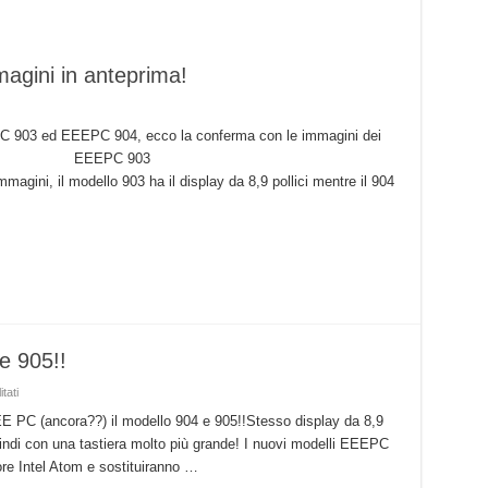
gini in anteprima!
PC 903 ed EEEPC 904, ecco la conferma con le immagini dei
ook targati ASUS. EEEPC 903
ini, il modello 903 ha il display da 8,9 pollici mentre il 904
e 905!!
su
tati
ASUS,
in
EE PC (ancora??) il modello 904 e 905!!Stesso display da 8,9
arrivo
uindi con una tastiera molto più grande! I nuovi modelli EEEPC
EEEPC
904
 Intel Atom e sostituiranno …
e
905!!