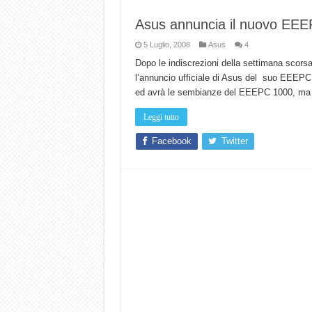
Asus annuncia il nuovo EEE
5 Luglio, 2008
Asus
4
Dopo le indiscrezioni della settimana scors
l’annuncio ufficiale di Asus del suo EEEPC
ed avrà le sembianze del EEEPC 1000, ma c
Leggi tutto
Facebook
Twitter