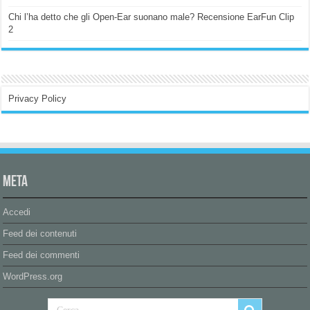
Chi l’ha detto che gli Open-Ear suonano male? Recensione EarFun Clip
2
Privacy Policy
Meta
Accedi
Feed dei contenuti
Feed dei commenti
WordPress.org