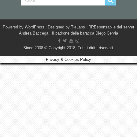
Powered by
WordPress
| Designed by
TieLabs
iRREsponsabile del server
Andrea Baccega Il padrone della baracca Diego Cervia
Since 2008 © Copyright 2018, Tutti i diritti riservati.
Privacy & Cookies Policy