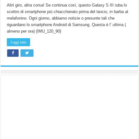
Altri giro, altra corsa! Se continua così, questo Galaxy S III ruba lo
scettro di smartphone più chiacchierato prima del lancio, in barba al
melafonino. Ogni giorno, abbiamo notizie o presunte tali che
riguardano lo smartphone Android di Samsung. Questa è l’ ultima (
almeno per ora) {IMU_120_90}
Leggi tutto