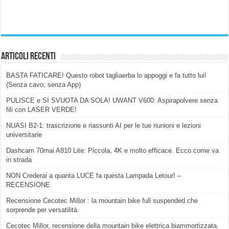
Articoli Recenti
BASTA FATICARE! Questo robot tagliaerba lo appoggi e fa tutto lui!
(Senza cavo, senza App)
PULISCE e SI SVUOTA DA SOLA! UWANT V600: Aspirapolvere senza
fili con LASER VERDE!
NUASI B2-1: trascrizione e riassunti AI per le tue riunioni e lezioni
universitarie
Dashcam 70mai A810 Lite: Piccola, 4K e molto efficace. Ecco come va
in strada
NON Crederai a quanta LUCE fa questa Lampada Letour! –
RECENSIONE
Recensione Cecotec Millor : la mountain bike full suspended che
sorprende per versatilità.
Cecotec Millor, recensione della mountain bike elettrica biammortizzata.