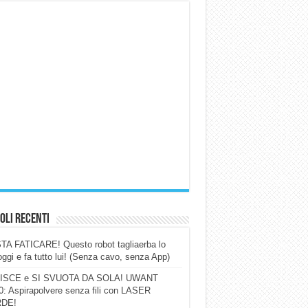
oli Recenti
A FATICARE! Questo robot tagliaerba lo
ggi e fa tutto lui! (Senza cavo, senza App)
ISCE e SI SVUOTA DA SOLA! UWANT
: Aspirapolvere senza fili con LASER
DE!