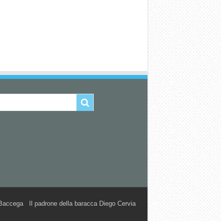
accega Il padrone della baracca Diego Cervia