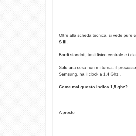
Oltre alla scheda tecnica, si vede pure
c
S III.
Bordi stondati, tasti fisico centrale e i clas
Solo una cosa non mi torna.. il process
Samsung, ha il clock a 1,4 Ghz..
Come mai questo indica 1,5 ghz?
A presto