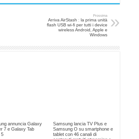
Prossima
Arriva AirStash : la prima unità
flash USB wi-fi per tutti i device
wireless Android, Apple e
Windows
ng annuncia Galaxy
Samsung lancia TV Plus e
r 7 e Galaxy Tab
Samsung O su smartphone e
 5
tablet con 46 canali di