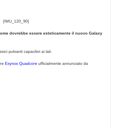
{IMU_120_90}
ome dovrebbe essere esteticamente il nuovo Galaxy
sici pulsanti capacitivi ai lati.
ore
Exynos Quadcore
ufficialmente annunciato da