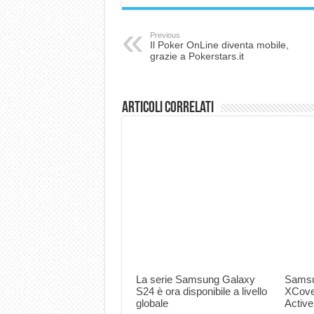
Previous
Il Poker OnLine diventa mobile,
grazie a Pokerstars.it
Articoli correlati
La serie Samsung Galaxy
Samsu
S24 è ora disponibile a livello
XCove
globale
Active