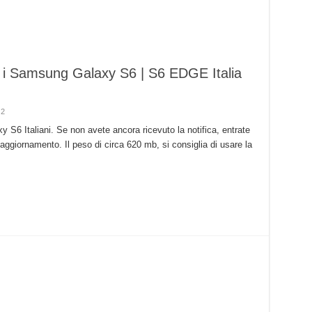
er i Samsung Galaxy S6 | S6 EDGE Italia
2
y S6 Italiani. Se non avete ancora ricevuto la notifica, entrate
 aggiornamento. Il peso di circa 620 mb, si consiglia di usare la