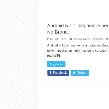
Android 5.1.1 disponibile p
No Brand.
6 Luglio, 2015
Android
,
News
,
Samsung
Android 5.1.1 è finalmente arrivato sui Galax
nelle impostazioni, informazioni e cercate l’
rete WiFi.
Leggi tutto
Facebook
Twitter