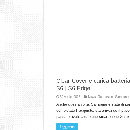
Clear Cover e carica batter
S6 | S6 Edge
30 Aprile, 2015
News
,
Recensioni
,
Samsung
Anche questa volta, Samsung è stata di paro
completato l’ acquisto, sta arrivando il pacco
passato avete avuto uno smartphone Galaxy)
Leggi tutto