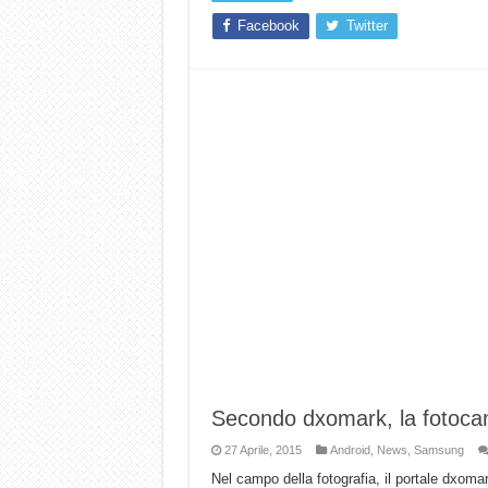
Facebook
Twitter
Secondo dxomark, la fotocam
27 Aprile, 2015
Android
,
News
,
Samsung
Nel campo della fotografia, il portale dxoma