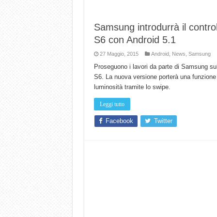
Samsung introdurrà il control
S6 con Android 5.1
27 Maggio, 2015
Android
,
News
,
Samsung
Proseguono i lavori da parte di Samsung su
S6. La nuova versione porterà una funzione m
luminosità tramite lo swipe.
Leggi tutto
Facebook
Twitter