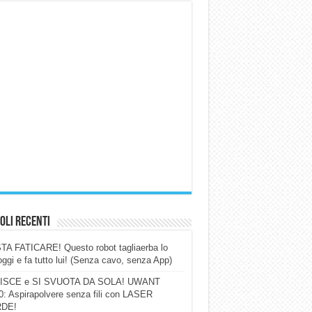
oli Recenti
A FATICARE! Questo robot tagliaerba lo
ggi e fa tutto lui! (Senza cavo, senza App)
ISCE e SI SVUOTA DA SOLA! UWANT
: Aspirapolvere senza fili con LASER
DE!