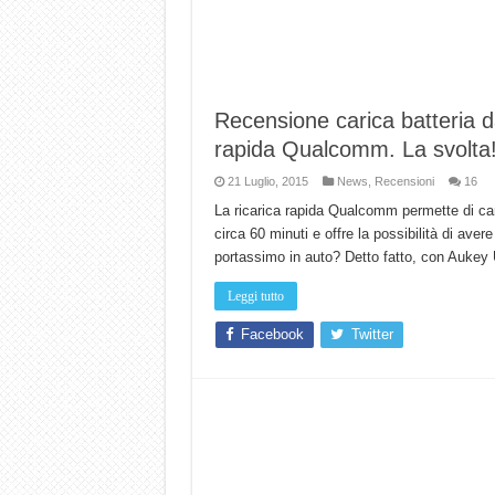
Recensione carica batteria d
rapida Qualcomm. La svolta
21 Luglio, 2015
News
,
Recensioni
16
La ricarica rapida Qualcomm permette di car
circa 60 minuti e offre la possibilità di ave
portassimo in auto? Detto fatto, con Aukey
Leggi tutto
Facebook
Twitter