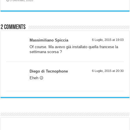
5 Gennaio, 2026
2 comments
Massimiliano Spiccia
6 Luglio, 2015 at 19:03
Of course. Ma avevo già installato quella francese la
settimana scorsa ?
Diego di Tecnophone
6 Luglio, 2015 at 20:30
Eheh 😉