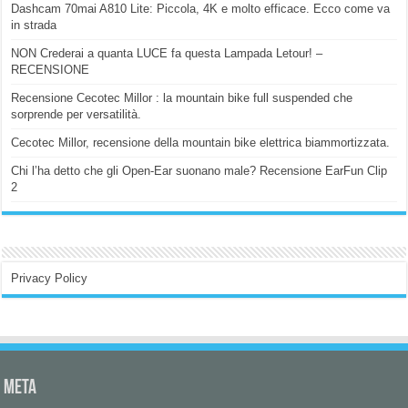
Dashcam 70mai A810 Lite: Piccola, 4K e molto efficace. Ecco come va
in strada
NON Crederai a quanta LUCE fa questa Lampada Letour! –
RECENSIONE
Recensione Cecotec Millor : la mountain bike full suspended che
sorprende per versatilità.
Cecotec Millor, recensione della mountain bike elettrica biammortizzata.
Chi l’ha detto che gli Open-Ear suonano male? Recensione EarFun Clip
2
Privacy Policy
Meta