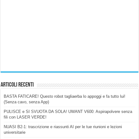
Articoli Recenti
BASTA FATICARE! Questo robot tagliaerba lo appoggi e fa tutto lui!
(Senza cavo, senza App)
PULISCE e SI SVUOTA DA SOLA! UWANT V600: Aspirapolvere senza
fili con LASER VERDE!
NUASI B2-1: trascrizione e riassunti AI per le tue riunioni e lezioni
universitarie