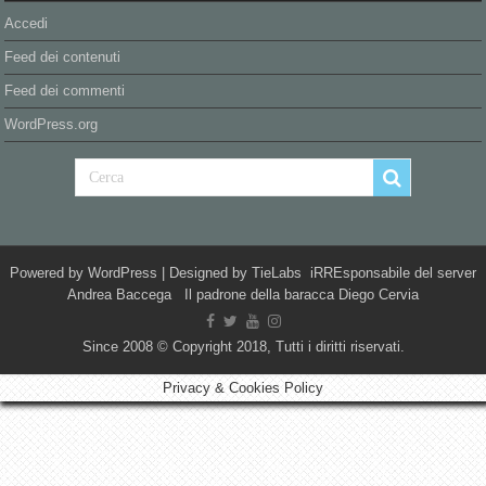
Accedi
Feed dei contenuti
Feed dei commenti
WordPress.org
Powered by
WordPress
| Designed by
TieLabs
iRREsponsabile del server
Andrea Baccega Il padrone della baracca Diego Cervia
Since 2008 © Copyright 2018, Tutti i diritti riservati.
Privacy & Cookies Policy