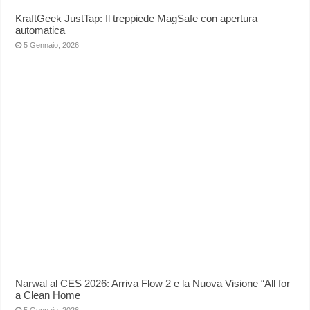
KraftGeek JustTap: Il treppiede MagSafe con apertura
automatica
5 Gennaio, 2026
Narwal al CES 2026: Arriva Flow 2 e la Nuova Visione “All for
a Clean Home