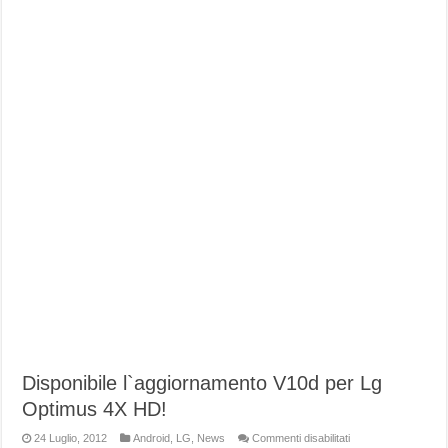
Disponibile l`aggiornamento V10d per Lg
Optimus 4X HD!
su
24 Luglio, 2012
Android
,
LG
,
News
Commenti disabilitati