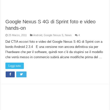
Google Nexus S 4G di Sprint foto e video
hands-on
25 Marzo, 2011
Android
,
Google Nexus S
,
News
4
Dal CTIA eccovi foto e video del Google Nexus S 4G di Sprint con a
bordo Android 2.3.4 E una versione non ancora definitiva sia per
l’hardware che per il software, quindi non c’è da stupirsi se il modello
che verrà messo in commercio subirà alcune modifiche prima del …
Leggi tutto