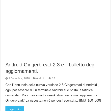
Android Gingerbread 2.3 e il balletto degli
aggiornamenti.
9 Dicembre, 2010
Android
15
Con l’ annuncio della nuova versione 2.3 Gingerbread di Android ,
ogni possessore di un terminale Android si è posto la fatidica
domanda : Ma il mio smartphone Android verrà mai aggiornato a
Gingerbread? La risposta non è poi così scontata.. {IMU_160_600}
Leggi tutto