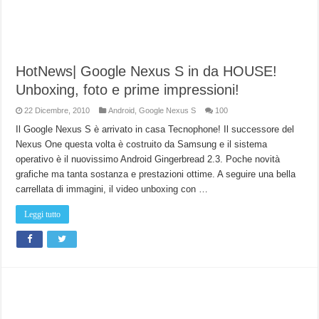
HotNews| Google Nexus S in da HOUSE!
Unboxing, foto e prime impressioni!
22 Dicembre, 2010
Android
,
Google Nexus S
100
Il Google Nexus S è arrivato in casa Tecnophone! Il successore del
Nexus One questa volta è costruito da Samsung e il sistema
operativo è il nuovissimo Android Gingerbread 2.3. Poche novità
grafiche ma tanta sostanza e prestazioni ottime. A seguire una bella
carrellata di immagini, il video unboxing con …
Leggi tutto