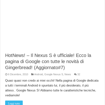
HotNews! – Il Nexus S è ufficiale! Ecco la
pagina di Google con tutte le novità di
Gingerbread! (Aggiornato#7)
6 Dicembre, 2010
Android
,
Google Nexus S
,
News
32
Quasi quasi non credo ai miei occhi! Nella pagina di Google dedicata
a tutti i terminali Android è spuntato lui, il più desiderato, il più
atteso.. Google Nexus S! Abbiamo tutte le caratteristiche tecniche,
vediamole!
Leggi tutto