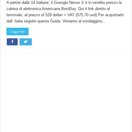
A partire dalle 14 Italiane, il Gooogle Nexus S è in vendita presso la
catena di elettronica Americana BestBuy. Qui il link diretto al
terminale, al prezzo di 529 dollari + VAT (575,70 usd) Per acquistarlo
dall’ Italia seguite questa Guida. Veniamo al sondaggino..
Leggi tutto