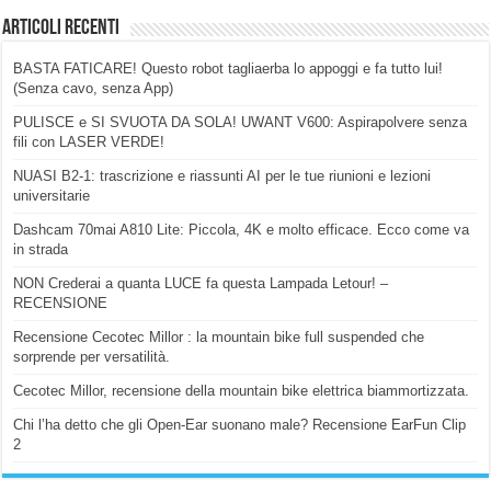
Articoli Recenti
BASTA FATICARE! Questo robot tagliaerba lo appoggi e fa tutto lui!
(Senza cavo, senza App)
PULISCE e SI SVUOTA DA SOLA! UWANT V600: Aspirapolvere senza
fili con LASER VERDE!
NUASI B2-1: trascrizione e riassunti AI per le tue riunioni e lezioni
universitarie
Dashcam 70mai A810 Lite: Piccola, 4K e molto efficace. Ecco come va
in strada
NON Crederai a quanta LUCE fa questa Lampada Letour! –
RECENSIONE
Recensione Cecotec Millor : la mountain bike full suspended che
sorprende per versatilità.
Cecotec Millor, recensione della mountain bike elettrica biammortizzata.
Chi l’ha detto che gli Open-Ear suonano male? Recensione EarFun Clip
2