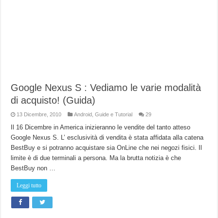
Google Nexus S : Vediamo le varie modalità
di acquisto! (Guida)
13 Dicembre, 2010
Android
,
Guide e Tutorial
29
Il 16 Dicembre in America inizieranno le vendite del tanto atteso
Google Nexus S. L’ esclusività di vendita è stata affidata alla catena
BestBuy e si potranno acquistare sia OnLine che nei negozi fisici. Il
limite è di due terminali a persona. Ma la brutta notizia è che
BestBuy non …
Leggi tutto