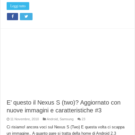
Leggi tutto
E’ questo il Nexus S (two)? Aggiornato con
nuove immagini e caratteristiche #3
11 Novembre, 2010
Android
,
Samsung
23
Ci risiamo! ancora voci sul Nexus S (Two) E questa volta ci scappa
un immagine.. A quanto pare si tratta della home di Android 2.3