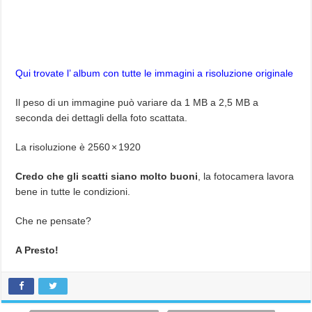
Qui trovate l’ album con tutte le immagini a risoluzione originale
Il peso di un immagine può variare da 1 MB a 2,5 MB a
seconda dei dettagli della foto scattata.
La risoluzione è 2560 × 1920
Credo che gli scatti siano molto buoni
, la fotocamera lavora
bene in tutte le condizioni.
Che ne pensate?
A Presto!