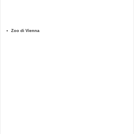
Zoo di Vienna