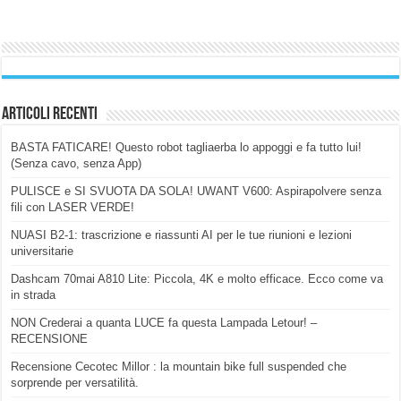
Articoli Recenti
BASTA FATICARE! Questo robot tagliaerba lo appoggi e fa tutto lui!
(Senza cavo, senza App)
PULISCE e SI SVUOTA DA SOLA! UWANT V600: Aspirapolvere senza
fili con LASER VERDE!
NUASI B2-1: trascrizione e riassunti AI per le tue riunioni e lezioni
universitarie
Dashcam 70mai A810 Lite: Piccola, 4K e molto efficace. Ecco come va
in strada
NON Crederai a quanta LUCE fa questa Lampada Letour! –
RECENSIONE
Recensione Cecotec Millor : la mountain bike full suspended che
sorprende per versatilità.