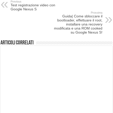
Previous
Test registrazione video con
Google Nexus S
Prossima
Guida| Come sbloccare il
bootloader, effettuare il root,
installare una recovery
modificata e una ROM cooked
su Google Nexus S!
Articoli correlati