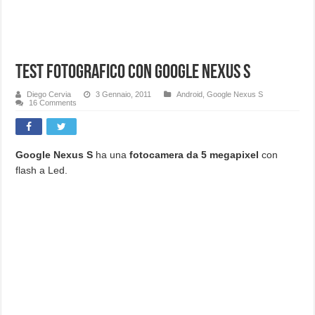
Test fotografico con Google Nexus S
Diego Cervia
3 Gennaio, 2011
Android
,
Google Nexus S
16 Comments
Google Nexus S
ha una
fotocamera da 5 megapixel
con
flash a Led.