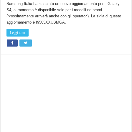
Samsung Italia ha rilasciato un nuovo aggiornamento per il Galaxy
S4, al momento è disponibile solo per i modelli no brand
(prossimamente arriverà anche con gli operatori). La sigla di questo
aggiornamento è I9505XXUBMGA.
Leggi tutto