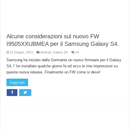
Alcune considerazioni sul nuovo FW
I9505XXUBMEA per il Samsung Galaxy S4.
11 Giugno, 2013
Android
,
Galaxy S4
14
Samsung ha iniziato dalla Germania un nuovo firmware per il Galaxy
S4, l’ ho installato qualche giorno fa ed ecco le mie impressioni su
questa nuova release. Finalmente un FW come si deve!
Leggi tutto