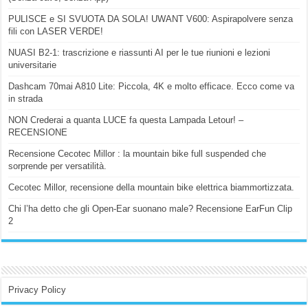
PULISCE e SI SVUOTA DA SOLA! UWANT V600: Aspirapolvere senza
fili con LASER VERDE!
NUASI B2-1: trascrizione e riassunti AI per le tue riunioni e lezioni
universitarie
Dashcam 70mai A810 Lite: Piccola, 4K e molto efficace. Ecco come va
in strada
NON Crederai a quanta LUCE fa questa Lampada Letour! –
RECENSIONE
Recensione Cecotec Millor : la mountain bike full suspended che
sorprende per versatilità.
Cecotec Millor, recensione della mountain bike elettrica biammortizzata.
Chi l’ha detto che gli Open-Ear suonano male? Recensione EarFun Clip
2
Privacy Policy