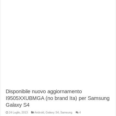
Disponibile nuovo aggiornamento
I9505XXUBMGA (no brand Ita) per Samsung
Galaxy S4
24 Luglio, 2013
Android
,
Galaxy S4
,
Samsung
4