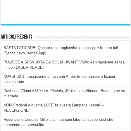
Articoli Recenti
BASTA FATICARE! Questo robot tagliaerba lo appoggi e fa tutto lui!
(Senza cavo, senza App)
PULISCE e SI SVUOTA DA SOLA! UWANT V600: Aspirapolvere senza
fili con LASER VERDE!
NUASI B2-1: trascrizione e riassunti AI per le tue riunioni e lezioni
universitarie
Dashcam 70mai A810 Lite: Piccola, 4K e molto efficace. Ecco come va
in strada
NON Crederai a quanta LUCE fa questa Lampada Letour! –
RECENSIONE
Recensione Cecotec Millor : la mountain bike full suspended che
sorprende per versatilità.