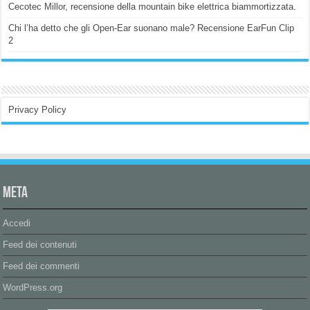
Cecotec Millor, recensione della mountain bike elettrica biammortizzata.
Chi l’ha detto che gli Open-Ear suonano male? Recensione EarFun Clip
2
Privacy Policy
Meta
Accedi
Feed dei contenuti
Feed dei commenti
WordPress.org