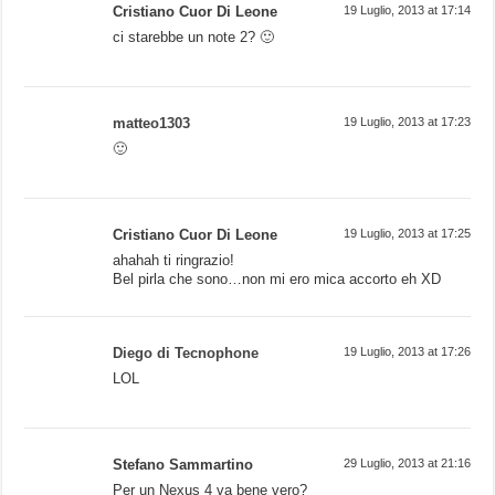
Cristiano Cuor Di Leone
19 Luglio, 2013 at 17:14
ci starebbe un note 2? 🙂
matteo1303
19 Luglio, 2013 at 17:23
🙂
Cristiano Cuor Di Leone
19 Luglio, 2013 at 17:25
ahahah ti ringrazio!
Bel pirla che sono…non mi ero mica accorto eh XD
Diego di Tecnophone
19 Luglio, 2013 at 17:26
LOL
Stefano Sammartino
29 Luglio, 2013 at 21:16
Per un Nexus 4 va bene vero?