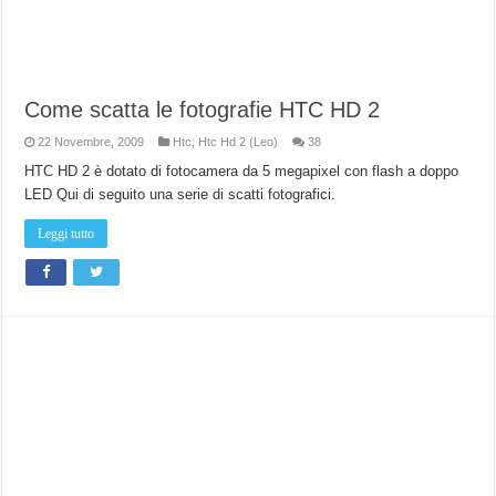
Come scatta le fotografie HTC HD 2
22 Novembre, 2009
Htc
,
Htc Hd 2 (Leo)
38
HTC HD 2 è dotato di fotocamera da 5 megapixel con flash a doppo
LED Qui di seguito una serie di scatti fotografici.
Leggi tutto