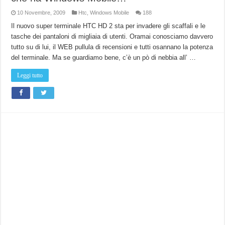
10 Novembre, 2009
Htc
,
Windows Mobile
188
Il nuovo super terminale HTC HD 2 sta per invadere gli scaffali e le
tasche dei pantaloni di migliaia di utenti. Oramai conosciamo davvero
tutto su di lui, il WEB pullula di recensioni e tutti osannano la potenza
del terminale. Ma se guardiamo bene, c’è un pò di nebbia all’ …
Leggi tutto