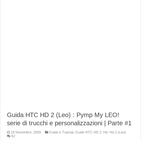
Guida HTC HD 2 (Leo) : Pymp My LEO!
serie di trucchi e personalizzazioni | Parte #1
18 Novembre, 2009
Guide e Tutorial
,
Guide HTC HD 2
,
Htc Hd 2 (Leo)
62