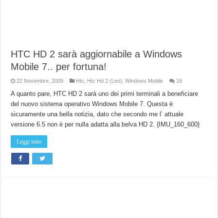
HTC HD 2 sarà aggiornabile a Windows
Mobile 7.. per fortuna!
22 Novembre, 2009
Htc
,
Htc Hd 2 (Leo)
,
Windows Mobile
16
A quanto pare, HTC HD 2 sarà uno dei primi terminali a beneficiare
del nuovo sistema operativo Windows Mobile 7. Questa è
sicuramente una bella notizia, dato che secondo me l’ attuale
versione 6.5 non è per nulla adatta alla belva HD 2. {IMU_160_600}
Leggi tutto