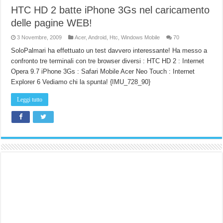
HTC HD 2 batte iPhone 3Gs nel caricamento
delle pagine WEB!
3 Novembre, 2009
Acer
,
Android
,
Htc
,
Windows Mobile
70
SoloPalmari ha effettuato un test davvero interessante! Ha messo a
confronto tre terminali con tre browser diversi : HTC HD 2 : Internet
Opera 9.7 iPhone 3Gs : Safari Mobile Acer Neo Touch : Internet
Explorer 6 Vediamo chi la spunta! {IMU_728_90}
Leggi tutto