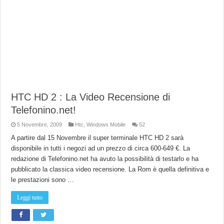
HTC HD 2 : La Video Recensione di
Telefonino.net!
5 Novembre, 2009
Htc
,
Windows Mobile
52
A partire dal 15 Novembre il super terminale HTC HD 2 sarà
disponibile in tutti i negozi ad un prezzo di circa 600-649 €. La
redazione di Telefonino.net ha avuto la possibilità di testarlo e ha
pubblicato la classica video recensione. La Rom è quella definitiva e
le prestazioni sono …
Leggi tutto