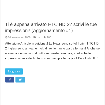
Ti è appena arrivato HTC HD 2? scrivi le tue
impressioni! (Aggiornamento #1)
16 Novembre, 2009
Htc
203
Attenzione Articolo in evidenza! Le News sono sotto! I primi HTC HD
2 Inglesi sono arrivati e molti di voi lo hanno già tra le mani! Anche se
oramai abbiamo visto di tutto su questo terminale, credo che le
impressioni vere degli utenti siano sempre le migliori! Popolo di HTC
…
Leggi tutto