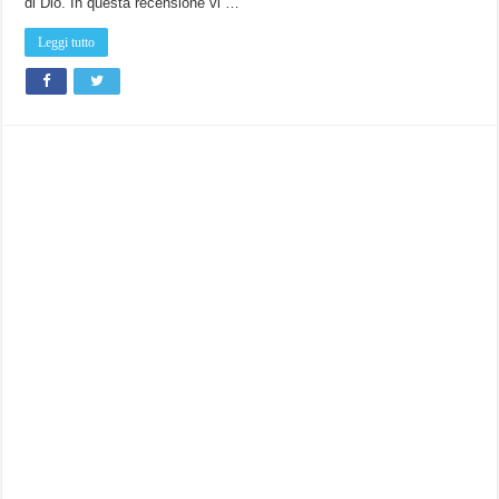
di Dio. In questa recensione vi …
Leggi tutto