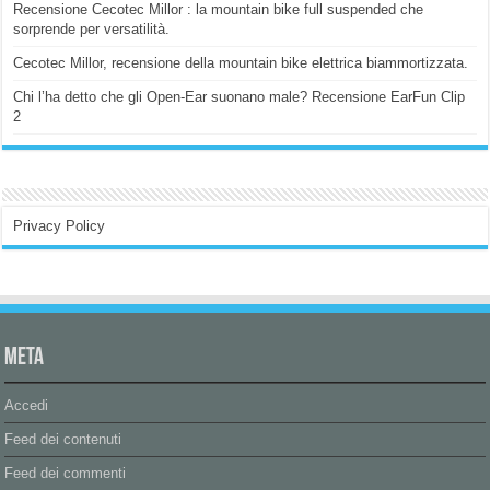
Recensione Cecotec Millor : la mountain bike full suspended che
sorprende per versatilità.
Cecotec Millor, recensione della mountain bike elettrica biammortizzata.
Chi l’ha detto che gli Open-Ear suonano male? Recensione EarFun Clip
2
Privacy Policy
Meta
Accedi
Feed dei contenuti
Feed dei commenti