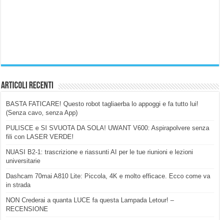
Articoli Recenti
BASTA FATICARE! Questo robot tagliaerba lo appoggi e fa tutto lui!
(Senza cavo, senza App)
PULISCE e SI SVUOTA DA SOLA! UWANT V600: Aspirapolvere senza
fili con LASER VERDE!
NUASI B2-1: trascrizione e riassunti AI per le tue riunioni e lezioni
universitarie
Dashcam 70mai A810 Lite: Piccola, 4K e molto efficace. Ecco come va
in strada
NON Crederai a quanta LUCE fa questa Lampada Letour! –
RECENSIONE