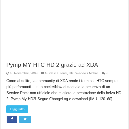
Pymp MY HTC HD 2 grazie ad XDA
16 Novembre, 2009
Guide e Tutorial
,
Htc
,
Windows Mobile
9
Come al solito, la community di XDA rende i terminali HTC sempre
più performanti. Il sito pocketNow ci segnala la presenza di un
Service Pack non ufficiale che migliora le prestazione della belva HD
2! Pymp My HD2! Segue ChangeLog e download {IMU_120_60}
Leggi tutto