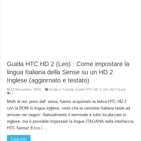
Guida HTC HD 2 (Leo) : Come impostare la
lingua Italiana della Sense su un HD 2
Inglese (aggiornato e testato)
18 Novembre, 2009
Guide e Tutorial
,
Guide HTC HD 2
,
Htc Hd 2 (Leo)
1
Molti di noi, presi dall’ ansia, hanno acquistato la belva HTC HD 2
con la ROM in lingua inglese, visto che la versione Italiana tarda ad
arrivare nei negozi. Naturalmente il terminale è tutto localizzato in
inglese, ma è possibile impostare la lingua ITALIANA nella interfaccia
HTC Sense! Ecco i …
Leggi tutto