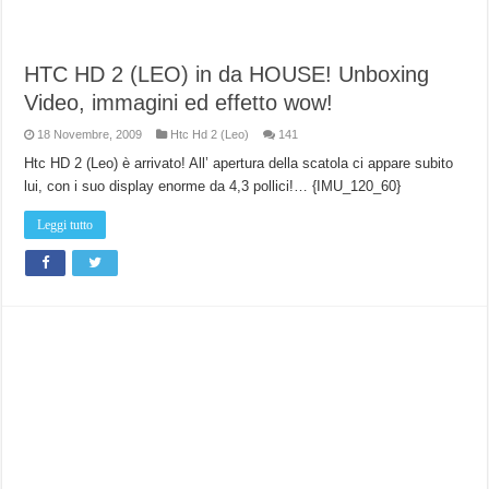
HTC HD 2 (LEO) in da HOUSE! Unboxing
Video, immagini ed effetto wow!
18 Novembre, 2009
Htc Hd 2 (Leo)
141
Htc HD 2 (Leo) è arrivato! All’ apertura della scatola ci appare subito
lui, con i suo display enorme da 4,3 pollici!… {IMU_120_60}
Leggi tutto