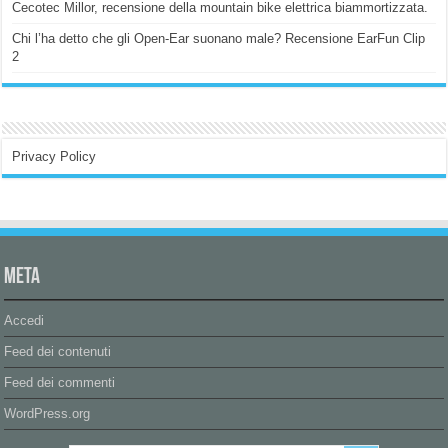
Cecotec Millor, recensione della mountain bike elettrica biammortizzata.
Chi l’ha detto che gli Open-Ear suonano male? Recensione EarFun Clip
2
Privacy Policy
Meta
Accedi
Feed dei contenuti
Feed dei commenti
WordPress.org