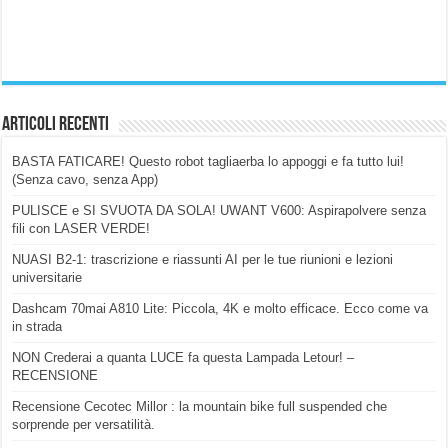
Articoli Recenti
BASTA FATICARE! Questo robot tagliaerba lo appoggi e fa tutto lui!
(Senza cavo, senza App)
PULISCE e SI SVUOTA DA SOLA! UWANT V600: Aspirapolvere senza
fili con LASER VERDE!
NUASI B2-1: trascrizione e riassunti AI per le tue riunioni e lezioni
universitarie
Dashcam 70mai A810 Lite: Piccola, 4K e molto efficace. Ecco come va
in strada
NON Crederai a quanta LUCE fa questa Lampada Letour! –
RECENSIONE
Recensione Cecotec Millor : la mountain bike full suspended che
sorprende per versatilità.