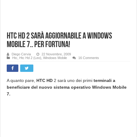
HTC HD 2 sarà aggiornabile a Windows
Mobile 7.. per fortuna!
Diego Cervia
22 Novembre, 2009
Htc
,
Htc Hd 2 (Leo)
,
Windows Mobile
16 Comments
A quanto pare,
HTC HD
2 sarà uno dei primi
terminali a
beneficiare del nuovo sistema operativo Windows Mobile
7.