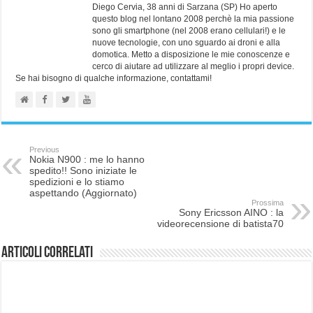
Diego Cervia, 38 anni di Sarzana (SP) Ho aperto
questo blog nel lontano 2008 perchè la mia passione
sono gli smartphone (nel 2008 erano cellulari!) e le
nuove tecnologie, con uno sguardo ai droni e alla
domotica. Metto a disposizione le mie conoscenze e
cerco di aiutare ad utilizzare al meglio i propri device.
Se hai bisogno di qualche informazione, contattami!
Previous
Nokia N900 : me lo hanno
spedito!! Sono iniziate le
spedizioni e lo stiamo
aspettando (Aggiornato)
Prossima
Sony Ericsson AINO : la
videorecensione di batista70
Articoli correlati