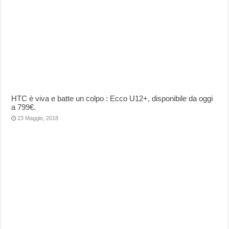
HTC è viva e batte un colpo : Ecco U12+, disponibile da oggi
a 799€.
23 Maggio, 2018