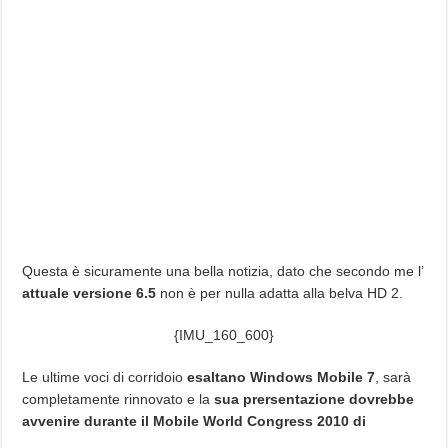
Questa è sicuramente una bella notizia, dato che secondo me l’
attuale versione 6.5
non è per nulla adatta alla belva HD 2.
{IMU_160_600}
Le ultime voci di corridoio
esaltano Windows Mobile 7
, sarà
completamente rinnovato e la
sua prersentazione dovrebbe
avvenire durante il Mobile World Congress 2010 di