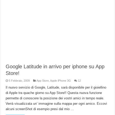
Google Latitude in arrivo per iphone su App
Store!
5 Febbraio, 2009
App Store
,
Apple iPhone 3G
12
Il nuovo servizio di Google, Latitude, sarà disponibile per il gioiellino
di Apple tra quache giorno su App Store!! Questa nuova funzione
permette di conoscere la posizione dei vostri amici in tempo reale.
Verrà visualizzata un’ immagine sulla mappa per ogni amico. Eccovi
alcuni screenShot di esempio presi dal mio …