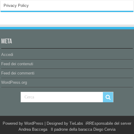
Privacy Policy
Meta
Accedi
Feed dei contenuti
Feed dei commenti
WordPress.org
Powered by
WordPress
| Designed by
TieLabs
iRREsponsabile del server
Andrea Baccega Il padrone della baracca Diego Cervia