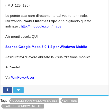
{IMU_125_125}
Lo potete scaricare direttamente dal vostro terminale,
utilizzando
Pocket Internet Expolor
e digitando questo
indirizzo :
http://m.google.com/maps
Altrimenti eccola QUI
Scarica Google Maps 3.0.1.4 per Windows Mobile
Assicuratevi di avere abilitato la visualizzazione mobile!
A Presto!
Via
WmPowerUser
Tags
GOOGLE MAPS WINDOWS MOBILE
LATITUDE
LATITUDE WINDOWS MOBILE