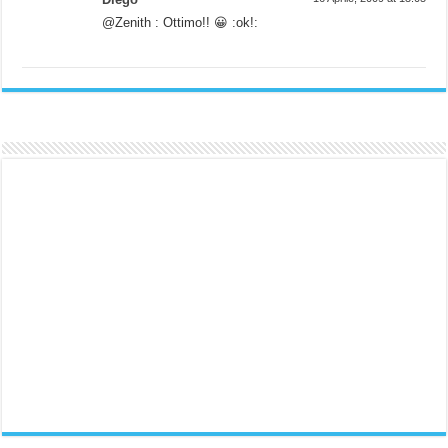
@Zenith : Ottimo!! 😀 :ok!: