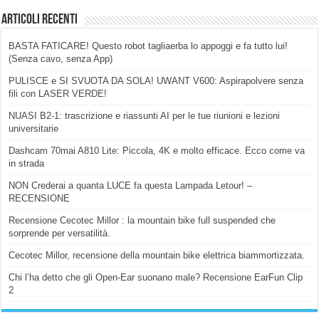
Articoli Recenti
BASTA FATICARE! Questo robot tagliaerba lo appoggi e fa tutto lui!
(Senza cavo, senza App)
PULISCE e SI SVUOTA DA SOLA! UWANT V600: Aspirapolvere senza
fili con LASER VERDE!
NUASI B2-1: trascrizione e riassunti AI per le tue riunioni e lezioni
universitarie
Dashcam 70mai A810 Lite: Piccola, 4K e molto efficace. Ecco come va
in strada
NON Crederai a quanta LUCE fa questa Lampada Letour! –
RECENSIONE
Recensione Cecotec Millor : la mountain bike full suspended che
sorprende per versatilità.
Cecotec Millor, recensione della mountain bike elettrica biammortizzata.
Chi l’ha detto che gli Open-Ear suonano male? Recensione EarFun Clip
2