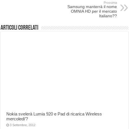
Prossima
Samsung manterrà il nome
OMNIA HD per il mercato
Italiano??
Articoli correlati
Nokia svelerà Lumia 920 e Pad di ricarica Wireless
mercoledi’?
3 Settembre, 2012