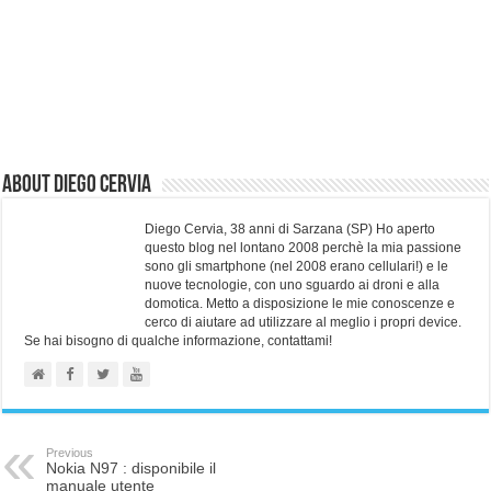
About Diego Cervia
Diego Cervia, 38 anni di Sarzana (SP) Ho aperto
questo blog nel lontano 2008 perchè la mia passione
sono gli smartphone (nel 2008 erano cellulari!) e le
nuove tecnologie, con uno sguardo ai droni e alla
domotica. Metto a disposizione le mie conoscenze e
cerco di aiutare ad utilizzare al meglio i propri device.
Se hai bisogno di qualche informazione, contattami!
Previous
Nokia N97 : disponibile il
manuale utente