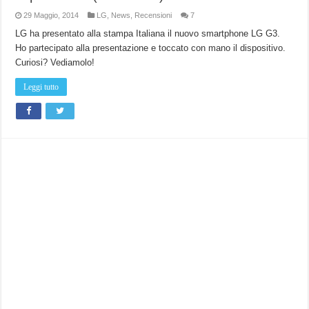
29 Maggio, 2014
LG
,
News
,
Recensioni
7
LG ha presentato alla stampa Italiana il nuovo smartphone LG G3.
Ho partecipato alla presentazione e toccato con mano il dispositivo.
Curiosi? Vediamolo!
Leggi tutto