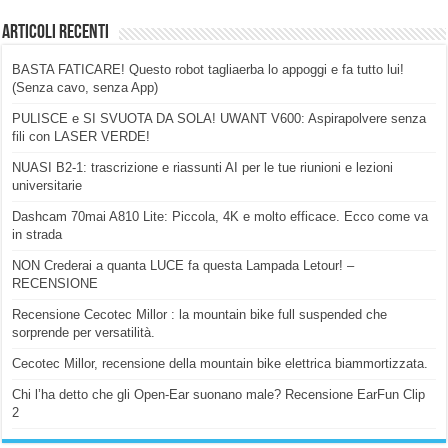
Articoli Recenti
BASTA FATICARE! Questo robot tagliaerba lo appoggi e fa tutto lui!
(Senza cavo, senza App)
PULISCE e SI SVUOTA DA SOLA! UWANT V600: Aspirapolvere senza
fili con LASER VERDE!
NUASI B2-1: trascrizione e riassunti AI per le tue riunioni e lezioni
universitarie
Dashcam 70mai A810 Lite: Piccola, 4K e molto efficace. Ecco come va
in strada
NON Crederai a quanta LUCE fa questa Lampada Letour! –
RECENSIONE
Recensione Cecotec Millor : la mountain bike full suspended che
sorprende per versatilità.
Cecotec Millor, recensione della mountain bike elettrica biammortizzata.
Chi l’ha detto che gli Open-Ear suonano male? Recensione EarFun Clip
2