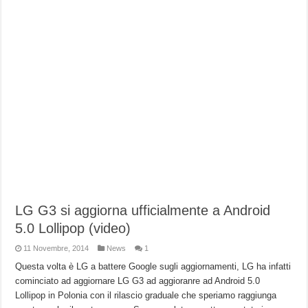
LG G3 si aggiorna ufficialmente a Android
5.0 Lollipop (video)
11 Novembre, 2014
News
1
Questa volta è LG a battere Google sugli aggiornamenti, LG ha infatti
cominciato ad aggiornare LG G3 ad aggioranre ad Android 5.0
Lollipop in Polonia con il rilascio graduale che speriamo raggiunga