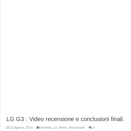
LG G3 : Video recensione e conclusioni finali.
22 Agosto, 2014
Android
,
LG
,
News
,
Recensioni
3