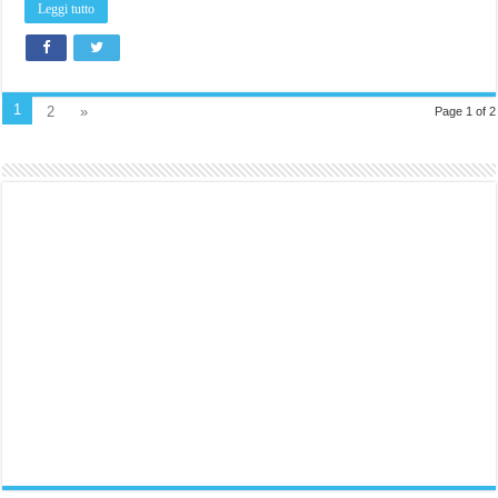
Leggi tutto
1
2
»
Page 1 of 2