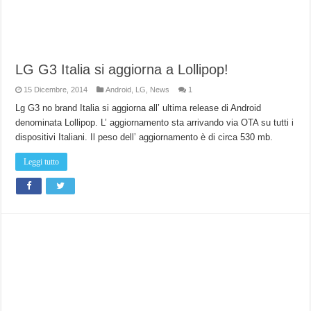
LG G3 Italia si aggiorna a Lollipop!
15 Dicembre, 2014
Android
,
LG
,
News
1
Lg G3 no brand Italia si aggiorna all’ ultima release di Android
denominata Lollipop. L’ aggiornamento sta arrivando via OTA su tutti i
dispositivi Italiani. Il peso dell’ aggiornamento è di circa 530 mb.
Leggi tutto