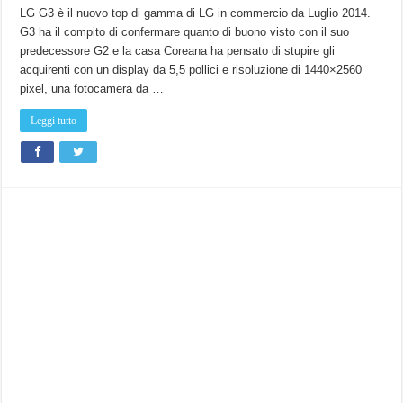
LG G3 è il nuovo top di gamma di LG in commercio da Luglio 2014.
G3 ha il compito di confermare quanto di buono visto con il suo
predecessore G2 e la casa Coreana ha pensato di stupire gli
acquirenti con un display da 5,5 pollici e risoluzione di 1440×2560
pixel, una fotocamera da …
Leggi tutto