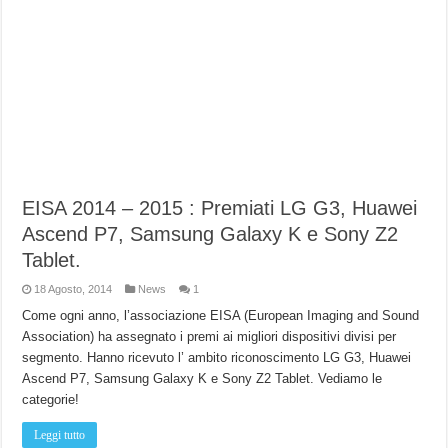
EISA 2014 – 2015 : Premiati LG G3, Huawei
Ascend P7, Samsung Galaxy K e Sony Z2
Tablet.
18 Agosto, 2014
News
1
Come ogni anno, l’associazione EISA (European Imaging and Sound
Association) ha assegnato i premi ai migliori dispositivi divisi per
segmento. Hanno ricevuto l’ ambito riconoscimento LG G3, Huawei
Ascend P7, Samsung Galaxy K e Sony Z2 Tablet. Vediamo le
categorie!
Leggi tutto