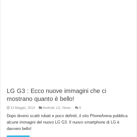
LG G3 : Ecco nuove immagini che ci
mostrano quanto è bello!
14 Maggio, 2014
Android
,
LG
,
News
6
Dopo diversi scatti rubati e poco definiti, il sito PhoneArena pubblica
alcune immagini del nuovo LG G3. Il nuovo smartphone di LG è
davvero bello!