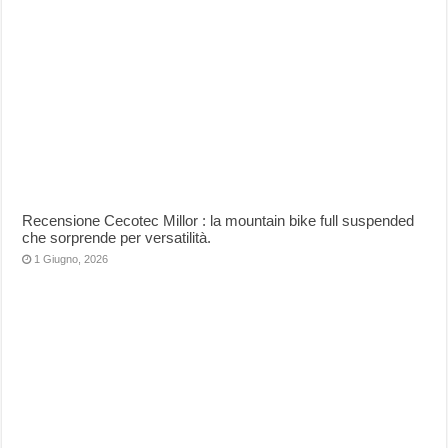
Recensione Cecotec Millor : la mountain bike full suspended
che sorprende per versatilità.
1 Giugno, 2026