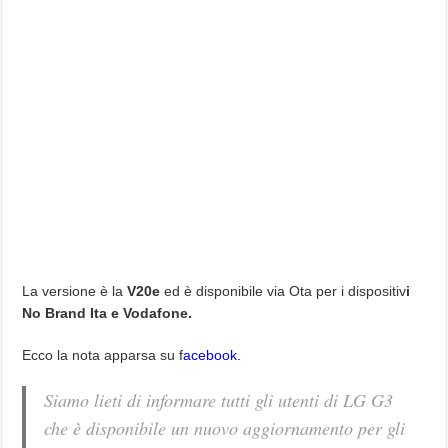
La versione è la
V20e
ed è disponibile via Ota per i dispositiv
i
No Brand Ita e Vodafone.
Ecco la nota apparsa su f
acebook.
Siamo lieti di informare tutti gli utenti di LG G3
che è disponibile un nuovo aggiornamento per gli