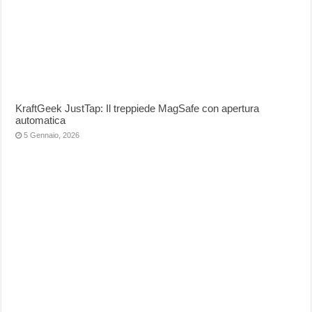
KraftGeek JustTap: Il treppiede MagSafe con apertura
automatica
5 Gennaio, 2026