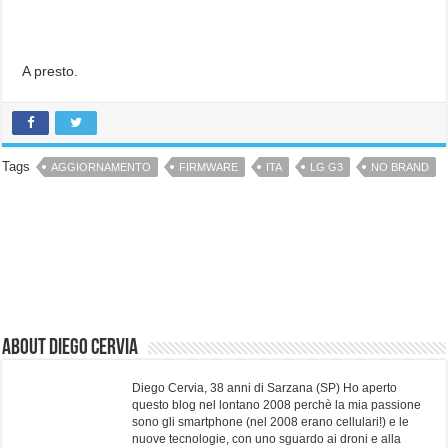
A presto.
Tags
AGGIORNAMENTO
FIRMWARE
ITA
LG G3
NO BRAND
About Diego Cervia
Diego Cervia, 38 anni di Sarzana (SP) Ho aperto
questo blog nel lontano 2008 perchè la mia passione
sono gli smartphone (nel 2008 erano cellulari!) e le
nuove tecnologie, con uno sguardo ai droni e alla