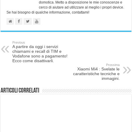
domotica. Metto a disposizione le mie conoscenze e
cerco di aiutare ad utilizzare al meglio i propri device.
Se hai bisogno di qualche informazione, contattami!
Previous
A partire da oggi i servizi
chiamami e recall di TIM e
Vodafone sono a pagamento!
Ecco come disattivarli.
Prossima
Xiaomi Mi4 : Svelate le
caratteristiche tecniche e
immagini.
Articoli correlati