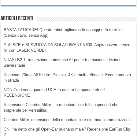
Articoli Recenti
BASTA FATICARE! Questo robot tagliaerba lo appoggi e fa tutto lui!
(Senza cavo, senza App)
PULISCE e SI SVUOTA DA SOLA! UWANT V600: Aspirapolvere senza
fili con LASER VERDE!
NUASI B2-1: trascrizione e riassunti AI per le tue riunioni e lezioni
universitarie
Dashcam 70mai A810 Lite: Piccola, 4K e molto efficace. Ecco come va
in strada
NON Crederai a quanta LUCE fa questa Lampada Letour! –
RECENSIONE
Recensione Cecotec Millor : la mountain bike full suspended che
sorprende per versatilità.
Cecotec Millor, recensione della mountain bike elettrica biammortizzata.
Chi l’ha detto che gli Open-Ear suonano male? Recensione EarFun Clip
2