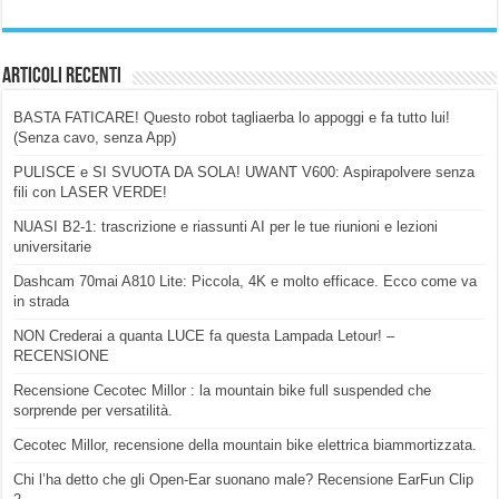
Articoli Recenti
BASTA FATICARE! Questo robot tagliaerba lo appoggi e fa tutto lui!
(Senza cavo, senza App)
PULISCE e SI SVUOTA DA SOLA! UWANT V600: Aspirapolvere senza
fili con LASER VERDE!
NUASI B2-1: trascrizione e riassunti AI per le tue riunioni e lezioni
universitarie
Dashcam 70mai A810 Lite: Piccola, 4K e molto efficace. Ecco come va
in strada
NON Crederai a quanta LUCE fa questa Lampada Letour! –
RECENSIONE
Recensione Cecotec Millor : la mountain bike full suspended che
sorprende per versatilità.
Cecotec Millor, recensione della mountain bike elettrica biammortizzata.
Chi l’ha detto che gli Open-Ear suonano male? Recensione EarFun Clip