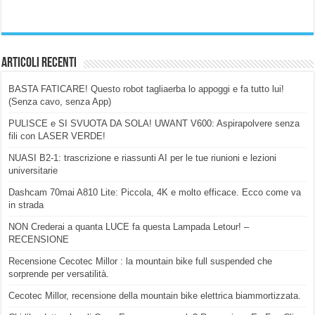
Articoli Recenti
BASTA FATICARE! Questo robot tagliaerba lo appoggi e fa tutto lui!
(Senza cavo, senza App)
PULISCE e SI SVUOTA DA SOLA! UWANT V600: Aspirapolvere senza
fili con LASER VERDE!
NUASI B2-1: trascrizione e riassunti AI per le tue riunioni e lezioni
universitarie
Dashcam 70mai A810 Lite: Piccola, 4K e molto efficace. Ecco come va
in strada
NON Crederai a quanta LUCE fa questa Lampada Letour! –
RECENSIONE
Recensione Cecotec Millor : la mountain bike full suspended che
sorprende per versatilità.
Cecotec Millor, recensione della mountain bike elettrica biammortizzata.