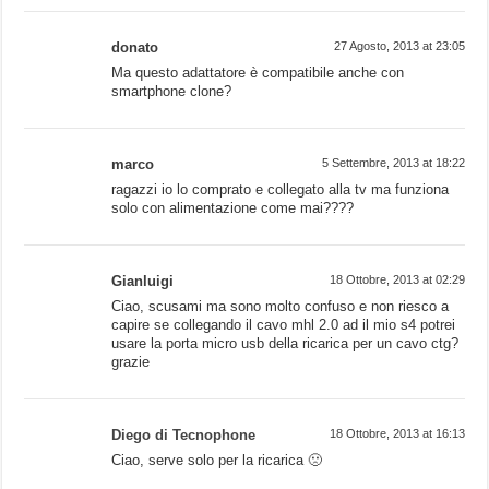
donato
27 Agosto, 2013 at 23:05
Ma questo adattatore è compatibile anche con
smartphone clone?
marco
5 Settembre, 2013 at 18:22
ragazzi io lo comprato e collegato alla tv ma funziona
solo con alimentazione come mai????
Gianluigi
18 Ottobre, 2013 at 02:29
Ciao, scusami ma sono molto confuso e non riesco a
capire se collegando il cavo mhl 2.0 ad il mio s4 potrei
usare la porta micro usb della ricarica per un cavo ctg?
grazie
Diego di Tecnophone
18 Ottobre, 2013 at 16:13
Ciao, serve solo per la ricarica 🙁