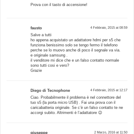
Prova con il tasto di accensione!
fausto
4 Febbraio, 2015 at 08:59
Salve a tutti
ho appena acquistato un adattatore hdmi per s5 che
funziona benissimo solo se tengo fermo il telefono
perche se lo muovo anche di poco il segnale va via.
e originale samsung .
il venditore mi dice che e un falso contatto normale
sono tutti cosi e vero?
Grazie
Diego di Tecnophone
4 Febbraio, 2015 at 12:17
Ciao. Probabilmente il problema è nel connettore del
tuo s5 (la porta micro USB) . Fai una prova con il
caricabatteria originale. Se c’è un falso contatto te ne
accorgi subito. Altrimenti è l’adattatore 😉
giuseppe
2 Marzo, 2016 at 11:50