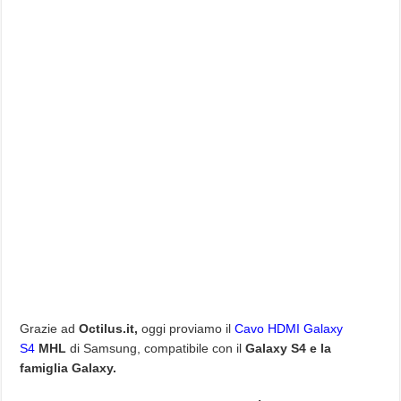
Grazie ad
Octilus.it,
oggi proviamo il
Cavo HDMI Galaxy
S4
MHL
di Samsung, compatibile con il
Galaxy S4 e la
famiglia Galaxy.