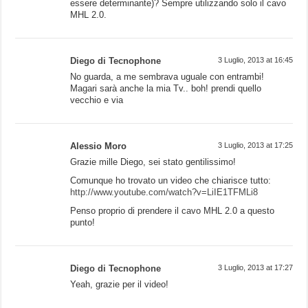
essere determinante)? Sempre utilizzando solo il cavo
MHL 2.0.
Diego di Tecnophone
3 Luglio, 2013 at 16:45
No guarda, a me sembrava uguale con entrambi!
Magari sarà anche la mia Tv.. boh! prendi quello
vecchio e via
Alessio Moro
3 Luglio, 2013 at 17:25
Grazie mille Diego, sei stato gentilissimo!
Comunque ho trovato un video che chiarisce tutto:
http://www.youtube.com/watch?v=LiIE1TFMLi8
Penso proprio di prendere il cavo MHL 2.0 a questo
punto!
Diego di Tecnophone
3 Luglio, 2013 at 17:27
Yeah, grazie per il video!