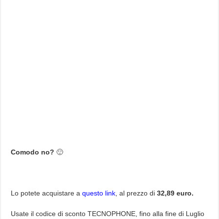
Comodo no?
🙂
Lo potete acquistare a
questo link
, al prezzo di
32,89 euro.
Usate il codice di sconto TECNOPHONE, fino alla fine di Luglio