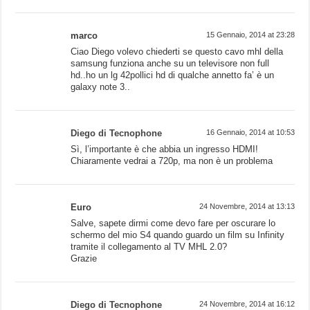
marco
15 Gennaio, 2014 at 23:28
Ciao Diego volevo chiederti se questo cavo mhl della
samsung funziona anche su un televisore non full
hd..ho un lg 42pollici hd di qualche annetto fa’ è un
galaxy note 3..
Diego di Tecnophone
16 Gennaio, 2014 at 10:53
Sì, l’importante è che abbia un ingresso HDMI!
Chiaramente vedrai a 720p, ma non è un problema
Euro
24 Novembre, 2014 at 13:13
Salve, sapete dirmi come devo fare per oscurare lo
schermo del mio S4 quando guardo un film su Infinity
tramite il collegamento al TV MHL 2.0?
Grazie
Diego di Tecnophone
24 Novembre, 2014 at 16:12