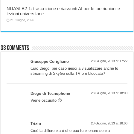
NUASI B2-1: trascrizione e riassunti AI per le tue riunioni e
lezioni universitarie
21 Giugno, 2026
33 comments
Giuseppe Corigliano
28 Giugno, 2013 at 17:22
Ciao Diego, per caso riesci a visualizzare anche lo
streaming di SkyGo sulla TV o è bloccato?
Diego di Tecnophone
28 Giugno, 2013 at 18:00
Viene oscurato 🙁
Trizio
28 Giugno, 2013 at 18:06
Cioè la differenza è che può funzionare senza