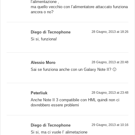
l’alimentazione ,
ma quello vecchio con l’alimentatore attaccato funziona
ancora o no?
Diego di Tecnophone
28 Giugno, 2013 at 18:26
Si si, funziona!
Alessio Moro
28 Giugno, 2013 at 20:48
Sai se funziona anche con un Galaxy Note II? 🙂
Peterliuk
28 Giugno, 2013 at 23:48
Anche Note II 3 compatibile con HML quindi non ci
dovrebbero essere problemi
Diego di Tecnophone
29 Giugno, 2013 at 10:16
Si si, ma ci vuole l’ alimetazione