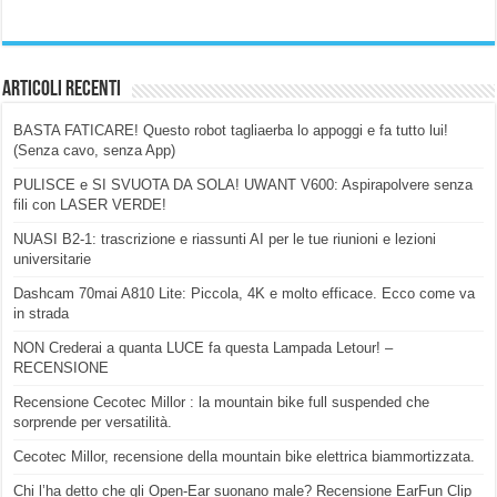
Articoli Recenti
BASTA FATICARE! Questo robot tagliaerba lo appoggi e fa tutto lui!
(Senza cavo, senza App)
PULISCE e SI SVUOTA DA SOLA! UWANT V600: Aspirapolvere senza
fili con LASER VERDE!
NUASI B2-1: trascrizione e riassunti AI per le tue riunioni e lezioni
universitarie
Dashcam 70mai A810 Lite: Piccola, 4K e molto efficace. Ecco come va
in strada
NON Crederai a quanta LUCE fa questa Lampada Letour! –
RECENSIONE
Recensione Cecotec Millor : la mountain bike full suspended che
sorprende per versatilità.
Cecotec Millor, recensione della mountain bike elettrica biammortizzata.
Chi l’ha detto che gli Open-Ear suonano male? Recensione EarFun Clip