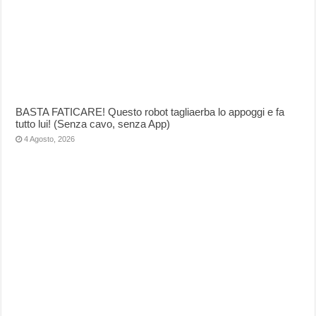
BASTA FATICARE! Questo robot tagliaerba lo appoggi e fa
tutto lui! (Senza cavo, senza App)
4 Agosto, 2026