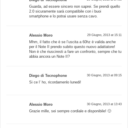
Guarda, ad essere sincero non saprei. Se prendi quello
2.0 sicuramente sarà compatibile con i buoi
smartphone e lo potrai usare senza cavo.
Alessio Moro
29 Giugno, 2013 at 15:11
Mhm, il fatto che è se l’uscita a 60hz è valida anche
per il Note II prendo subito questo nuovo adattatore!
Non è che riusciresti a fare un confronto, sempre che tu
abbia ancora un Note II?
Diego di Tecnophone
30 Giugno, 2013 at 09:15
Si ce l’ ho, ricordamenlo lunedi!
Alessio Moro
30 Giugno, 2013 at 13:43
Grazie mille, sei sempre cordiale e disponibile! 🙂