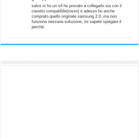
salve io ho un s4 ho provato a collegarlo sia con il
cavetto compatibile(rosso) e adesso ho anche
comprato quello originale samsung 2.0. ma non
funziona nessuna soluzione, mi sapete spiegare il
perchè.