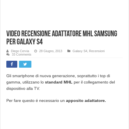
Video recensione adattatore MHL Samsung
per Galaxy S4
Diego Cervia
28 Giugno, 2013
Galaxy S4
,
Recensioni
33 Comments
Gli smartphone di nuova generazione, soprattutto i top di
gamma, utilizzano lo
standard MHL
per il collegamento del
dispositivo alla TV.
Per fare questo é necessario un
apposito adattatore.