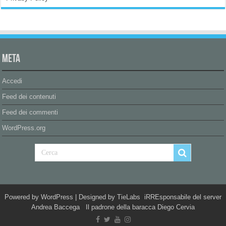
Meta
Accedi
Feed dei contenuti
Feed dei commenti
WordPress.org
Powered by
WordPress
| Designed by
TieLabs
iRREsponsabile del server
Andrea Baccega Il padrone della baracca Diego Cervia