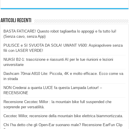
Articoli Recenti
BASTA FATICARE! Questo robot tagliaerba lo appoggi e fa tutto lui!
(Senza cavo, senza App)
PULISCE e SI SVUOTA DA SOLA! UWANT V600: Aspirapolvere senza
fili con LASER VERDE!
NUASI B2-1: trascrizione e riassunti AI per le tue riunioni e lezioni
universitarie
Dashcam 70mai A810 Lite: Piccola, 4K e molto efficace. Ecco come va
in strada
NON Crederai a quanta LUCE fa questa Lampada Letour! –
RECENSIONE
Recensione Cecotec Millor : la mountain bike full suspended che
sorprende per versatilità.
Cecotec Millor, recensione della mountain bike elettrica biammortizzata.
Chi l’ha detto che gli Open-Ear suonano male? Recensione EarFun Clip