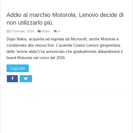
Addio al marchio Motorola, Lenovo decide di
non utilizzarlo più.
8 Gennaio, 2016
News
4
Dopo Nokia, acquisita ed ingoiata da Microsoft, anche Motorola è
condannata alla stessa fine. L’azienda Cinese Lenovo (proprietaria
della “emme alata“) ha annunciato che gradualmente abbandonerà il
brand Motorola nel corso del 2016.
Leggi tutto