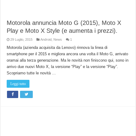
Motorola annuncia Moto G (2015), Moto X
Play e Moto X Style (e aumenta i prezzi).
29 Luglio, 2015
Android
,
News
1
Motorola (azienda acquisita da Lenovo) rinnova la linea di
smartphone per il 2015 e migliora ancora una volta il Moto G, arrivato
oramai alla terza generazione. Ma le novità non finiscono qui, sono in
arrivo due nuovi Moto X, la versione “Play” e la versione “Play”.
Scopriamo tutte le novità …
Leggi tutto