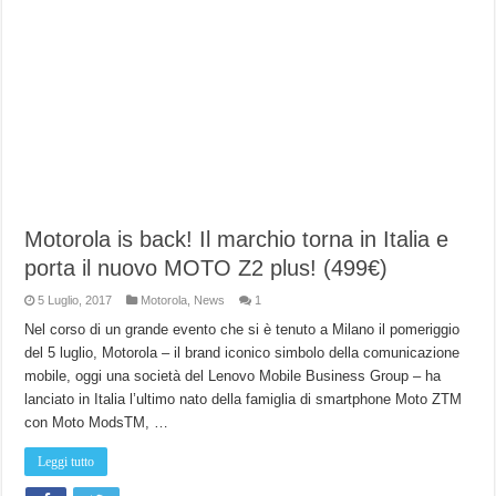
Motorola is back! Il marchio torna in Italia e
porta il nuovo MOTO Z2 plus! (499€)
5 Luglio, 2017
Motorola
,
News
1
Nel corso di un grande evento che si è tenuto a Milano il pomeriggio
del 5 luglio, Motorola – il brand iconico simbolo della comunicazione
mobile, oggi una società del Lenovo Mobile Business Group – ha
lanciato in Italia l’ultimo nato della famiglia di smartphone Moto ZTM
con Moto ModsTM, …
Leggi tutto