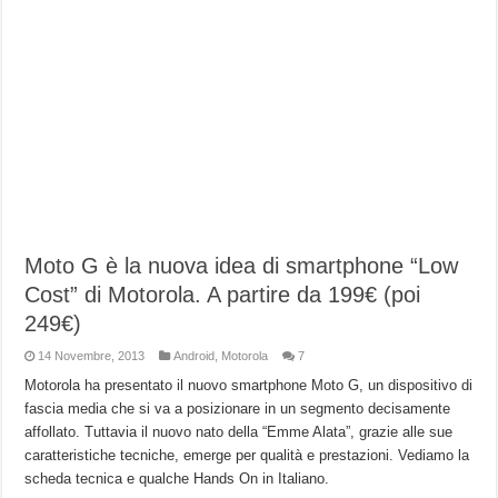
Moto G è la nuova idea di smartphone “Low
Cost” di Motorola. A partire da 199€ (poi
249€)
14 Novembre, 2013
Android
,
Motorola
7
Motorola ha presentato il nuovo smartphone Moto G, un dispositivo di
fascia media che si va a posizionare in un segmento decisamente
affollato. Tuttavia il nuovo nato della “Emme Alata”, grazie alle sue
caratteristiche tecniche, emerge per qualità e prestazioni. Vediamo la
scheda tecnica e qualche Hands On in Italiano.