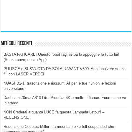
Articoli Recenti
BASTA FATICARE! Questo robot tagliaerba lo appoggi e fa tutto lui!
(Senza cavo, senza App)
PULISCE e SI SVUOTA DA SOLA! UWANT V600: Aspirapolvere senza
fili con LASER VERDE!
NUASI B2-1: trascrizione e riassunti AI per le tue riunioni e lezioni
universitarie
Dashcam 70mai A810 Lite: Piccola, 4K e molto efficace. Ecco come va
in strada
NON Crederai a quanta LUCE fa questa Lampada Letour! –
RECENSIONE
Recensione Cecotec Millor : la mountain bike full suspended che
sorprende per versatilità.