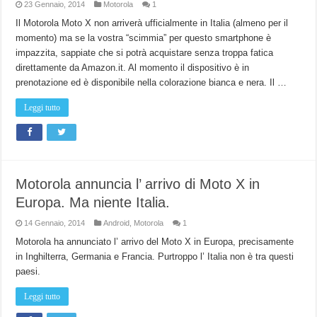
23 Gennaio, 2014
Motorola
1
Il Motorola Moto X non arriverà ufficialmente in Italia (almeno per il
momento) ma se la vostra “scimmia” per questo smartphone è
impazzita, sappiate che si potrà acquistare senza troppa fatica
direttamente da Amazon.it. Al momento il dispositivo è in
prenotazione ed è disponibile nella colorazione bianca e nera. Il …
Leggi tutto
Motorola annuncia l’ arrivo di Moto X in
Europa. Ma niente Italia.
14 Gennaio, 2014
Android
,
Motorola
1
Motorola ha annunciato l’ arrivo del Moto X in Europa, precisamente
in Inghilterra, Germania e Francia. Purtroppo l’ Italia non è tra questi
paesi.
Leggi tutto