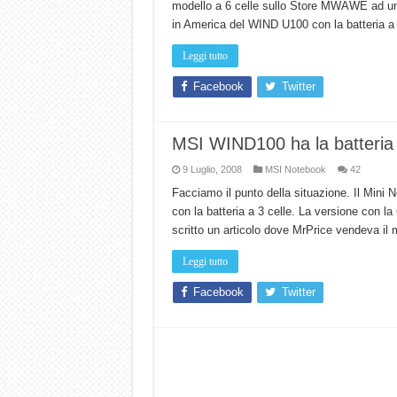
modello a 6 celle sullo Store MWAWE ad un pr
in America del WIND U100 con la batteria a
Leggi tutto
Facebook
Twitter
MSI WIND100 ha la batteria 
9 Luglio, 2008
MSI Notebook
42
Facciamo il punto della situazione. Il Min
con la batteria a 3 celle. La versione con la 
scritto un articolo dove MrPrice vendeva il 
Leggi tutto
Facebook
Twitter