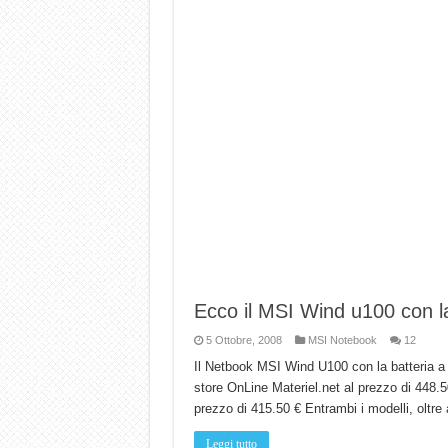
Ecco il MSI Wind u100 con la
5 Ottobre, 2008
MSI Notebook
12
Il Netbook MSI Wind U100 con la batteria a 6 
store OnLine Materiel.net al prezzo di 448.
prezzo di 415.50 € Entrambi i modelli, oltre
Leggi tutto