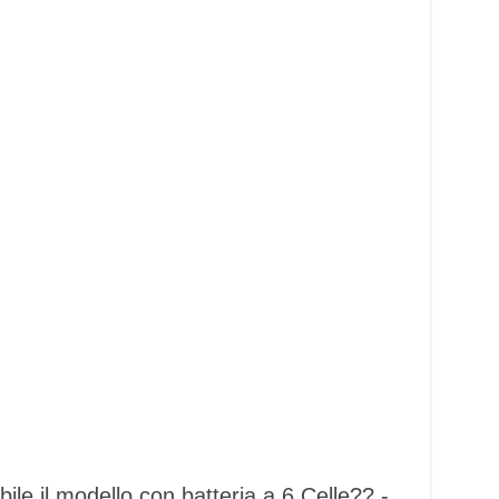
le il modello con batteria a 6 Celle?? -