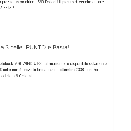
ezzo un pò altino.. 569 Dollari!! Il prezzo di vendita attuale
 3 celle è …
a 3 celle, PUNTO e Basta!!
i Notebook MSI WIND U100, al momento, è disponibile solamente
6 celle non è prevista fino a inizio settembre 2008. Ieri, ho
modello a 6 Celle al …