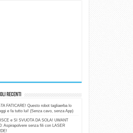
oli Recenti
A FATICARE! Questo robot tagliaerba lo
ggi e fa tutto lui! (Senza cavo, senza App)
ISCE e SI SVUOTA DA SOLA! UWANT
: Aspirapolvere senza fili con LASER
DE!