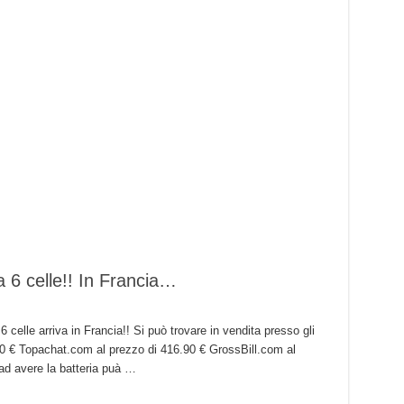
 6 celle!! In Francia…
celle arriva in Francia!! Si può trovare in vendita presso gli
50 € Topachat.com al prezzo di 416.90 € GrossBill.com al
 ad avere la batteria puà …