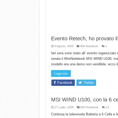
Evento Retech, ho provato il
9 Agosto, 2008
MSI Notebook
1
Ieri sera sono stato all’ evento organizzato
serata il MiniNotebook MSI WIND U100, ma c
modello era una demo non vendibile..ecco i
Leggi tutto
Facebook
Twitter
MSI WIND U100, con la 6 cell
27 Luglio, 2008
MSI Notebook
13
Continua la telenovela Batteria a 6 Celle e 