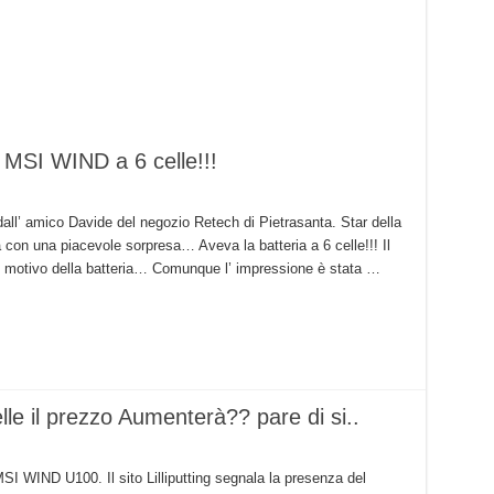
 MSI WIND a 6 celle!!!
 dall’ amico Davide del negozio Retech di Pietrasanta. Star della
on una piacevole sorpresa… Aveva la batteria a 6 celle!!! Il
l motivo della batteria… Comunque l’ impressione è stata …
e il prezzo Aumenterà?? pare di si..
MSI WIND U100. Il sito Lilliputting segnala la presenza del