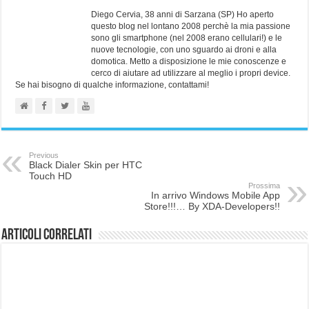
Diego Cervia, 38 anni di Sarzana (SP) Ho aperto
questo blog nel lontano 2008 perchè la mia passione
sono gli smartphone (nel 2008 erano cellulari!) e le
nuove tecnologie, con uno sguardo ai droni e alla
domotica. Metto a disposizione le mie conoscenze e
cerco di aiutare ad utilizzare al meglio i propri device.
Se hai bisogno di qualche informazione, contattami!
Previous
Black Dialer Skin per HTC
Touch HD
Prossima
In arrivo Windows Mobile App
Store!!!… By XDA-Developers!!
Articoli correlati