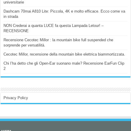
universitarie
Dashcam 70mai A810 Lite: Piccola, 4K e molto efficace. Ecco come va
in strada
NON Crederai a quanta LUCE fa questa Lampada Letour! –
RECENSIONE
Recensione Cecotec Millor : la mountain bike full suspended che
sorprende per versatilità.
Cecotec Millor, recensione della mountain bike elettrica biammortizzata.
Chi l’ha detto che gli Open-Ear suonano male? Recensione EarFun Clip
2
Privacy Policy