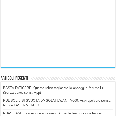
Articoli Recenti
BASTA FATICARE! Questo robot tagliaerba lo appoggi e fa tutto lui!
(Senza cavo, senza App)
PULISCE e SI SVUOTA DA SOLA! UWANT V600: Aspirapolvere senza
fili con LASER VERDE!
NUASI B2-1: trascrizione e riassunti AI per le tue riunioni e lezioni