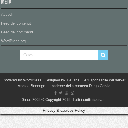
Meta
Accedi
Feed dei contenuti
Feed dei commenti
WordPress.org
Powered by
WordPress
| Designed by
TieLabs
iRREsponsabile del server
Andrea Baccega Il padrone della baracca Diego Cervia
Since 2008 © Copyright 2018, Tutti i diritti riservati.
Privacy & Cookies Policy