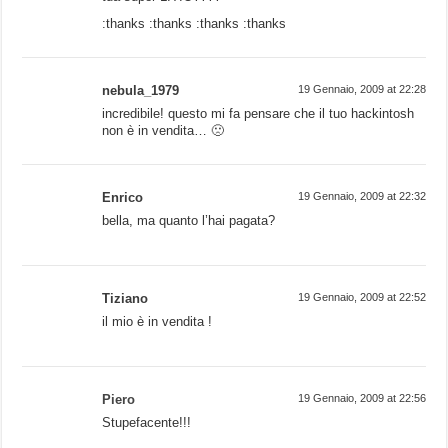
:thanks :thanks :thanks :thanks
nebula_1979
19 Gennaio, 2009 at 22:28
incredibile! questo mi fa pensare che il tuo hackintosh
non è in vendita… 🙁
Enrico
19 Gennaio, 2009 at 22:32
bella, ma quanto l’hai pagata?
Tiziano
19 Gennaio, 2009 at 22:52
il mio è in vendita !
Piero
19 Gennaio, 2009 at 22:56
Stupefacente!!!