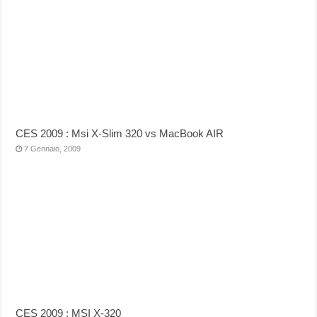
CES 2009 : Msi X-Slim 320 vs MacBook AIR
7 Gennaio, 2009
CES 2009 : MSI X-320