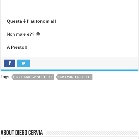
Questa è l’ autonomia!!
Non male è?? 😀
A Presto!!
Tags
6600 MAH WIND U 100
MSI WIND 6 CELLE
About Diego Cervia