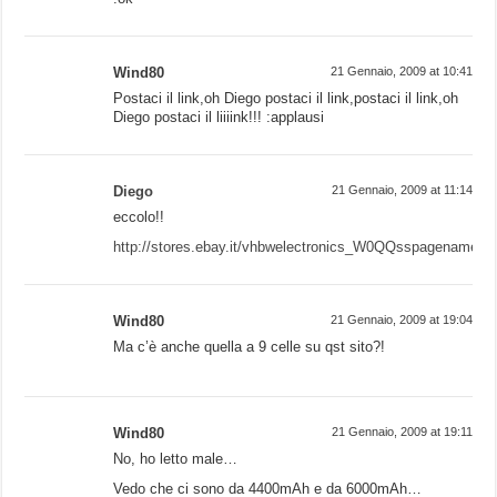
Wind80
21 Gennaio, 2009 at 10:41
Postaci il link,oh Diego postaci il link,postaci il link,oh
Diego postaci il liiiink!!! :applausi
Diego
21 Gennaio, 2009 at 11:14
eccolo!!
http://stores.ebay.it/vhbwelectronics_W0QQsspagename
Wind80
21 Gennaio, 2009 at 19:04
Ma c’è anche quella a 9 celle su qst sito?!
Wind80
21 Gennaio, 2009 at 19:11
No, ho letto male…
Vedo che ci sono da 4400mAh e da 6000mAh…