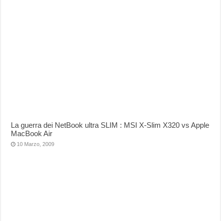
La guerra dei NetBook ultra SLIM : MSI X-Slim X320 vs Apple
MacBook Air
10 Marzo, 2009