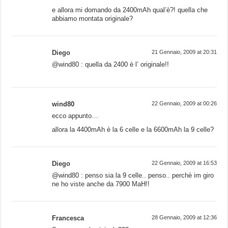
e allora mi domando da 2400mAh qual’è?! quella che
abbiamo montata originale?
Diego
21 Gennaio, 2009 at 20:31
@wind80 : quella da 2400 è l’ originale!!
wind80
22 Gennaio, 2009 at 00:26
ecco appunto…
allora la 4400mAh è la 6 celle e la 6600mAh la 9 celle?
Diego
22 Gennaio, 2009 at 16:53
@wind80 : penso sia la 9 celle.. penso.. perchè im giro
ne ho viste anche da 7900 MaH!!
Francesca
28 Gennaio, 2009 at 12:36