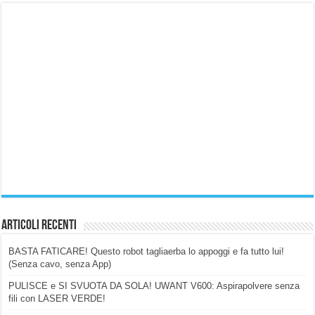
Articoli Recenti
BASTA FATICARE! Questo robot tagliaerba lo appoggi e fa tutto lui!
(Senza cavo, senza App)
PULISCE e SI SVUOTA DA SOLA! UWANT V600: Aspirapolvere senza
fili con LASER VERDE!