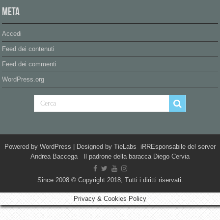
Meta
Accedi
Feed dei contenuti
Feed dei commenti
WordPress.org
Powered by
WordPress
| Designed by
TieLabs
iRREsponsabile del server
Andrea Baccega Il padrone della baracca Diego Cervia
Since 2008 © Copyright 2018, Tutti i diritti riservati.
Privacy & Cookies Policy