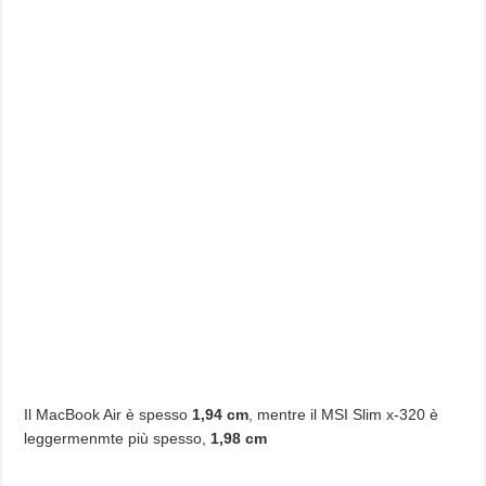
Il MacBook Air è spesso
1,94 cm
, mentre il MSI Slim x-320 è
leggermenmte più spesso,
1,98 cm