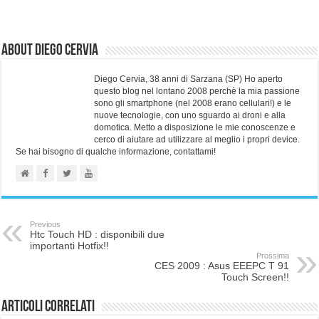
About Diego Cervia
Diego Cervia, 38 anni di Sarzana (SP) Ho aperto
questo blog nel lontano 2008 perchè la mia passione
sono gli smartphone (nel 2008 erano cellulari!) e le
nuove tecnologie, con uno sguardo ai droni e alla
domotica. Metto a disposizione le mie conoscenze e
cerco di aiutare ad utilizzare al meglio i propri device.
Se hai bisogno di qualche informazione, contattami!
Previous
Htc Touch HD : disponibili due
importanti Hotfix!!
Prossima
CES 2009 : Asus EEEPC T 91
Touch Screen!!
Articoli correlati