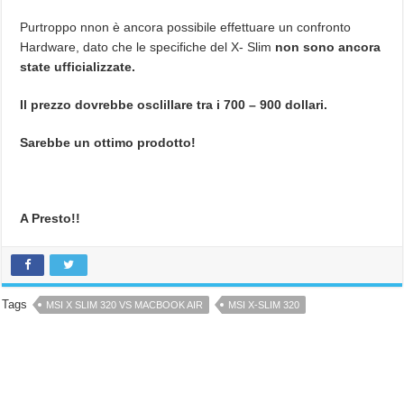
Purtroppo nnon è ancora possibile effettuare un confronto
Hardware, dato che le specifiche del X- Slim
non sono ancora
state ufficializzate.
Il prezzo dovrebbe osclillare tra i 700 – 900 dollari.
Sarebbe un ottimo prodotto!
A Presto!!
Tags
MSI X SLIM 320 VS MACBOOK AIR
MSI X-SLIM 320