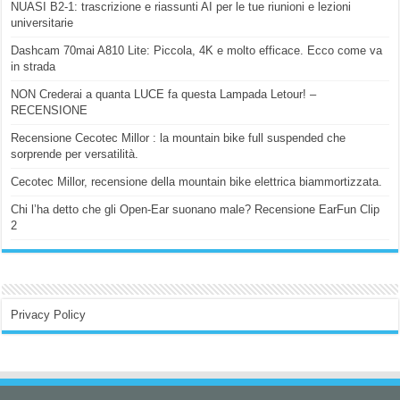
NUASI B2-1: trascrizione e riassunti AI per le tue riunioni e lezioni
universitarie
Dashcam 70mai A810 Lite: Piccola, 4K e molto efficace. Ecco come va
in strada
NON Crederai a quanta LUCE fa questa Lampada Letour! –
RECENSIONE
Recensione Cecotec Millor : la mountain bike full suspended che
sorprende per versatilità.
Cecotec Millor, recensione della mountain bike elettrica biammortizzata.
Chi l’ha detto che gli Open-Ear suonano male? Recensione EarFun Clip
2
Privacy Policy